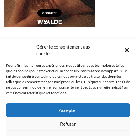
Gérer le consentement aux
cookies
Pour offrir les meilleures expériences, nous utilisons des technologies telles
que les cookies pour stocker et/ou accéder aux informations des appareils. Le
fait de consentir à ces technologies nous permettra de traiter des données
telles que le comportement de navigation ou les ID uniques sur ce site. Le fait de
ne pas consentir ou de retirer son consentement peut avoir un effet négatif sur
certaines caractéristiques et fonctions.
Facebook
Instagram
Youtube
Twitter
Accepter
Politique de confidentialité
Mentions légales
Refuser
Politique de cookies (UE)