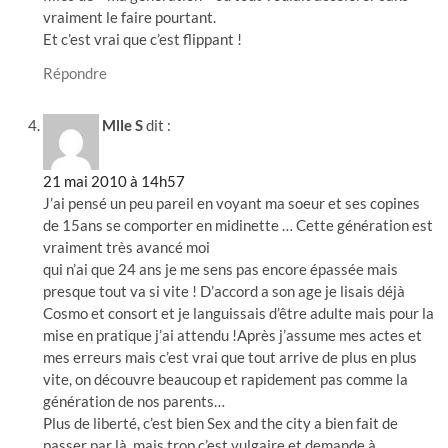
vraiment le faire pourtant.
Et c’est vrai que c’est flippant !
Répondre
Mlle S
dit :
21 mai 2010 à 14h57
J’ai pensé un peu pareil en voyant ma soeur et ses copines
de 15ans se comporter en midinette … Cette génération est
vraiment très avancé moi
qui n’ai que 24 ans je me sens pas encore épassée mais
presque tout va si vite ! D’accord a son age je lisais déjà
Cosmo et consort et je languissais d’être adulte mais pour la
mise en pratique j’ai attendu !Après j’assume mes actes et
mes erreurs mais c’est vrai que tout arrive de plus en plus
vite, on découvre beaucoup et rapidement pas comme la
génération de nos parents…
Plus de liberté, c’est bien Sex and the city a bien fait de
passer par là, mais trop c’est vulgaire et demande à