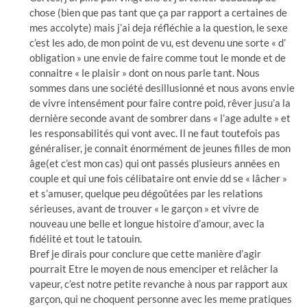
chose (bien que pas tant que ça par rapport a certaines de
mes accolyte) mais j’ai deja réfléchie a la question, le sexe
c’est les ado, de mon point de vu, est devenu une sorte « d’
obligation » une envie de faire comme tout le monde et de
connaitre « le plaisir » dont on nous parle tant. Nous
sommes dans une société desillusionné et nous avons envie
de vivre intensément pour faire contre poid, rêver jusu’a la
dernière seconde avant de sombrer dans « l’age adulte » et
les responsabilités qui vont avec. Il ne faut toutefois pas
généraliser, je connait énormément de jeunes filles de mon
âge(et c’est mon cas) qui ont passés plusieurs années en
couple et qui une fois célibataire ont envie dd se « lâcher »
et s’amuser, quelque peu dégoûtées par les relations
sérieuses, avant de trouver « le garçon » et vivre de
nouveau une belle et longue histoire d’amour, avec la
fidélité et tout le tatouin.
Bref je dirais pour conclure que cette manière d’agir
pourrait Etre le moyen de nous emenciper et relâcher la
vapeur, c’est notre petite revanche à nous par rapport aux
garçon, qui ne choquent personne avec les meme pratiques