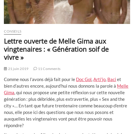
CONSEILS
Lettre ouverte de Melle Gima aux
vingtenaires : « Génération soif de
vivre »
21 juin 2019
11 Comments
Comme nous l’avons déjà fait pour le
Doc Gol
,
Arti’jo
,
Baci
et
bien d’autres encore, aujourd’hui nous donnons la parole à
Melle
Gima
, qui nous propose une petite réflexion sur cette nouvelle
génération : plus débridée, plus extravertie, plus « Sex and the
city »… En tant que future trentenaire comme beaucoup d’entre
nous, elle pose ici des questions que nous nous posons et
auxquelles les vingtenaires vont peut être pouvoir nous
répondre?