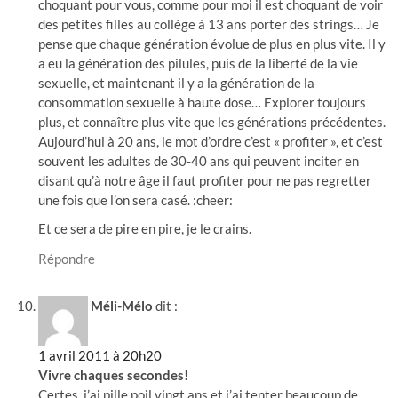
choquant pour vous, comme pour moi il est choquant de voir
des petites filles au collège à 13 ans porter des strings… Je
pense que chaque génération évolue de plus en plus vite. Il y
a eu la génération des pilules, puis de la liberté de la vie
sexuelle, et maintenant il y a la génération de la
consommation sexuelle à haute dose… Explorer toujours
plus, et connaître plus vite que les générations précédentes.
Aujourd’hui à 20 ans, le mot d’ordre c’est « profiter », et c’est
souvent les adultes de 30-40 ans qui peuvent inciter en
disant qu’à notre âge il faut profiter pour ne pas regretter
une fois que l’on sera casé. :cheer:
Et ce sera de pire en pire, je le crains.
Répondre
Méli-Mélo
dit :
1 avril 2011 à 20h20
Vivre chaques secondes!
Certes, j’ai pille poil vingt ans et j’ai tenter beaucoup de