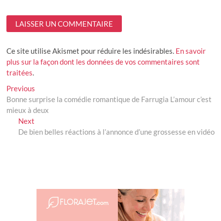
Ce site utilise Akismet pour réduire les indésirables.
En savoir
plus sur la façon dont les données de vos commentaires sont
traitées
.
Navigation
Previous
Previous
post:
Bonne surprise la comédie romantique de Farrugia L’amour c’est
de
mieux à deux
l’article
Next
Next
post:
De bien belles réactions à l’annonce d’une grossesse en vidéo