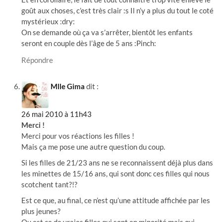
goût aux choses, c’est très clair :s Il n’y a plus du tout le coté
mystérieux :dry:
On se demande où ça va s’arrêter, bientôt les enfants
seront en couple dès l’âge de 5 ans :Pinch:
Répondre
Mlle Gima
dit :
26 mai 2010 à 11h43
Merci !
Merci pour vos réactions les filles !
Mais ça me pose une autre question du coup.
Si les filles de 21/23 ans ne se reconnaissent déjà plus dans
les minettes de 15/16 ans, qui sont donc ces filles qui nous
scotchent tant?!?
Est ce que, au final, ce n’est qu’une attitude affichée par les
plus jeunes?
Ou est ce de vraies filles qui sont en minorité mais qui