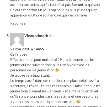
assumer ses actes, après tout n’est pas Samantha qui veut.
Ce qui est parfois un peu trop pour les plus jeunes qui en
apparence adulte ne sont encore que des gamines.
Répondre
Vieux schnock
dit :
21 mai 2010 à 14h59
Ça fait peur
Effectivement, pour moi qui ai 29 ans je trouve que les
jeunes qui me suivent n’ont plus rien à voir avec les
personnes de ma génération
Je trouve cela inquiétant:
Le temps passé dans ces relations remplace celui passé à
s’ennuyer, à rêver… toutes ces choses qui faisaient que les
jeunes bousculaient les « anciens ». Maintenant, on dirait
qu’ils sont encore plus dans le système et que ce sont les
« vieux » les moins politiquement corrects
Et en corollaire, le fait de tout connaître trop vite enlève le