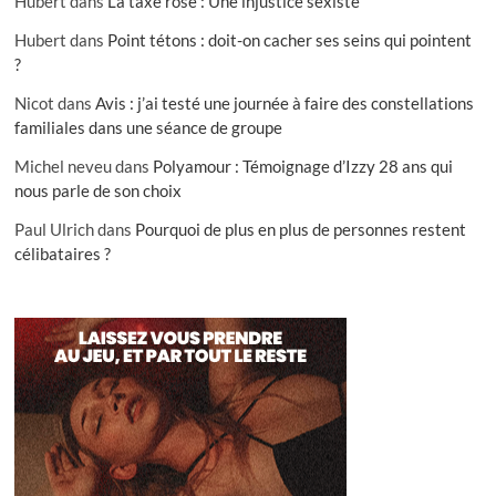
Hubert
dans
La taxe rose : Une injustice sexiste
Hubert
dans
Point tétons : doit-on cacher ses seins qui pointent
?
Nicot
dans
Avis : j’ai testé une journée à faire des constellations
familiales dans une séance de groupe
Michel neveu
dans
Polyamour : Témoignage d’Izzy 28 ans qui
nous parle de son choix
Paul Ulrich
dans
Pourquoi de plus en plus de personnes restent
célibataires ?