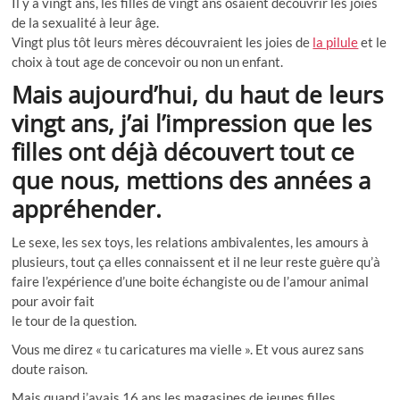
Il y a vingt ans, les filles de vingt ans osaient découvrir les joies
de la sexualité à leur âge.
Vingt plus tôt leurs mères découvraient les joies de
la pilule
et le
choix à tout age de concevoir ou non un enfant.
Mais aujourd’hui, du haut de leurs
vingt ans, j’ai l’impression que les
filles ont déjà découvert tout ce
que nous, mettions des années a
appréhender.
Le sexe, les sex toys, les relations ambivalentes, les amours à
plusieurs, tout ça elles connaissent et il ne leur reste guère qu’à
faire l’expérience d’une boite échangiste ou de l’amour animal
pour avoir fait
le tour de la question.
Vous me direz « tu caricatures ma vielle ». Et vous aurez sans
doute raison.
Mais quand j’avais 16 ans les magasines de jeunes filles