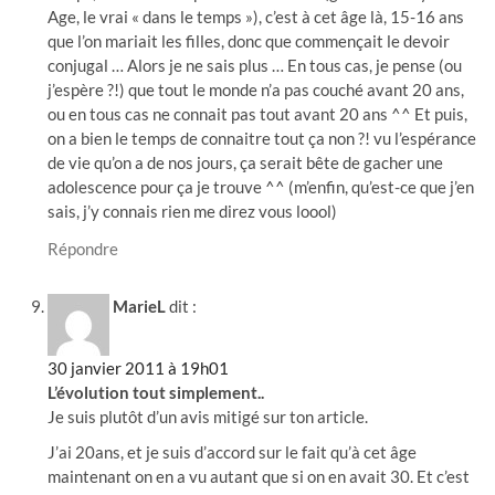
Age, le vrai « dans le temps »), c’est à cet âge là, 15-16 ans
que l’on mariait les filles, donc que commençait le devoir
conjugal … Alors je ne sais plus … En tous cas, je pense (ou
j’espère ?!) que tout le monde n’a pas couché avant 20 ans,
ou en tous cas ne connait pas tout avant 20 ans ^^ Et puis,
on a bien le temps de connaitre tout ça non ?! vu l’espérance
de vie qu’on a de nos jours, ça serait bête de gacher une
adolescence pour ça je trouve ^^ (m’enfin, qu’est-ce que j’en
sais, j’y connais rien me direz vous loool)
Répondre
MarieL
dit :
30 janvier 2011 à 19h01
L’évolution tout simplement..
Je suis plutôt d’un avis mitigé sur ton article.
J’ai 20ans, et je suis d’accord sur le fait qu’à cet âge
maintenant on en a vu autant que si on en avait 30. Et c’est