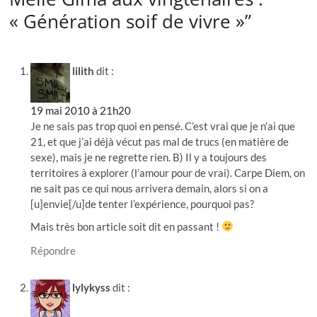
« Génération soif de vivre »”
lilith
dit :
19 mai 2010 à 21h20
Je ne sais pas trop quoi en pensé. C’est vrai que je n’ai que
21, et que j’ai déjà vécut pas mal de trucs (en matière de
sexe), mais je ne regrette rien. B) Il y a toujours des
territoires à explorer (l’amour pour de vrai). Carpe Diem, on
ne sait pas ce qui nous arrivera demain, alors si on a
[u]envie[/u]de tenter l’expérience, pourquoi pas?
Mais très bon article soit dit en passant !
Répondre
lylykyss
dit :