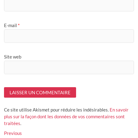
E-mail
*
Site web
Ce site utilise Akismet pour réduire les indésirables.
En savoir
plus sur la façon dont les données de vos commentaires sont
traitées
.
Navigation
Previous
Previous