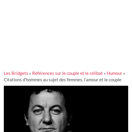
Les Bridgets
»
Références sur le couple et le célibat
»
Humour
»
Citations d’hommes au sujet des femmes, l’amour et le couple