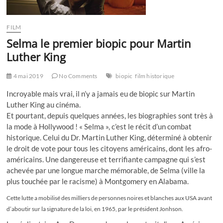
FILM
Selma le premier biopic pour Martin
Luther King
4 mai 2019
No Comments
biopic
film historique
Incroyable mais vrai, il n’y a jamais eu de biopic sur Martin
Luther King au cinéma.
Et pourtant, depuis quelques années, les biographies sont très à
la mode à Hollywood ! « Selma », c’est le récit d’un combat
historique. Celui du Dr. Martin Luther King, déterminé à obtenir
le droit de vote pour tous les citoyens américains, dont les afro-
américains. Une dangereuse et terrifiante campagne qui s’est
achevée par une longue marche mémorable, de Selma (ville la
plus touchée par le racisme) à Montgomery en Alabama.
Cette lutte a mobilisé des milliers de personnes noires et blanches aux USA avant
d’aboutir sur la signature de la loi, en 1965, par le président Jonhson.