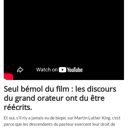
Seul bémol du film : les discours
du grand orateur ont du être
réécrits.
Et oui, s’il n’y a jamais eu de biopic sur Martin Luther King, c’est
parce que les descendants du pasteur exercent leur droit de