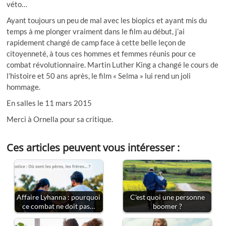
véto…
Ayant toujours un peu de mal avec les biopics et ayant mis du
temps à me plonger vraiment dans le film au début, j’ai
rapidement changé de camp face à cette belle leçon de
citoyenneté, à tous ces hommes et femmes réunis pour ce
combat révolutionnaire. Martin Luther King a changé le cours de
l’histoire et 50 ans après, le film « Selma » lui rend un joli
hommage.
En salles le 11 mars 2015
Merci à Ornella pour sa critique.
Ces articles peuvent vous intéresser :
Affaire Lyhanna : pourquoi
C'est quoi une personne
ce combat ne doit pas…
boomer ?