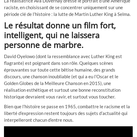
La réalisatrice Ava Duvernay dresse le portrait d’une Amérique
raciste, en choisissant de se concentrer uniquement sur une
période clé de l’histoire : la lutte de Martin Luther King à Selma.
Le résultat donne un film fort,
intelligent, qui ne laissera
personne de marbre.
David Oyelowo (dont la ressemblance avec Luther King est
flagrante) est poignant dans son rôle. Quelques scènes
éprouvantes sur toute cette bêtise humaine, des grands
discours, une chanson inoubliable (et qui a eu l’Oscar et le
Golden Globes de la Meilleure Chanson en 2015), une
réalisation esthétique et surtout une bonne reconstitution
historique devraient vous ravir, et surtout vous toucher.
Bien que l’histoire se passe en 1965, combattre le racisme et la
liberté d’expression restent toujours des sujets d’actualité qui
interpelleront chacun d’entre nous.