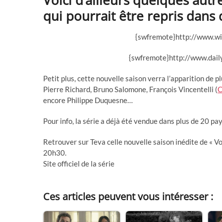
Voici d’ailleurs quelques autre
qui pourrait être repris dans 
{swfremote}http://www.w
{swfremote}http://www.dail
Petit plus, cette nouvelle saison verra l’apparition de
Pierre Richard, Bruno Salomone, François Vincentelli (
C
encore Philippe Duquesne…
Pour info, la série a déjà été vendue dans plus de 20 pay
Retrouver sur Teva celle nouvelle saison inédite de « Vo
20h30.
Site officiel de la série
Ces articles peuvent vous intéresser :