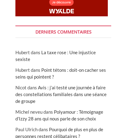
DERNIERS COMMENTAIRES
Hubert
dans
La taxe rose : Une injustice
sexiste
Hubert
dans
Point tétons : doit-on cacher ses
seins qui pointent ?
Nicot
dans
Avis : j’ai testé une journée à faire
des constellations familiales dans une séance
de groupe
Michel neveu
dans
Polyamour : Témoignage
d’Izzy 28 ans qui nous parle de son choix
Paul Ulrich
dans
Pourquoi de plus en plus de
personnes restent célibataires ?