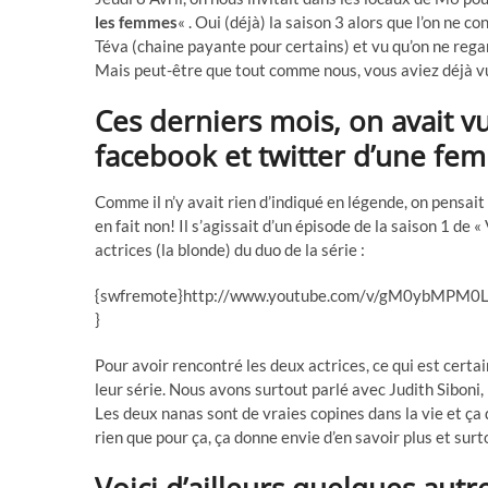
les femmes
« . Oui (déjà) la saison 3 alors que l’on ne 
Téva (chaine payante pour certains) et vu qu’on ne rega
Mais peut-être que tout comme nous, vous aviez déjà vu
Ces derniers mois, on avait vu
facebook et twitter d’une fe
Comme il n’y avait rien d’indiqué en légende, on pensait
en fait non! Il s’agissait d’un épisode de la saison 1 de
actrices (la blonde) du duo de la série :
{swfremote}http://www.youtube.com/v/gM0ybMPM0L
}
Pour avoir rencontré les deux actrices, ce qui est cert
leur série. Nous avons surtout parlé avec Judith Siboni,
Les deux nanas sont de vraies copines dans la vie et ça
rien que pour ça, ça donne envie d’en savoir plus et sur