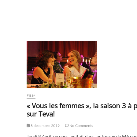
FILM
« Vous les femmes », la saison 3 à 
sur Teva!
8 décembre 2019
No Comments
Jeudi 8 Avril, on nous invitait dans les locaux de M6 p