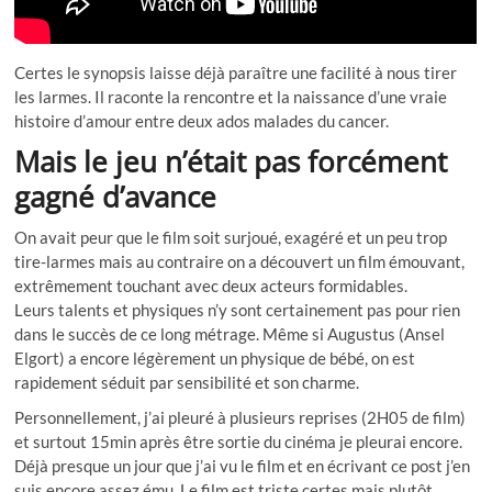
Certes le synopsis laisse déjà paraître une facilité à nous tirer
les larmes. Il raconte la rencontre et la naissance d’une vraie
histoire d’amour entre deux ados malades du cancer.
Mais le jeu n’était pas forcément
gagné d’avance
On avait peur que le film soit surjoué, exagéré et un peu trop
tire-larmes mais au contraire on a découvert un film émouvant,
extrêmement touchant avec deux acteurs formidables.
Leurs talents et physiques n’y sont certainement pas pour rien
dans le succès de ce long métrage. Même si Augustus (Ansel
Elgort) a encore légèrement un physique de bébé, on est
rapidement séduit par sensibilité et son charme.
Personnellement, j’ai pleuré à plusieurs reprises (2H05 de film)
et surtout 15min après être sortie du cinéma je pleurai encore.
Déjà presque un jour que j’ai vu le film et en écrivant ce post j’en
suis encore assez ému. Le film est triste certes mais plutôt