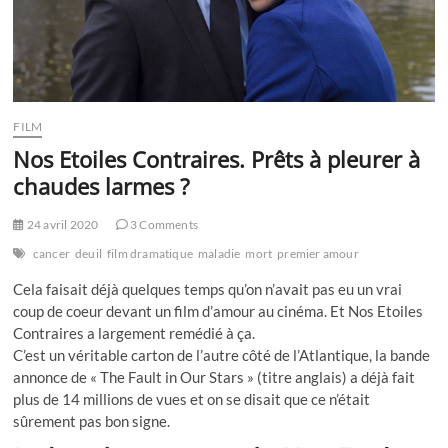
FILM
Nos Etoiles Contraires. Prêts à pleurer à
chaudes larmes ?
24 avril 2020
3 Comments
cancer
deuil
film dramatique
maladie
mort
premier amour
Cela faisait déjà quelques temps qu’on n’avait pas eu un vrai
coup de coeur devant un film d’amour au cinéma. Et Nos Etoiles
Contraires a largement remédié à ça.
C’est un véritable carton de l’autre côté de l’Atlantique, la bande
annonce de « The Fault in Our Stars » (titre anglais) a déjà fait
plus de 14 millions de vues et on se disait que ce n’était
sûrement pas bon signe.