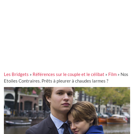
Les Bridgets
»
Références sur le couple et le célibat
»
Film
»
Nos
Etoiles Contraires. Prêts à pleurer à chaudes larmes ?