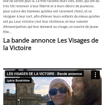
elle ne seront plus là.
Le
film raconte leurs vies, elles, qui ont dû
très tôt renoncer à leur liberté et à leurs désirs de jeunesse,
pour suivre des hommes qu’elles ont rarement choisi, et se
résigner à leur sort, afin d’élever leurs enfants du mieux qu’elles
ont pu. Leur
victoire
c’est leur résilience, et leur volonté
d’émancipation, qui leur donnent au
visage
, un sourire de jeune
fille…
La bande annonce Les Visages de
la Victoire