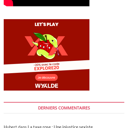
DERNIERS COMMENTAIRES
Hubert
dans
La taxe rose : Une injustice sexiste