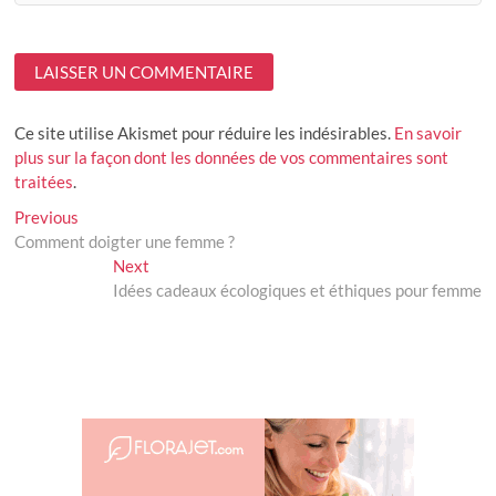
Ce site utilise Akismet pour réduire les indésirables.
En savoir
plus sur la façon dont les données de vos commentaires sont
traitées
.
Navigation
Previous
Previous
post:
Comment doigter une femme ?
de
Next
Next
l’article
post:
Idées cadeaux écologiques et éthiques pour femme