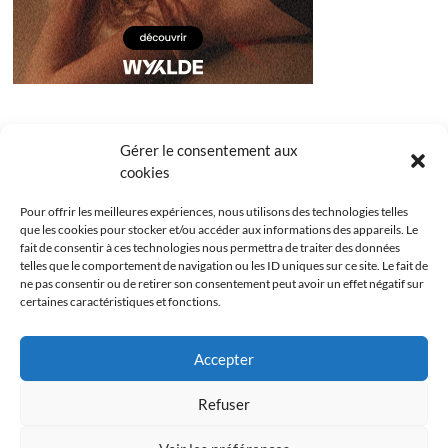
Gérer le consentement aux
cookies
Pour offrir les meilleures expériences, nous utilisons des technologies telles
que les cookies pour stocker et/ou accéder aux informations des appareils. Le
fait de consentir à ces technologies nous permettra de traiter des données
telles que le comportement de navigation ou les ID uniques sur ce site. Le fait de
ne pas consentir ou de retirer son consentement peut avoir un effet négatif sur
certaines caractéristiques et fonctions.
Facebook
Instagram
Youtube
Twitter
Accepter
Politique de confidentialité
Mentions légales
Refuser
Politique de cookies (UE)