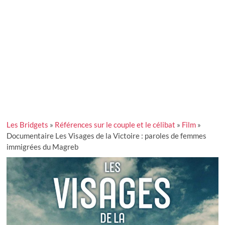
Les Bridgets
»
Références sur le couple et le célibat
»
Film
»
Documentaire Les Visages de la Victoire : paroles de femmes
immigrées du Magreb