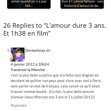
aimer quand on n’a pas
Avis S Comme Sylvain : une
fait…
histoire d'amour et de…
26 Replies to “L’amour dure 3 ans.
Et 1h38 en film”
DorianGray
dit :
4 janvier 2012 à 10h24
Traverser la Manche
c’est la plus belle surprise que m’a faite mon Anglais en
décidant de quitter son pays pour vivre avec moi à Paris,
sans parler un mot de français, sans savoir ce qu’il allait
trouver comme boulot…En clair, la plus belle preuve
d’amour (nous fêterons nos 3 ans le 11 juillet 2012)!
Répondre