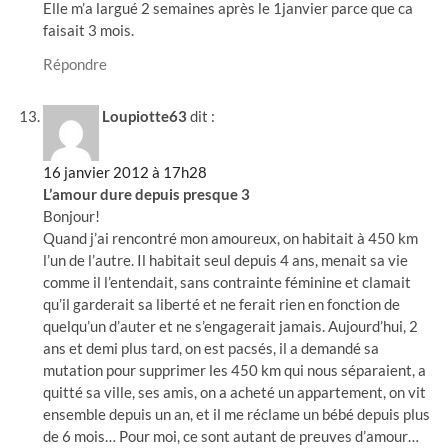
Elle m’a largué 2 semaines après le 1janvier parce que ca
faisait 3 mois.
Répondre
Loupiotte63
dit :
16 janvier 2012 à 17h28
L’amour dure depuis presque 3
Bonjour!
Quand j’ai rencontré mon amoureux, on habitait à 450 km
l’un de l’autre. Il habitait seul depuis 4 ans, menait sa vie
comme il l’entendait, sans contrainte féminine et clamait
qu’il garderait sa liberté et ne ferait rien en fonction de
quelqu’un d’auter et ne s’engagerait jamais. Aujourd’hui, 2
ans et demi plus tard, on est pacsés, il a demandé sa
mutation pour supprimer les 450 km qui nous séparaient, a
quitté sa ville, ses amis, on a acheté un appartement, on vit
ensemble depuis un an, et il me réclame un bébé depuis plus
de 6 mois… Pour moi, ce sont autant de preuves d’amour…