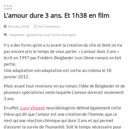
FILM
L’amour dure 3 ans. Et 1h38 en film
20 mars 2018
26 Comments
beigbeder
gaspard proust
louise bourgoin
Il y a des livres qu’on a lu avant la création du site et dont on n’a
pas encore pris le temps de vous parler. « L’amour dure 3 ans »
écrit en 1997 par Frédéric Beigbeder (son 3ème roman) en fait
partie.
Une adaptation son adaptation est sortie au cinéma le 18
janvier 2012.
Mais avant tout revenons-en au roman, l’idée de Beigbeder et de
plusieurs spécialistes selon laquelle L’amour durerait seulement
3 ans.
En effet,
Lucy Vincent
neurobiologiste défend également cette
thèse qui dit que l’amour est une création de l’homme, que ce
n’est qu’une réaction chimique qui dure 3 ans et qui permet
d’assurer la survie de l’humanité. Soit le temps nécessaire pour