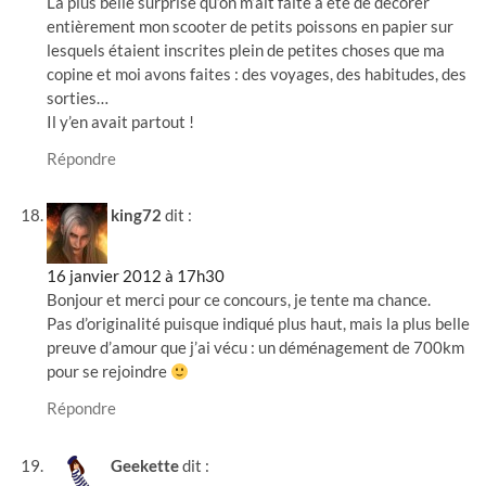
La plus belle surprise qu’on m’ait faite a été de décorer
entièrement mon scooter de petits poissons en papier sur
lesquels étaient inscrites plein de petites choses que ma
copine et moi avons faites : des voyages, des habitudes, des
sorties…
Il y’en avait partout !
Répondre
king72
dit :
16 janvier 2012 à 17h30
Bonjour et merci pour ce concours, je tente ma chance.
Pas d’originalité puisque indiqué plus haut, mais la plus belle
preuve d’amour que j’ai vécu : un déménagement de 700km
pour se rejoindre
Répondre
Geekette
dit :