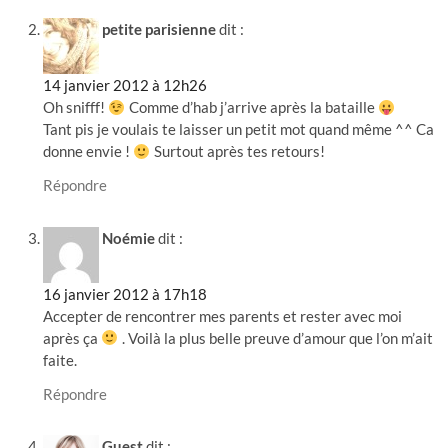
petite parisienne
dit :
14 janvier 2012 à 12h26
Oh snifff!
Comme d’hab j’arrive après la bataille
Tant pis je voulais te laisser un petit mot quand même ^^ Ca
donne envie !
Surtout après tes retours!
Répondre
Noémie
dit :
16 janvier 2012 à 17h18
Accepter de rencontrer mes parents et rester avec moi
après ça
. Voilà la plus belle preuve d’amour que l’on m’ait
faite.
Répondre
Guest
dit :