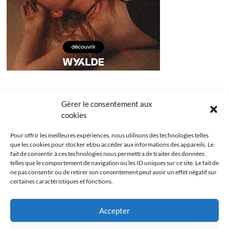
Gérer le consentement aux
cookies
Pour offrir les meilleures expériences, nous utilisons des technologies telles
que les cookies pour stocker et/ou accéder aux informations des appareils. Le
fait de consentir à ces technologies nous permettra de traiter des données
telles que le comportement de navigation ou les ID uniques sur ce site. Le fait de
ne pas consentir ou de retirer son consentement peut avoir un effet négatif sur
certaines caractéristiques et fonctions.
Facebook
Instagram
Youtube
Twitter
Accepter
Politique de confidentialité
Mentions légales