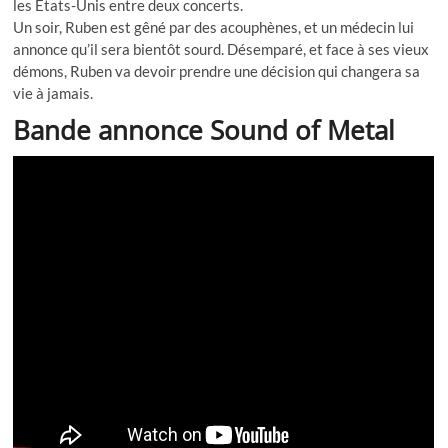
les Etats-Unis entre deux concerts.
Un soir, Ruben est gêné par des acouphènes, et un médecin lui
annonce qu’il sera bientôt sourd. Désemparé, et face à ses vieux
démons, Ruben va devoir prendre une décision qui changera sa
vie à jamais.
Bande annonce Sound of Metal