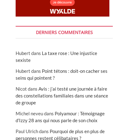
DERNIERS COMMENTAIRES
Hubert
dans
La taxe rose : Une injustice
sexiste
Hubert
dans
Point tétons : doit-on cacher ses
seins qui pointent ?
Nicot
dans
Avis : j’ai testé une journée à faire
des constellations familiales dans une séance
de groupe
Michel neveu
dans
Polyamour : Témoignage
d’Izzy 28 ans qui nous parle de son choix
Paul Ulrich
dans
Pourquoi de plus en plus de
personnes restent célibataires ?