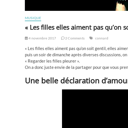
MUSIQUE
« Les filles elles aiment pas qu’on s
4 novembre 2017
2 Comments
connard
« Les filles elles aiment pas qu’on soit gentil, elles aim
puis un soir de dimanche après diverses discussions, o
« Regarder les filles pleurer ».
On a donc juste envie de la partager pour que vous pren
Une belle déclaration d’amou