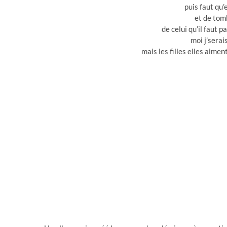
puis faut qu’
et de tom
de celui qu’il faut p
moi j’serai
mais les filles elles aimen