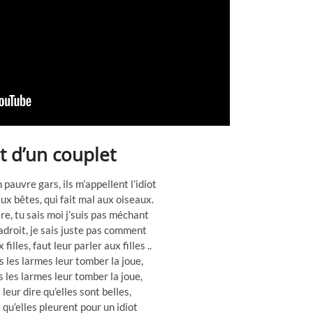
it d’un couplet
 pauvre gars, ils m’appellent l’idiot
aux bêtes, qui fait mal aux oiseaux.
re, tu sais moi j’suis pas méchant
aladroit, je sais juste pas comment
filles, faut leur parler aux filles ..
s les larmes leur tomber la joue,
s les larmes leur tomber la joue,
 leur dire qu’elles sont belles,
s qu’elles pleurent pour un idiot