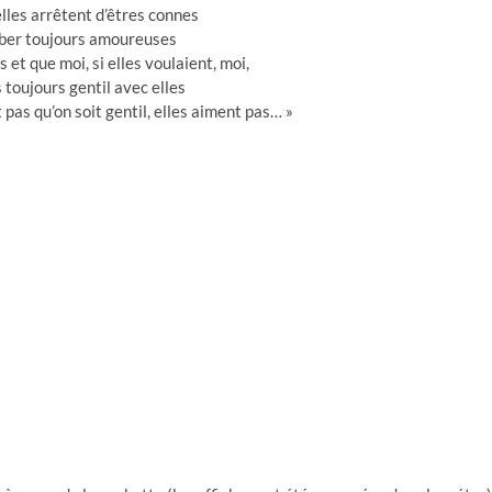
elles arrêtent d’êtres connes
ber toujours amoureuses
as et que moi, si elles voulaient, moi,
s toujours gentil avec elles
t pas qu’on soit gentil, elles aiment pas… »