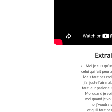
Extra
« …Moi je suis qu’un
celui qui fait peur 
Mais faut pas croi
j’ai juste l’air m
faut leur parler aux 
Moi quand je voi
moi quand je voi
moi j’voudrais
et qu’il faut pa