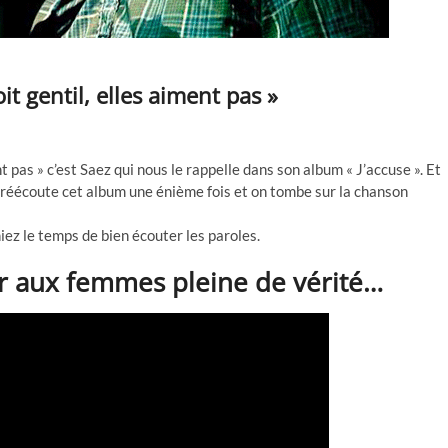
oit gentil, elles aiment pas »
ent pas » c’est Saez qui nous le rappelle dans son album « J’accuse ». Et
n réécoute cet album une énième fois et on tombe sur la chanson
iez le temps de bien écouter les paroles.
r aux femmes pleine de vérité…