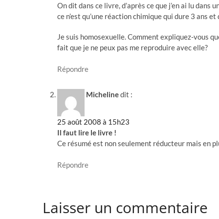
On dit dans ce livre, d’après ce que j’en ai lu dans 
ce n’est qu’une réaction chimique qui dure 3 ans et 
Je suis homosexuelle. Comment expliquez-vous q
fait que je ne peux pas me reproduire avec elle?
Répondre
Micheline
dit :
25 août 2008 à 15h23
Il faut lire le livre !
Ce résumé est non seulement réducteur mais en plu
Répondre
Laisser un commentaire