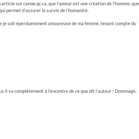
un article sur canoe.qc.ca, que l’amour est une création de l’homme, que
qui permet d’assurer la survie de l’humanité.
ue je soit éperduemment amoureuse de ma femme, tenant compte du
s il va complètement à l’encontre de ce que dit l’auteur ! Dommage.