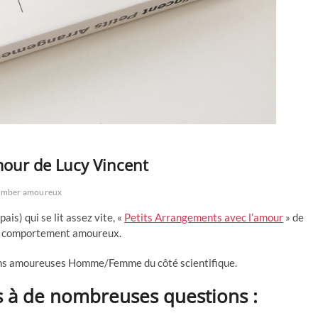
amour de Lucy Vincent
omber amoureux
pais) qui se lit assez vite, «
Petits Arrangements avec l’amour
» de
 le comportement amoureux.
tions amoureuses Homme/Femme du côté scientifique.
s à de nombreuses questions :