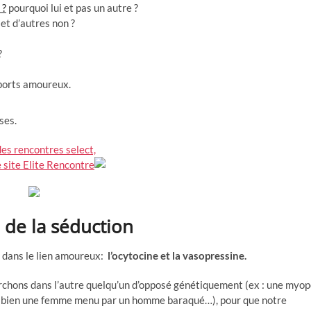
 ?
pourquoi lui et pas un autre ?
et d’autres non ?
?
pports amoureux.
ses.
es rencontres select,
e site Elite Rencontre
 de la séduction
s dans le lien amoureux:
l’ocytocine et la vasopressine.
chons dans l’autre quelqu’un d’opposé génétiquement (ex : une myo
ou bien une femme menu par un homme baraqué…), pour que notre