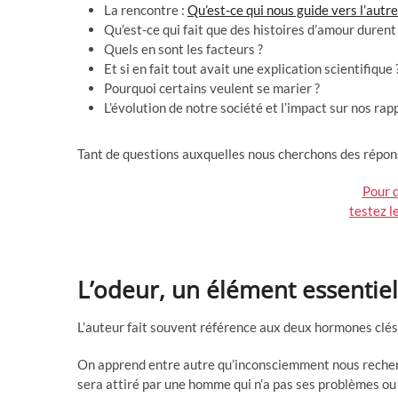
La rencontre :
Qu’est-ce qui nous guide vers l’autre
Qu’est-ce qui fait que des histoires d’amour durent 
Quels en sont les facteurs ?
Et si en fait tout avait une explication scientifique 
Pourquoi certains veulent se marier ?
L’évolution de notre société et l’impact sur nos ra
Tant de questions auxquelles nous cherchons des répon
Pour d
testez l
L’odeur, un élément essentiel
L’auteur fait souvent référence aux deux hormones clé
On apprend entre autre qu’inconsciemment nous recher
sera attiré par une homme qui n’a pas ses problèmes 