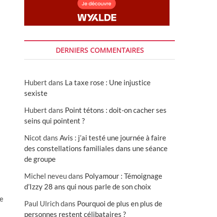
DERNIERS COMMENTAIRES
Hubert
dans
La taxe rose : Une injustice
sexiste
Hubert
dans
Point tétons : doit-on cacher ses
seins qui pointent ?
Nicot
dans
Avis : j’ai testé une journée à faire
des constellations familiales dans une séance
de groupe
Michel neveu
dans
Polyamour : Témoignage
d’Izzy 28 ans qui nous parle de son choix
pe
Paul Ulrich
dans
Pourquoi de plus en plus de
personnes restent célibataires ?