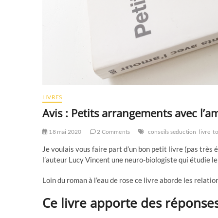
LIVRES
Avis : Petits arrangements avec l’
18 mai 2020
2 Comments
conseils seduction
livre
t
Je voulais vous faire part d’un bon petit livre (pas très é
l’auteur Lucy Vincent une neuro-biologiste qui étudie
Loin du roman à l’eau de rose ce livre aborde les rela
Ce livre apporte des réponse