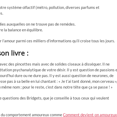
tre système olfactif (métro, pollution, diverses parfums et
s.
adies auxquelles on ne trouve pas de remèdes.
 la balance en équilibre.
 l’amour parmi ces milliers d’informations qu’il croise tous les jours.
on livre :
r avec des pincettes mais avec de solides ciseaux à disséquer. Il ne
étation psychanalytique de votre désir. Il y est question de passions 
ourd’hui dure ou ne dure pas. Il y est aussi question de neurones, de
se pas à sa belle en lui chantant : « Je t’ai tant donné, mon cerveau »
u même nom ; pour le reste, c’est dans notre tête que ça se passe ! »
questions des Bridgets, que je conseille à tous ceux qui veulent
itent du comportement amoureux comme
Comment devient-on amoureux