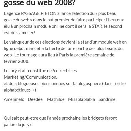
gosse du web 2008?
L’agence PASSAGE PIETON a lancé l’élection du « plus beau
gosse du web » dans le but premier de faire participer l’heureux
élu à un prochain module on line dont il sera la STAR, le second
est de s’amuser!
Le vainqueur de ces élections devient la star d’un module web en
ligne début mars et a la fierté de faire partie des plus beaux du
web . Le tournage aura lieu à Paris la première semaine de
février 2008.
Le jury était constitué de 5 directrices
Marketing/Communication,
et de 5 blogueuses bien connues sur la blogosphère (dans l’ordre
alphabétique;- ) )!
Amelimelo Deedee Mathilde Missblablabla Sandrine
Qui sait peut-etre que l’année prochaine les bridgets feront
partie du jury?!