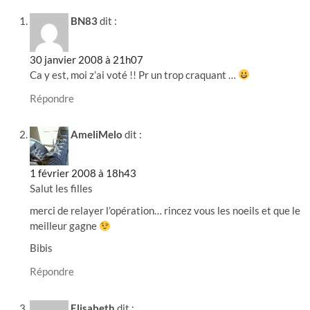
BN83
dit :
30 janvier 2008 à 21h07
Ca y est, moi z’ai voté !! Pr un trop craquant …
Répondre
AmeliMelo
dit :
1 février 2008 à 18h43
Salut les filles
merci de relayer l’opération… rincez vous les noeils et que le
meilleur gagne
Bibis
Répondre
Elisabeth
dit :