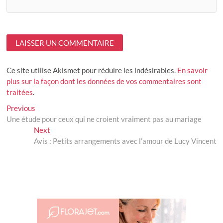
Ce site utilise Akismet pour réduire les indésirables.
En savoir
plus sur la façon dont les données de vos commentaires sont
traitées
.
Navigation
Previous
Previous
post:
Une étude pour ceux qui ne croient vraiment pas au mariage
de
Next
Next
l’article
post:
Avis : Petits arrangements avec l’amour de Lucy Vincent