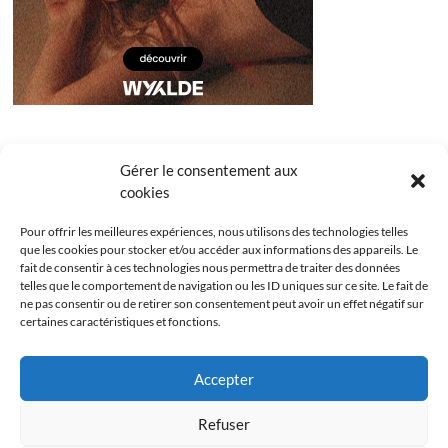
Gérer le consentement aux
cookies
Pour offrir les meilleures expériences, nous utilisons des technologies telles
que les cookies pour stocker et/ou accéder aux informations des appareils. Le
fait de consentir à ces technologies nous permettra de traiter des données
telles que le comportement de navigation ou les ID uniques sur ce site. Le fait de
ne pas consentir ou de retirer son consentement peut avoir un effet négatif sur
certaines caractéristiques et fonctions.
Facebook
Instagram
Youtube
Twitter
Accepter
Politique de confidentialité
Mentions légales
Refuser
Politique de cookies (UE)