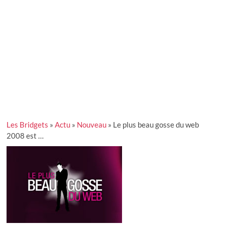
Les Bridgets
»
Actu
»
Nouveau
»
Le plus beau gosse du web
2008 est …