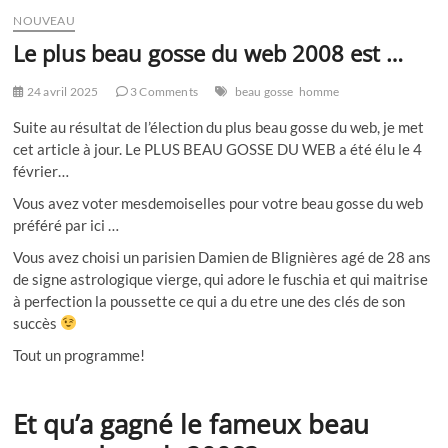
NOUVEAU
Le plus beau gosse du web 2008 est …
24 avril 2025
3 Comments
beau gosse
homme
Suite au résultat de l’élection du plus beau gosse du web, je met
cet article à jour. Le PLUS BEAU GOSSE DU WEB a été élu le 4
février…
Vous avez voter mesdemoiselles pour votre beau gosse du web
préféré par ici …
Vous avez choisi un parisien Damien de Blignières agé de 28 ans
de signe astrologique vierge, qui adore le fuschia et qui maitrise
à perfection la poussette ce qui a du etre une des clés de son
succès
Tout un programme!
Et qu’a gagné le fameux beau