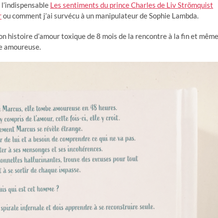
 l’indispensable
Les sentiments du prince Charles de Liv Strömquist
r
ou comment j’ai survécu à un manipulateur de Sophie Lambda.
on histoire d’amour toxique de 8 mois de la rencontre à la fin et mêm
re amoureuse.