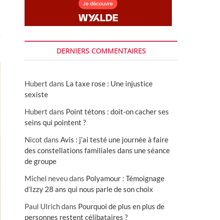
e
DERNIERS COMMENTAIRES
Hubert
dans
La taxe rose : Une injustice
sexiste
Hubert
dans
Point tétons : doit-on cacher ses
seins qui pointent ?
Nicot
dans
Avis : j’ai testé une journée à faire
des constellations familiales dans une séance
de groupe
Michel neveu
dans
Polyamour : Témoignage
d’Izzy 28 ans qui nous parle de son choix
Paul Ulrich
dans
Pourquoi de plus en plus de
personnes restent célibataires ?