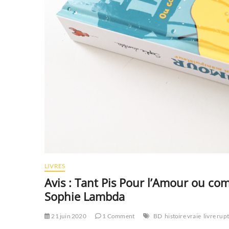
LIVRES
Avis : Tant Pis Pour l’Amour ou co
Sophie Lambda
21 juin 2020
1 Comment
BD
histoire vraie
livre ru