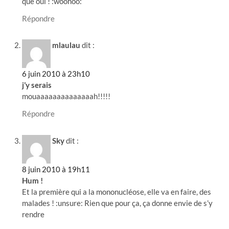
que oui ! :woohoo:
Répondre
mlaulau
dit :
6 juin 2010 à 23h10
j’y serais
mouaaaaaaaaaaaaaah!!!!!
Répondre
Sky
dit :
8 juin 2010 à 19h11
Hum !
Et la première qui a la mononucléose, elle va en faire, des
malades ! :unsure: Rien que pour ça, ça donne envie de s’y
rendre