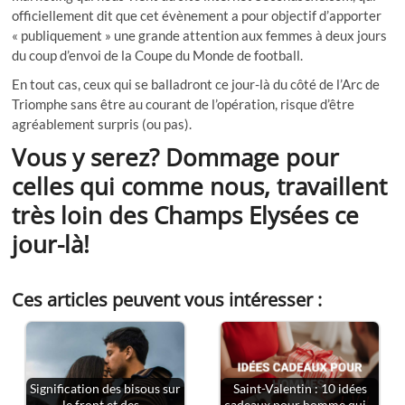
officiellement dit que cet évènement a pour objectif d’apporter
« publiquement » une grande attention aux femmes à deux jours
du coup d’envoi de la Coupe du Monde de football.
En tout cas, ceux qui se balladront ce jour-là du côté de l’Arc de
Triomphe sans être au courant de l’opération, risque d’être
agréablement surpris (ou pas).
Vous y serez? Dommage pour
celles qui comme nous, travaillent
très loin des Champs Elysées ce
jour-là!
Ces articles peuvent vous intéresser :
Signification des bisous sur
Saint-Valentin : 10 idées
le front et des…
cadeaux pour homme qui…