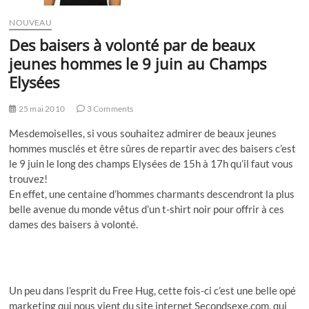
NOUVEAU
Des baisers à volonté par de beaux
jeunes hommes le 9 juin au Champs
Elysées
25 mai 2010
3 Comments
Mesdemoiselles, si vous souhaitez admirer de beaux jeunes
hommes musclés et être sûres de repartir avec des baisers c’est
le 9 juin le long des champs Elysées de 15h à 17h qu’il faut vous
trouvez!
En effet, une centaine d’hommes charmants descendront la plus
belle avenue du monde vêtus d’un t-shirt noir pour offrir à ces
dames des baisers à volonté.
Un peu dans l’esprit du Free Hug, cette fois-ci c’est une belle opé
marketing qui nous vient du site internet Secondsexe.com, qui