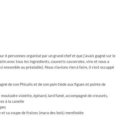
ur 6 personnes organisé par un grand chef et que j’avais gagné sur le
matin avec tous les ingredients, couverts casseroles, vins et nous a
 ensemble au préalable). Nous n’avions rien à faire, il s’est occuppé
né de son Phisalis et de son pain tiède aux figues et pointe de
sa moutadre violette, épinard, lard fumé, accompagné de creusets,
es à la canelle
lpes
ée et sa soupe de fraises (mara des bois) mentholée