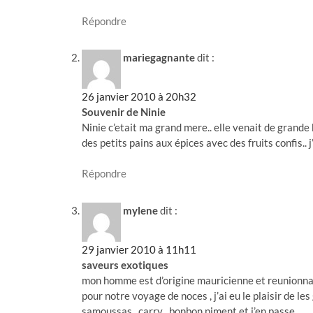
Répondre
mariegagnante
dit :
26 janvier 2010 à 20h32
Souvenir de Ninie
Ninie c’etait ma grand mere.. elle venait de grande
des petits pains aux épices avec des fruits confis.. j
Répondre
mylene
dit :
29 janvier 2010 à 11h11
saveurs exotiques
mon homme est d’origine mauricienne et reunionnaise
pour notre voyage de noces , j’ai eu le plaisir de les
samoussas , carry , bonbon piment et j’en passe ….