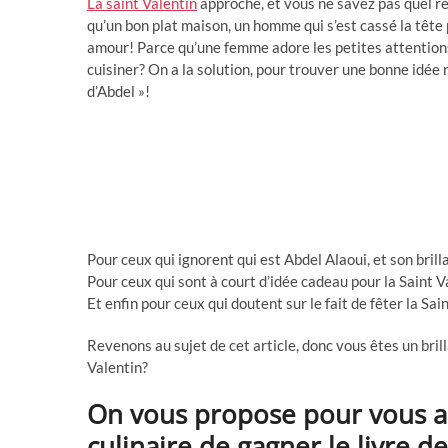
La saint Valentin
approche, et vous ne savez pas quel res
qu’un bon plat maison, un homme qui s’est cassé la tête 
amour! Parce qu’une femme adore les petites attentions,
cuisiner? On a la solution, pour trouver une bonne idée r
d’Abdel »!
Pour ceux qui ignorent qui est Abdel Alaoui, et son brill
Pour ceux qui sont à court d’idée cadeau pour la Saint 
Et enfin pour ceux qui doutent sur le fait de fêter la Sai
Revenons au sujet de cet article, donc vous êtes un bril
Valentin?
On vous propose pour vous 
culinaire de gagner le livre de