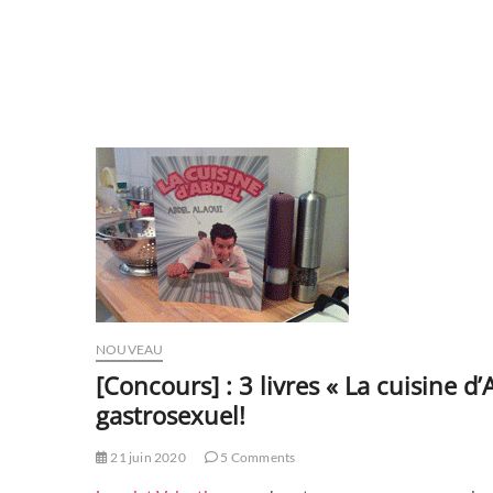
NOUVEAU
[Concours] : 3 livres « La cuisine d
gastrosexuel!
21 juin 2020
5 Comments