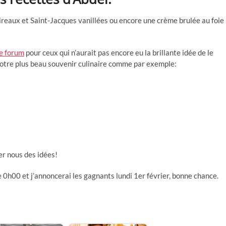
ireaux et Saint-Jacques vanillées ou encore une crème brulée au foie
le forum
pour ceux qui n’aurait pas encore eu la brillante idée de le
 votre plus beau souvenir culinaire comme par exemple:
er nous des idées!
0h00 et j’annoncerai les gagnants lundi 1er février, bonne chance.