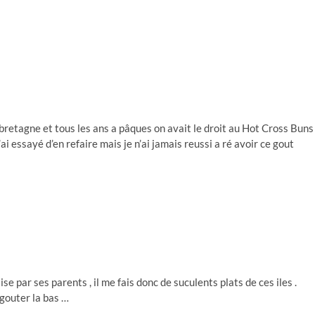
 bretagne et tous les ans a pâques on avait le droit au Hot Cross Buns
’ai essayé d’en refaire mais je n’ai jamais reussi a ré avoir ce gout
 par ses parents , il me fais donc de suculents plats de ces iles .
 gouter la bas …