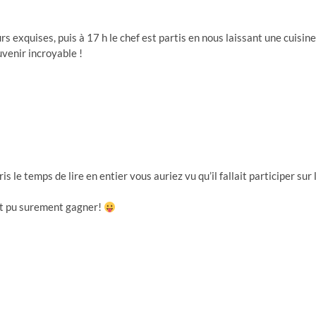
s exquises, puis à 17 h le chef est partis en nous laissant une cuisine
uvenir incroyable !
s le temps de lire en entier vous auriez vu qu’il fallait participer sur 
nt pu surement gagner!