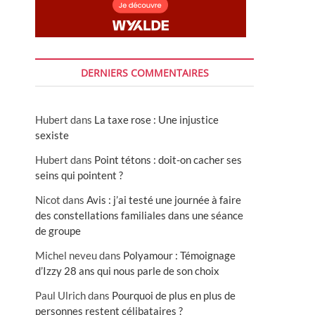
DERNIERS COMMENTAIRES
Hubert
dans
La taxe rose : Une injustice
sexiste
Hubert
dans
Point tétons : doit-on cacher ses
seins qui pointent ?
Nicot
dans
Avis : j’ai testé une journée à faire
des constellations familiales dans une séance
de groupe
Michel neveu
dans
Polyamour : Témoignage
d’Izzy 28 ans qui nous parle de son choix
Paul Ulrich
dans
Pourquoi de plus en plus de
personnes restent célibataires ?