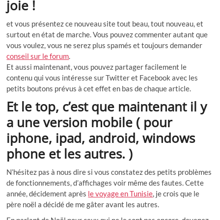
joie !
et vous présentez ce nouveau site tout beau, tout nouveau, et
surtout en état de marche. Vous pouvez commenter autant que
vous voulez, vous ne serez plus spamés et toujours demander
conseil sur le forum
.
Et aussi maintenant, vous pouvez partager facilement le
contenu qui vous intéresse sur Twitter et Facebook avec les
petits boutons prévus à cet effet en bas de chaque article.
Et le top, c’est que maintenant il y
a une version mobile ( pour
iphone, ipad, android, windows
phone et les autres. )
N’hésitez pas à nous dire si vous constatez des petits problèmes
de fonctionnements, d’affichages voir même des fautes. Cette
année, décidement après
le voyage en Tunisie
, je crois que le
père noël a décidé de me gâter avant les autres.
En parlant de Noël pour ceux qui ne le sont pas encore, devenez