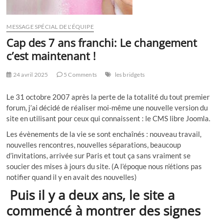
MESSAGE SPÉCIAL DE L'ÉQUIPE
Cap des 7 ans franchi: Le changement
c’est maintenant !
24 avril 2025
5 Comments
les bridgets
Le 31 octobre 2007 après la perte de la totalité du tout premier
forum, j’ai décidé de réaliser moi-même une nouvelle version du
site en utilisant pour ceux qui connaissent : le CMS libre Joomla.
Les évènements de la vie se sont enchaînés : nouveau travail,
nouvelles rencontres, nouvelles séparations, beaucoup
d’invitations, arrivée sur Paris et tout ça sans vraiment se
soucier des mises à jours du site. (A l’époque nous n’étions pas
notifier quand il y en avait des nouvelles)
Puis il y a deux ans, le site a
commencé à montrer des signes