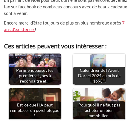
fan sur facebook de nombreux concours avec de beaux cadeaux
sont à venir.
Encore merci d’être toujours de plus en plus nombreux après
7
ans d’existence
!
Ces articles peuvent vous intéresser :
Périménopause : les
Calendrier de l'Avent
premiers signes à
Dorcel 2024 au prix de
reconnaître et…
169€…
Est-ce que l'IA peut
Pourquoi il ne faut pas
remplacer un psychologue
acheter un bien
?
immobilier…