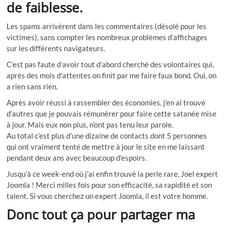
de faiblesse.
Les spams arrivèrent dans les commentaires (désolé pour les
victimes), sans compter les nombreux problèmes d’affichages
sur les différents navigateurs.
C’est pas faute d’avoir tout d’abord cherché des volontaires qui,
après des mois d’attentes on finit par me faire faux bond. Oui, on
a rien sans rien.
Après avoir réussi à rassembler des économies, j’en ai trouvé
d’autres que je pouvais rémunérer pour faire cette satanée mise
à jour. Mais eux non plus, n’ont pas tenu leur parole.
Au total c’est plus d’une dizaine de contacts dont 5 personnes
qui ont vraiment tenté de mettre à jour le site en me laissant
pendant deux ans avec beaucoup d’espoirs.
Jusqu’à ce week-end où j’ai enfin trouvé la perle rare, Joel expert
Joomla ! Merci milles fois pour son efficacité, sa rapidité et son
talent. Si vous cherchez un expert Joomla, il est votre homme.
Donc tout ça pour partager ma