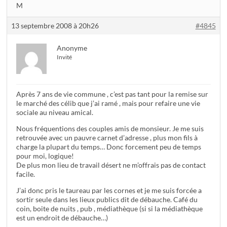
M
13 septembre 2008 à 20h26
#4845
Anonyme
Invité
Après 7 ans de vie commune , c’est pas tant pour la remise sur
le marché des célib que j’ai ramé , mais pour refaire une vie
sociale au niveau amical.
Nous fréquentions des couples amis de monsieur. Je me suis
retrouvée avec un pauvre carnet d’adresse , plus mon fils à
charge la plupart du temps… Donc forcement peu de temps
pour moi, logique!
De plus mon lieu de travail désert ne m’offrais pas de contact
facile.
J’ai donc pris le taureau par les cornes et je me suis forcée a
sortir seule dans les lieux publics dit de débauche. Café du
coin, boite de nuits , pub , médiathèque (si si la médiathèque
est un endroit de débauche…)