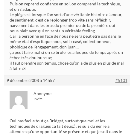
Puis on reprend confiance en soi, on comprend la technique,
et on s’adapte.
Le piège est lorsque l’on sort d’une véritable histoire d’amour,
de sentiment, c’est de replonger trop vite sans réfléchir,
naïvement dans les bras du premier ou de la première qui
nous plait avec qui on sent un véritable feeling.
Car la personne en face de nous ne sera peut être pas dans le
même état d’esprit que nous, soit : casé, collectionneur,
phobique de l’engagement, don juan…
ça peut faire mal si on se brule les ailes peu de temps après un
échec très douloureux;
il faut prendre son temps, chose qu’on a de plus en plus de mal
à faire :S
9 décembre 2008 à 14h57
#5101
Anonyme
Invité
Oui pas facile tout ça Bridget, surtout que moi et les
techniques de dragues ça fait deux;) , je suis du genre à
attendre qu’une opportunité se présente et que je soit dans le