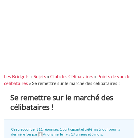
Les Bridgets
»
Sujets
»
Club des Célibataires
»
Points de vue de
célibataires
»
Se remettre sur le marché des célibataires !
Se remettre sur le marché des
célibataires !
Ce sujet contient 11 réponses, 1 participant et a été mis à jour pour la
dernière fois par
Anonyme
, le
il y a 17 années et 8 mois
.