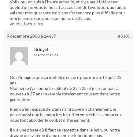
Voila ou j’en suis à l’heure actuelle, et si ça peut intéresser
quelqu’un je vous teindrait au courant de l’évolution, au fait je
vais sur mes quarante trois ans c’est encore plus difficile pour
moi je pense que pour quelqu’un de 25 ans.
voilou, à vous lire.
9 décembre 2008 à 14h37
#5100
Bridget
Maître des clés
Oui j’imagine que ça doit être encore plus dure à 43 qu’à 25
ans.
Moi perso j’ai connu le célibat de 22 à 25 et je le connais à
nouveau à 27 ans : exemple totalement courant dans notre
génération!
Rien qu’en l’espace de 2 ans j’ai trouvé un changement, je
pense aussi que la maturité; les différents échecs amoureux
nous font aborder le célibat différemment.
Il y a une phase où il faut se remettre dans le bain, où notre
drague ou système d’approche ne fonctionne pas.