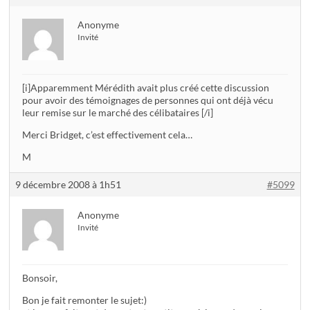
Anonyme
Invité
[i]Apparemment Mérédith avait plus créé cette discussion
pour avoir des témoignages de personnes qui ont déjà vécu
leur remise sur le marché des célibataires [/i]
Merci Bridget, c’est effectivement cela…
M
9 décembre 2008 à 1h51
#5099
Anonyme
Invité
Bonsoir,
Bon je fait remonter le sujet:)