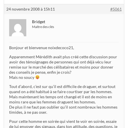
24 novembre 2008 à 15h11
#5061
Bridget
Maître des clés
Bonjour et bienvenue noixdecoco21,
Apparemment Mérédith avait plus créé cette discussion pour
avoir des témoignages de personnes qui ont déjà vécu leur
remise sur le marché des célibataires et moins pour donner
des conseils je pense, enfin je crois?
Mais no soucy
Tout d’abord, c’est sur qu’il est difficile de draguer, et surtout
quand on a été habitué à se faire courtiser par les hommes.
Mais maintenant les temps ont changé et il est de moins en
moins rare que les femmes draguent les hommes.
De plus il ne faut pas oublier qu’il sont nombreux les hommes
timides, à ne pas oser.
Pour cette homme en soirée qui vient te voir en soirée, essaie
de lui envoyer des signaux, dans ton attitude, des questions, je