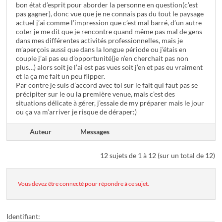
bon état d’esprit pour aborder la personne en question(c’est
pas gagner), donc vue que je ne connais pas du tout le paysage
actuel j’ai comme l’impression que c’est mal barré, d’un autre
coter je me dit que je rencontre quand même pas mal de gens
dans mes différentes activités professionnelles, mais je
m’aperçois aussi que dans la longue période ou j’étais en
couple j’ai pas eu d’opportunité(je n’en cherchait pas non
plus…) alors soit je l’ai est pas vues soit j’en et pas eu vraiment
et la ça me fait un peu flipper.
Par contre je suis d’accord avec toi sur le fait qui faut pas se
précipiter sur le ou la première venue, mais c’est des
situations délicate à gérer, j’essaie de my préparer mais le jour
ou ça va m’arriver je risque de déraper:)
Auteur
Messages
12 sujets de 1 à 12 (sur un total de 12)
Vous devez être connecté pour répondre à ce sujet.
Identifiant: