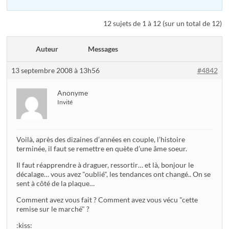
12 sujets de 1 à 12 (sur un total de 12)
Auteur
Messages
13 septembre 2008 à 13h56
#4842
Anonyme
Invité
Voilà, après des dizaines d’années en couple, l’histoire
terminée, il faut se remettre en quète d’une âme soeur.
Il faut réapprendre à draguer, ressortir… et là, bonjour le
décalage… vous avez "oublié", les tendances ont changé.. On se
sent à côté de la plaque…
Comment avez vous fait ? Comment avez vous vécu "cette
remise sur le marché" ?
:kiss: