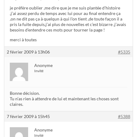
je préfère oublier ,me dire que je me suis plantée d’histoire
,j’ai assez perdu de temps avec lui pour au final entendre ça
,on ne dit pas ça à quelqun à qui l’on tient ,de toute façon il a
pris la fuite depuis,j’ai plus de nouvelles et c’est bizarre ,j’avais
besoins d’entendre ces mots pour tourner la page !
merci à toutes
2 février 2009 à 13h06
#5335
Anonyme
Invité
Bonne décision.
Tu n’as rien à attendre de lui et maintenant les choses sont
claires.
7 février 2009 à 15h45
#5388
Anonyme
Invité