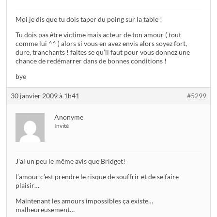
Moi je dis que tu dois taper du poing sur la table !
Tu dois pas être victime mais acteur de ton amour ( tout
comme lui ^^ ) alors si vous en avez envis alors soyez fort,
dure, tranchants ! faites se qu’il faut pour vous donnez une
chance de redémarrer dans de bonnes conditions !
bye
30 janvier 2009 à 1h41
#5299
Anonyme
Invité
J’ai un peu le même avis que Bridget!
l’amour c’est prendre le risque de souffrir et de se faire
plaisir…
Maintenant les amours impossibles ça existe…
malheureusement…