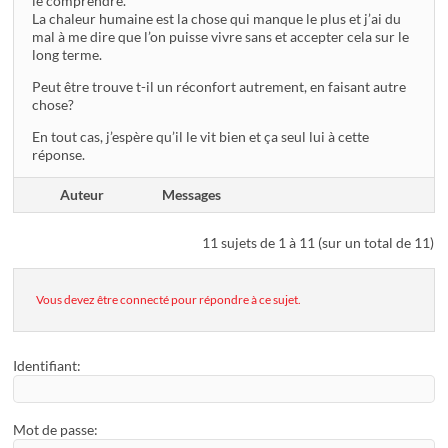
le comprendre.
La chaleur humaine est la chose qui manque le plus et j’ai du
mal à me dire que l’on puisse vivre sans et accepter cela sur le
long terme.
Peut être trouve t-il un réconfort autrement, en faisant autre
chose?
En tout cas, j’espère qu’il le vit bien et ça seul lui à cette
réponse.
Auteur
Messages
11 sujets de 1 à 11 (sur un total de 11)
Vous devez être connecté pour répondre à ce sujet.
Identifiant:
Mot de passe: