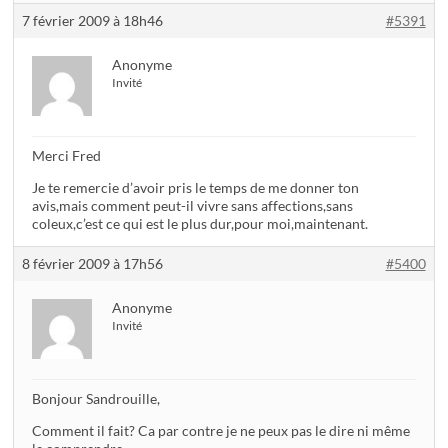
7 février 2009 à 18h46
#5391
Anonyme
Invité
Merci Fred
Je te remercie d’avoir pris le temps de me donner ton
avis,mais comment peut-il vivre sans affections,sans
coleux,c’est ce qui est le plus dur,pour moi,maintenant.
8 février 2009 à 17h56
#5400
Anonyme
Invité
Bonjour Sandrouille,
Comment il fait? Ca par contre je ne peux pas le dire ni même