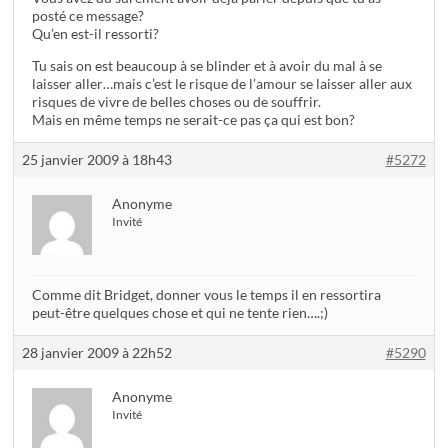
posté ce message?
Qu’en est-il ressorti?
Tu sais on est beaucoup à se blinder et à avoir du mal à se
laisser aller…mais c’est le risque de l’amour se laisser aller aux
risques de vivre de belles choses ou de souffrir.
Mais en même temps ne serait-ce pas ça qui est bon?
25 janvier 2009 à 18h43
#5272
Anonyme
Invité
Comme dit Bridget, donner vous le temps il en ressortira
peut-être quelques chose et qui ne tente rien….;)
28 janvier 2009 à 22h52
#5290
Anonyme
Invité