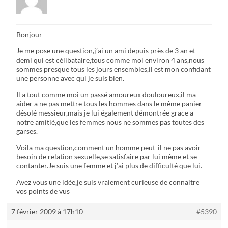
Bonjour
Je me pose une question,j’ai un ami depuis près de 3 an et
demi qui est célibataire,tous comme moi environ 4 ans,nous
sommes presque tous les jours ensembles,il est mon confidant
une personne avec qui je suis bien.
Il a tout comme moi un passé amoureux douloureux,il ma
aider a ne pas mettre tous les hommes dans le même panier
désolé messieur,mais je lui également démontrée grace a
notre amitié,que les femmes nous ne sommes pas toutes des
garses.
Voila ma question,comment un homme peut-il ne pas avoir
besoin de relation sexuelle,se satisfaire par lui même et se
contanter.Je suis une femme et j’ai plus de difficulté que lui.
Avez vous une idée,je suis vraiement curieuse de connaitre
vos points de vus
7 février 2009 à 17h10
#5390