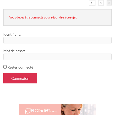
←
1
2
Vous devez être connecté pour répondre à ce sujet.
Identifiant:
Mot de passe:
Rester connecté
Connexion