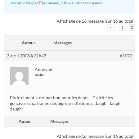
dernière fois par
Anonyme
, le
il y a 18 années et 4 mois
.
Affichage de 16 message (sur 16 au total)
←
1
2
Auteur
Messages
3 avril 2008 à 21h47
#3972
Anonyme
Invité
Pis le ciment, c’est pas bon pour les dents… Ca irite les
gencives et ça donne des aigreurs d’estomac :laugh: :laugh:
:laugh:
Auteur
Messages
Affichage de 16 message (sur 16 au total)