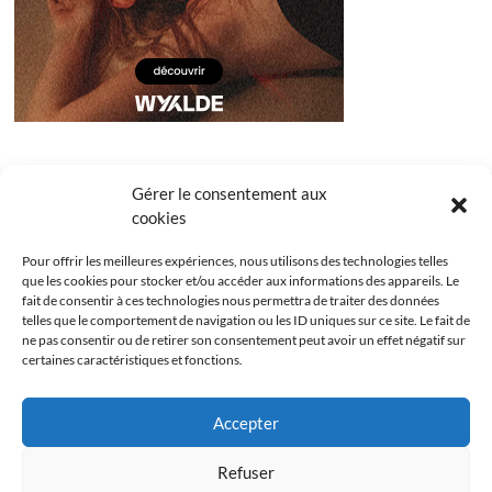
Gérer le consentement aux
cookies
Pour offrir les meilleures expériences, nous utilisons des technologies telles
que les cookies pour stocker et/ou accéder aux informations des appareils. Le
fait de consentir à ces technologies nous permettra de traiter des données
telles que le comportement de navigation ou les ID uniques sur ce site. Le fait de
ne pas consentir ou de retirer son consentement peut avoir un effet négatif sur
certaines caractéristiques et fonctions.
Facebook
Instagram
Youtube
Twitter
Accepter
Politique de confidentialité
Mentions légales
Refuser
Politique de cookies (UE)