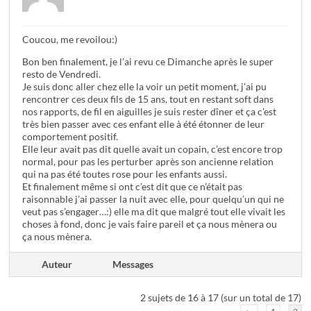
Coucou, me revoilou:)
Bon ben finalement, je l’ai revu ce Dimanche après le super
resto de Vendredi.
Je suis donc aller chez elle la voir un petit moment, j’ai pu
rencontrer ces deux fils de 15 ans, tout en restant soft dans
nos rapports, de fil en aiguilles je suis rester dîner et ça c’est
très bien passer avec ces enfant elle à été étonner de leur
comportement positif.
Elle leur avait pas dit quelle avait un copain, c’est encore trop
normal, pour pas les perturber après son ancienne relation
qui na pas été toutes rose pour les enfants aussi.
Et finalement même si ont c’est dit que ce n’était pas
raisonnable j’ai passer la nuit avec elle, pour quelqu’un qui ne
veut pas s’engager…:) elle ma dit que malgré tout elle vivait les
choses à fond, donc je vais faire pareil et ça nous mènera ou
ça nous mènera.
Auteur
Messages
2 sujets de 16 à 17 (sur un total de 17)