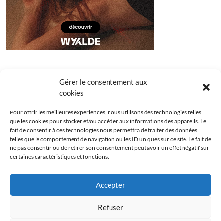
Gérer le consentement aux
cookies
Pour offrir les meilleures expériences, nous utilisons des technologies telles
que les cookies pour stocker et/ou accéder aux informations des appareils. Le
fait de consentir à ces technologies nous permettra de traiter des données
telles que le comportement de navigation ou les ID uniques sur ce site. Le fait de
ne pas consentir ou de retirer son consentement peut avoir un effet négatif sur
certaines caractéristiques et fonctions.
Facebook
Instagram
Youtube
Twitter
Accepter
Politique de confidentialité
Mentions légales
Refuser
Politique de cookies (UE)