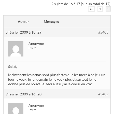
2 sujets de 16 à 17 (sur un total de 17)
←
1
2
Auteur
Messages
8 février 2009 à 18h29
#5403
Anonyme
Invité
Salut,
Maintenant les nanas sont plus fortes que les mecs à ce jeu, un
jour je veux, le lendemain je ne veux plus et surtout je ne
donne plus de nouvelle. Moi aussi, j’ai le coeur en vrac…
9 février 2009 à 16h20
#5409
Anonyme
Invité