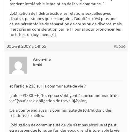
rendent intolérable le maintien de la vie commune. "
L’obligation de fidélité exclue les relations sexuelles avec
d’autres personnes que le conjoint. L’adultère n’est plus une
cause péremptoire de séparation de corps ou de divorce, mais
il est pris en considération par le Tribunal pour prononcer les
torts lors du jugement.[/i]
30 avril 2009 à 14h55
#5636
Anonyme
Invité
et l’article 215 sur la communauté de vie ?
[color=#0000FF]"les époux s’obligent à une communauté de
vie."(sauf cas d’obligation de travail)[/color]
Cela comprend aussi la communauté de toit/lit donc des
relations sexuelles.
L’obligation de communauté de vie n’est pas absolue et peut
être suspendue lorsque l’un des époux rend intolérable la vie