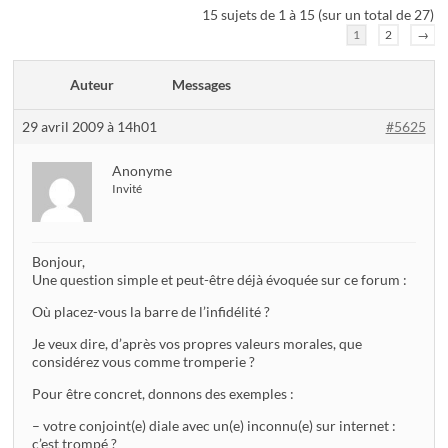
15 sujets de 1 à 15 (sur un total de 27)
1
2
→
Auteur
Messages
29 avril 2009 à 14h01
#5625
Anonyme
Invité
Bonjour,
Une question simple et peut-être déjà évoquée sur ce forum :
Où placez-vous la barre de l’infidélité ?
Je veux dire, d’après vos propres valeurs morales, que
considérez vous comme tromperie ?
Pour être concret, donnons des exemples :
– votre conjoint(e) diale avec un(e) inconnu(e) sur internet :
c’est trompé ?