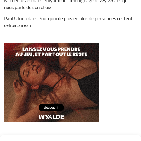
Michel neveu
dans
Polyamour : Témoignage d’Izzy 28 ans qui
nous parle de son choix
Paul Ulrich
dans
Pourquoi de plus en plus de personnes restent
célibataires ?