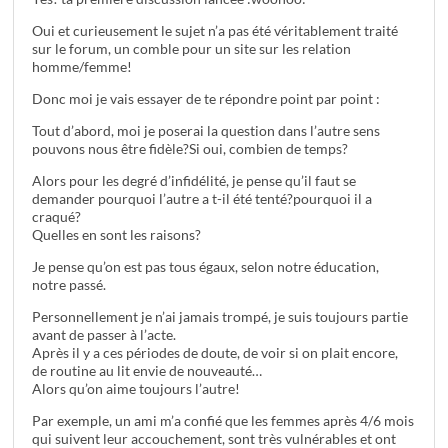
Oui et curieusement le sujet n’a pas été véritablement traité
sur le forum, un comble pour un site sur les relation
homme/femme!
Donc moi je vais essayer de te répondre point par point :
Tout d’abord, moi je poserai la question dans l’autre sens
pouvons nous être fidèle?Si oui, combien de temps?
Alors pour les degré d’infidélité, je pense qu’il faut se
demander pourquoi l’autre a t-il été tenté?pourquoi il a
craqué?
Quelles en sont les raisons?
Je pense qu’on est pas tous égaux, selon notre éducation,
notre passé.
Personnellement je n’ai jamais trompé, je suis toujours partie
avant de passer à l’acte.
Après il y a ces périodes de doute, de voir si on plait encore,
de routine au lit envie de nouveauté…
Alors qu’on aime toujours l’autre!
Par exemple, un ami m’a confié que les femmes après 4/6 mois
qui suivent leur accouchement, sont très vulnérables et ont