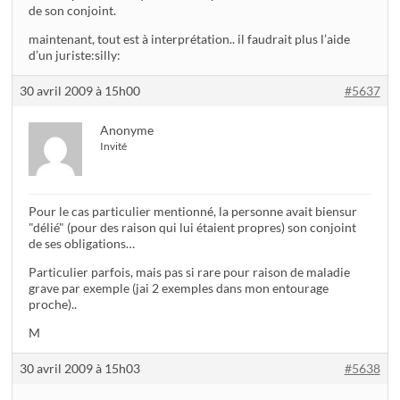
de son conjoint.
maintenant, tout est à interprétation.. il faudrait plus l’aide
d’un juriste:silly:
30 avril 2009 à 15h00
#5637
Anonyme
Invité
Pour le cas particulier mentionné, la personne avait biensur
"délié" (pour des raison qui lui étaient propres) son conjoint
de ses obligations…
Particulier parfois, mais pas si rare pour raison de maladie
grave par exemple (jai 2 exemples dans mon entourage
proche)..
M
30 avril 2009 à 15h03
#5638