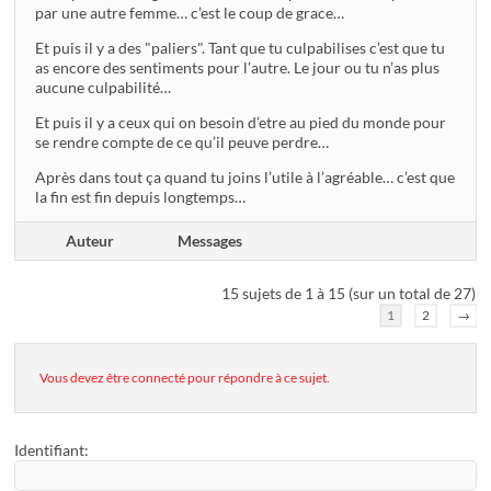
par une autre femme… c’est le coup de grace…
Et puis il y a des "paliers". Tant que tu culpabilises c’est que tu
as encore des sentiments pour l’autre. Le jour ou tu n’as plus
aucune culpabilité…
Et puis il y a ceux qui on besoin d’etre au pied du monde pour
se rendre compte de ce qu’il peuve perdre…
Après dans tout ça quand tu joins l’utile à l’agréable… c’est que
la fin est fin depuis longtemps…
Auteur
Messages
15 sujets de 1 à 15 (sur un total de 27)
1
2
→
Vous devez être connecté pour répondre à ce sujet.
Identifiant: