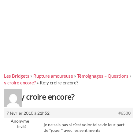
Les Bridgets
»
Rupture amoureuse
»
Témoignages – Questions
»
y croire encore?
»
Re:y croire encore?
Re:y croire encore?
7 février 2010 à 21h52
#6530
Anonyme
je ne sais pas si c’est volontaire de leur part
Invité
de "jouer" avec les sentiments