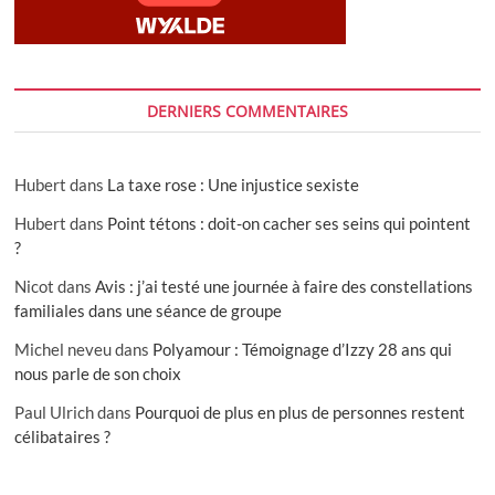
DERNIERS COMMENTAIRES
Hubert
dans
La taxe rose : Une injustice sexiste
Hubert
dans
Point tétons : doit-on cacher ses seins qui pointent
?
Nicot
dans
Avis : j’ai testé une journée à faire des constellations
familiales dans une séance de groupe
Michel neveu
dans
Polyamour : Témoignage d’Izzy 28 ans qui
nous parle de son choix
Paul Ulrich
dans
Pourquoi de plus en plus de personnes restent
célibataires ?