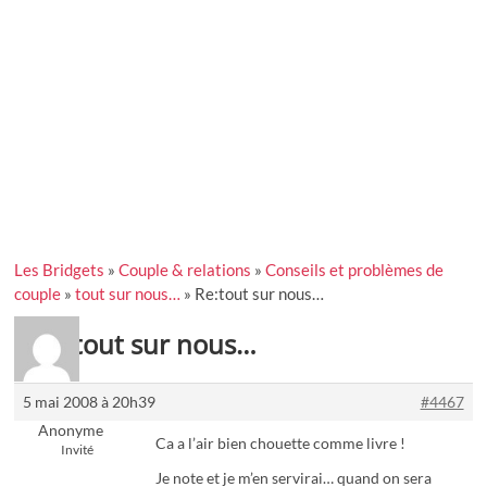
Les Bridgets
»
Couple & relations
»
Conseils et problèmes de
couple
»
tout sur nous…
»
Re:tout sur nous…
Re:tout sur nous…
5 mai 2008 à 20h39
#4467
Anonyme
Ca a l’air bien chouette comme livre !
Invité
Je note et je m’en servirai… quand on sera