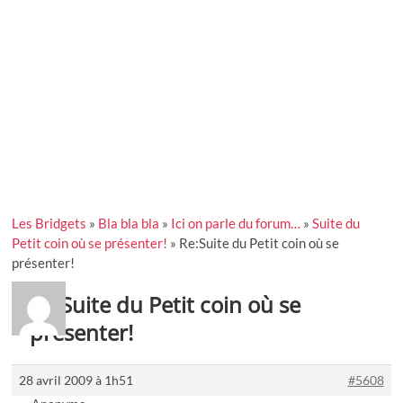
Les Bridgets
»
Bla bla bla
»
Ici on parle du forum…
»
Suite du
Petit coin où se présenter!
»
Re:Suite du Petit coin où se
présenter!
Re:Suite du Petit coin où se
présenter!
28 avril 2009 à 1h51
#5608