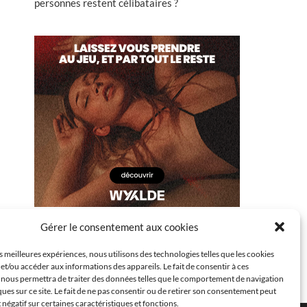
personnes restent célibataires ?
Gérer le consentement aux cookies
es meilleures expériences, nous utilisons des technologies telles que les cookies
et/ou accéder aux informations des appareils. Le fait de consentir à ces
 nous permettra de traiter des données telles que le comportement de navigation
ques sur ce site. Le fait de ne pas consentir ou de retirer son consentement peut
t négatif sur certaines caractéristiques et fonctions.