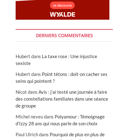
DERNIERS COMMENTAIRES
Hubert
dans
La taxe rose : Une injustice
sexiste
Hubert
dans
Point tétons : doit-on cacher ses
seins qui pointent ?
Nicot
dans
Avis : j’ai testé une journée à faire
des constellations familiales dans une séance
de groupe
Michel neveu
dans
Polyamour : Témoignage
d’Izzy 28 ans qui nous parle de son choix
Paul Ulrich
dans
Pourquoi de plus en plus de