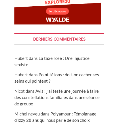
DERNIERS COMMENTAIRES
Hubert
dans
La taxe rose : Une injustice
sexiste
Hubert
dans
Point tétons : doit-on cacher ses
seins qui pointent ?
Nicot
dans
Avis : j’ai testé une journée à faire
des constellations familiales dans une séance
de groupe
Michel neveu
dans
Polyamour : Témoignage
d’Izzy 28 ans qui nous parle de son choix