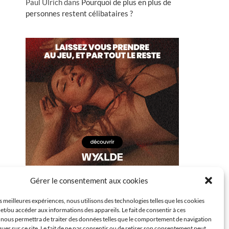
Paul Ulrich
dans
Pourquoi de plus en plus de
personnes restent célibataires ?
Gérer le consentement aux cookies
es meilleures expériences, nous utilisons des technologies telles que les cookies
et/ou accéder aux informations des appareils. Le fait de consentir à ces
 nous permettra de traiter des données telles que le comportement de navigation
ques sur ce site. Le fait de ne pas consentir ou de retirer son consentement peut