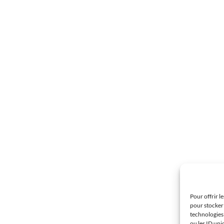
Pour offrir l
pour stocker 
technologies
ou les ID uni