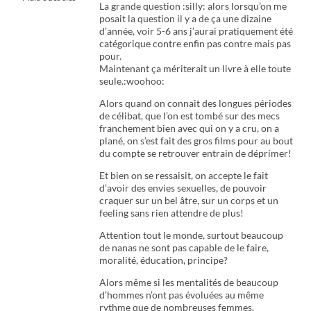
La grande question :silly: alors lorsqu’on me
posait la question il y a de ça une dizaine
d’année, voir 5-6 ans j’aurai pratiquement été
catégorique contre enfin pas contre mais pas
pour.
Maintenant ça mériterait un livre à elle toute
seule.:woohoo:
Alors quand on connait des longues périodes
de célibat, que l’on est tombé sur des mecs
franchement bien avec qui on y a cru, on a
plané, on s’est fait des gros films pour au bout
du compte se retrouver entrain de déprimer!
Et bien on se ressaisit, on accepte le fait
d’avoir des envies sexuelles, de pouvoir
craquer sur un bel âtre, sur un corps et un
feeling sans rien attendre de plus!
Attention tout le monde, surtout beaucoup
de nanas ne sont pas capable de le faire,
moralité, éducation, principe?
Alors même si les mentalités de beaucoup
d’hommes n’ont pas évoluées au même
rythme que de nombreuses femmes,