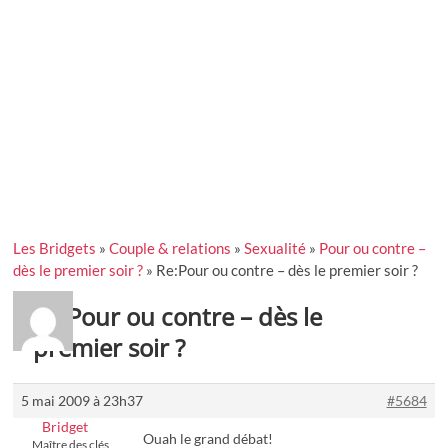
Les Bridgets
»
Couple & relations
»
Sexualité
»
Pour ou contre –
dès le premier soir ?
»
Re:Pour ou contre – dès le premier soir ?
Re:Pour ou contre – dès le
premier soir ?
5 mai 2009 à 23h37
#5684
Bridget
Ouah le grand débat!
Maître des clés