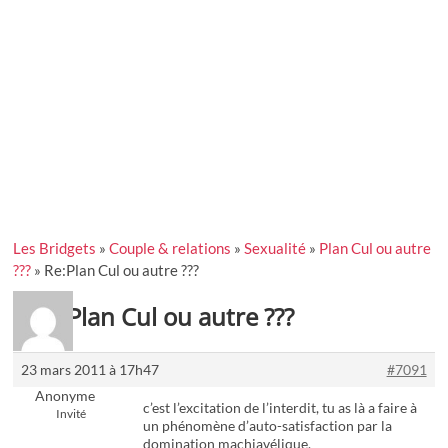
Les Bridgets
»
Couple & relations
»
Sexualité
»
Plan Cul ou autre
???
»
Re:Plan Cul ou autre ???
Re:Plan Cul ou autre ???
23 mars 2011 à 17h47
#7091
Anonyme
c’est l’excitation de l’interdit, tu as là a faire à
Invité
un phénomène d’auto-satisfaction par la
domination machiavélique.