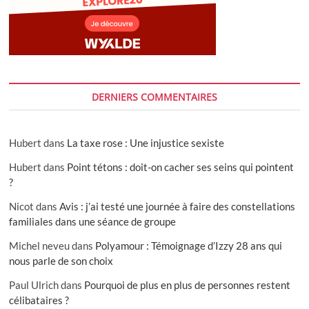
DERNIERS COMMENTAIRES
Hubert
dans
La taxe rose : Une injustice sexiste
Hubert
dans
Point tétons : doit-on cacher ses seins qui pointent
?
Nicot
dans
Avis : j’ai testé une journée à faire des constellations
familiales dans une séance de groupe
Michel neveu
dans
Polyamour : Témoignage d’Izzy 28 ans qui
nous parle de son choix
Paul Ulrich
dans
Pourquoi de plus en plus de personnes restent
célibataires ?