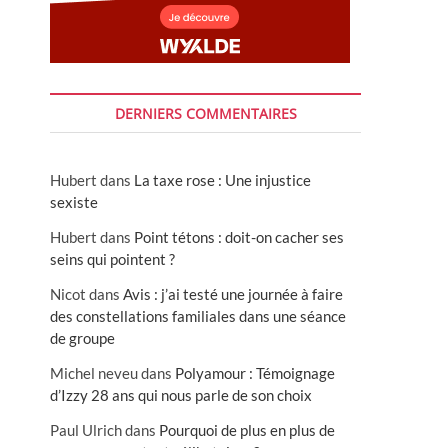
DERNIERS COMMENTAIRES
Hubert
dans
La taxe rose : Une injustice
sexiste
Hubert
dans
Point tétons : doit-on cacher ses
seins qui pointent ?
Nicot
dans
Avis : j’ai testé une journée à faire
des constellations familiales dans une séance
de groupe
Michel neveu
dans
Polyamour : Témoignage
d’Izzy 28 ans qui nous parle de son choix
Paul Ulrich
dans
Pourquoi de plus en plus de