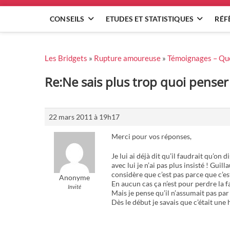
CONSEILS
ETUDES ET STATISTIQUES
RÉF
Les Bridgets
»
Rupture amoureuse
»
Témoignages – Qu
Re:Ne sais plus trop quoi penser
22 mars 2011 à 19h17
Merci pour vos réponses,
Je lui ai déjà dit qu’il faudrait qu’on
avec lui je n’ai pas plus insisté ! Gui
considère que c’est pas parce que c’est 
Anonyme
En aucun cas ça n’est pour perdre la f
Invité
Mais je pense qu’il n’assumait pas par 
Dès le début je savais que c’était une