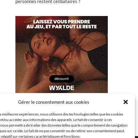
personnes restent célibataires ?
Gérer le consentement aux cookies
es meilleures expériences, nous utilisons des technologies telles que les cookies
et/ou accéder aux informations des appareils. Le fait de consentir à ces
 nous permettra de traiter des données telles que le comportement de navigation
ques sur ce site. Le fait de ne pas consentir ou de retirer son consentement peut
t négatif sur certaines caractéristiques et fonctions.