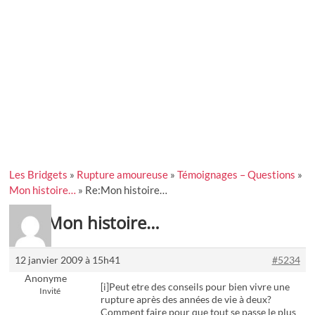
Les Bridgets
»
Rupture amoureuse
»
Témoignages – Questions
»
Mon histoire…
»
Re:Mon histoire…
Re:Mon histoire…
12 janvier 2009 à 15h41
#5234
Anonyme
[i]Peut etre des conseils pour bien vivre une
Invité
rupture après des années de vie à deux?
Comment faire pour que tout se passe le plus