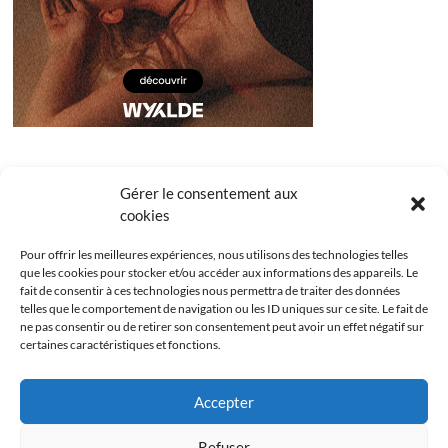
Gérer le consentement aux
cookies
Pour offrir les meilleures expériences, nous utilisons des technologies telles
que les cookies pour stocker et/ou accéder aux informations des appareils. Le
fait de consentir à ces technologies nous permettra de traiter des données
telles que le comportement de navigation ou les ID uniques sur ce site. Le fait de
ne pas consentir ou de retirer son consentement peut avoir un effet négatif sur
certaines caractéristiques et fonctions.
Facebook
Instagram
Youtube
Twitter
Accepter
Politique de confidentialité
Mentions légales
Refuser