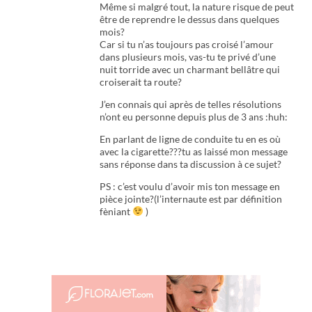
Même si malgré tout, la nature risque de peut
être de reprendre le dessus dans quelques
mois?
Car si tu n’as toujours pas croisé l’amour
dans plusieurs mois, vas-tu te privé d’une
nuit torride avec un charmant bellâtre qui
croiserait ta route?
J’en connais qui après de telles résolutions
n’ont eu personne depuis plus de 3 ans :huh:
En parlant de ligne de conduite tu en es où
avec la cigarette???tu as laissé mon message
sans réponse dans ta discussion à ce sujet?
PS : c’est voulu d’avoir mis ton message en
pièce jointe?(l’internaute est par définition
fèniant
)