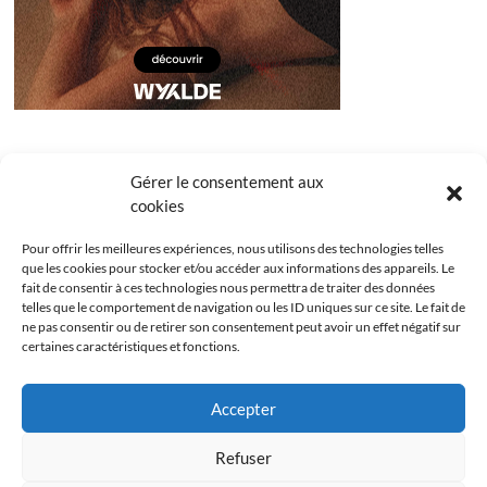
Gérer le consentement aux
cookies
Pour offrir les meilleures expériences, nous utilisons des technologies telles
que les cookies pour stocker et/ou accéder aux informations des appareils. Le
fait de consentir à ces technologies nous permettra de traiter des données
telles que le comportement de navigation ou les ID uniques sur ce site. Le fait de
ne pas consentir ou de retirer son consentement peut avoir un effet négatif sur
certaines caractéristiques et fonctions.
Facebook
Instagram
Youtube
Twitter
Accepter
Politique de confidentialité
Mentions légales
Refuser
Politique de cookies (UE)