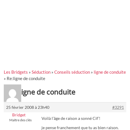
Les Bridgets
»
Séduction
»
Conseils séduction
»
ligne de conduite
»
Re:ligne de conduite
Re:ligne de conduite
25 février 2008 à 23h40
#3291
Bridget
Voilà l’âge de raison a sonné Cif’!
Maître des clés
je pense franchement que tu as bien raison.