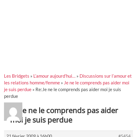
Les Bridgets
»
L’amour aujourd’hui…
»
Discussions sur l’amour et
les relations homme/femme
»
Je ne le comprends pas aider moi
je suis perdue
»
Re:Je ne le comprends pas aider moi je suis
perdue
Re:Je ne le comprends pas aider
moi je suis perdue
21 février 2009 à 16h00
#5454