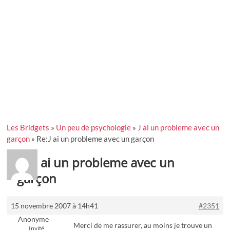
Les Bridgets
»
Un peu de psychologie
»
J ai un probleme avec un
garçon
»
Re:J ai un probleme avec un garçon
Re:J ai un probleme avec un
garçon
15 novembre 2007 à 14h41
#2351
Anonyme
Merci de me rassurer, au moins je trouve un
Invité