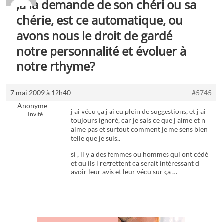
,à la demande de son chéri ou sa
chérie, est ce automatique, ou
avons nous le droit de gardé
notre personnalité et évoluer à
notre rthyme?
7 mai 2009 à 12h40
#5745
Anonyme
j ai vécu ça j ai eu plein de suggestions, et j ai
Invité
toujours ignoré, car je sais ce que j aime et n
aime pas et surtout comment je me sens bien
telle que je suis..
si , il y a des femmes ou hommes qui ont cèdé
et qu ils l regrettent ça serait intéressant d
avoir leur avis et leur vécu sur ça …