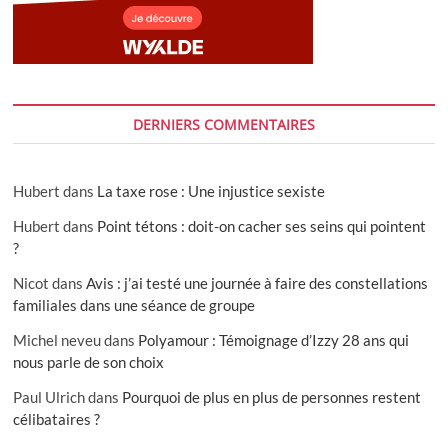
DERNIERS COMMENTAIRES
Hubert
dans
La taxe rose : Une injustice sexiste
Hubert
dans
Point tétons : doit-on cacher ses seins qui pointent
?
Nicot
dans
Avis : j’ai testé une journée à faire des constellations
familiales dans une séance de groupe
Michel neveu
dans
Polyamour : Témoignage d’Izzy 28 ans qui
nous parle de son choix
Paul Ulrich
dans
Pourquoi de plus en plus de personnes restent
célibataires ?