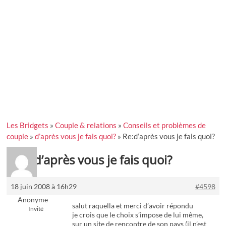
Les Bridgets
»
Couple & relations
»
Conseils et problèmes de
couple
»
d’après vous je fais quoi?
»
Re:d’après vous je fais quoi?
Re:d’après vous je fais quoi?
18 juin 2008 à 16h29
#4598
Anonyme
salut raquella et merci d’avoir répondu
Invité
je crois que le choix s’impose de lui même,
sur un site de rencontre de son pays (il n’est