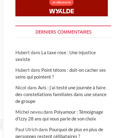
DERNIERS COMMENTAIRES
Hubert
dans
La taxe rose : Une injustice
sexiste
Hubert
dans
Point tétons : doit-on cacher ses
seins qui pointent ?
Nicot
dans
Avis : j’ai testé une journée à faire
des constellations familiales dans une séance
de groupe
Michel neveu
dans
Polyamour : Témoignage
d’Izzy 28 ans qui nous parle de son choix
4
Paul Ulrich
dans
Pourquoi de plus en plus de
personnes restent célibataires ?