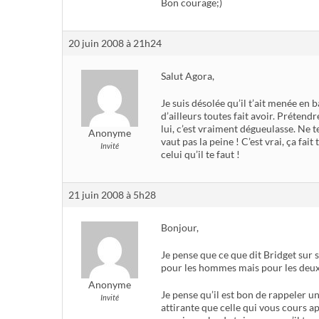
Bon courage;)
20 juin 2008 à 21h24
Salut Agora,
Je suis désolée qu’il t’ait menée en 
d’ailleurs toutes fait avoir. Prétendre
lui, c’est vraiment dégueulasse. Ne 
Anonyme
vaut pas la peine ! C’est vrai, ça fai
Invité
celui qu’il te faut !
21 juin 2008 à 5h28
Bonjour,
Je pense que ce que dit Bridget sur s
pour les hommes mais pour les deu
Anonyme
Je pense qu’il est bon de rappeler u
Invité
attirante que celle qui vous cours 