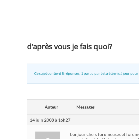
d’après vous je fais quoi?
Ce sujet contient 8 réponses, 1 participant et a été mis à jour pour
Auteur
Messages
14 juin 2008 à 16h27
bonjour chers forumeuses et forumeu