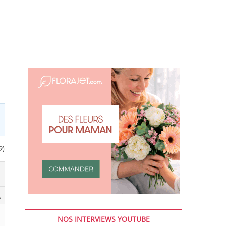
9)
1
NOS INTERVIEWS YOUTUBE