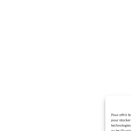
Pour offrir l
pour stocker 
technologies
ou les ID uni