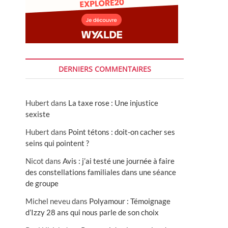
DERNIERS COMMENTAIRES
Hubert
dans
La taxe rose : Une injustice
sexiste
Hubert
dans
Point tétons : doit-on cacher ses
seins qui pointent ?
Nicot
dans
Avis : j’ai testé une journée à faire
des constellations familiales dans une séance
de groupe
Michel neveu
dans
Polyamour : Témoignage
d’Izzy 28 ans qui nous parle de son choix