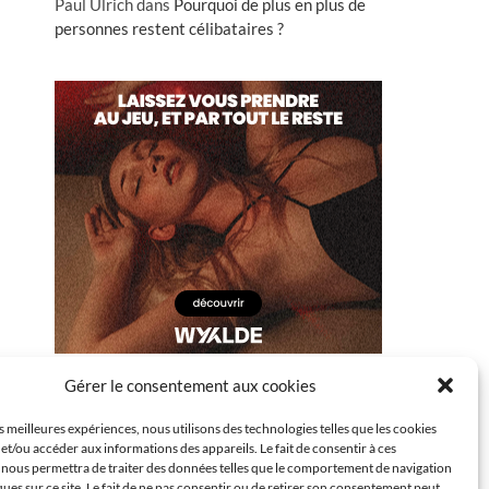
Paul Ulrich
dans
Pourquoi de plus en plus de
personnes restent célibataires ?
Gérer le consentement aux cookies
es meilleures expériences, nous utilisons des technologies telles que les cookies
et/ou accéder aux informations des appareils. Le fait de consentir à ces
 nous permettra de traiter des données telles que le comportement de navigation
ques sur ce site. Le fait de ne pas consentir ou de retirer son consentement peut