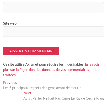
Site web
Ce site utilise Akismet pour réduire les indésirables.
En savoir
plus sur la façon dont les données de vos commentaires sont
traitées
.
Navigation
Previous
Previous
post:
Les 5 principaux regrets des gens avant de mourir
de
Next
Next
l’article
post:
Avis : Parler Ne Fait Pas Cuire Le Riz de Cécile Krug