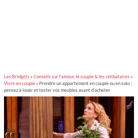
Les Bridgets
»
Conseils sur l'amour, le couple & les célibataires
»
Vivre en couple
»
Prendre un appartement en couple ou en solo :
pensez à louer et tester vos meubles avant d’acheter