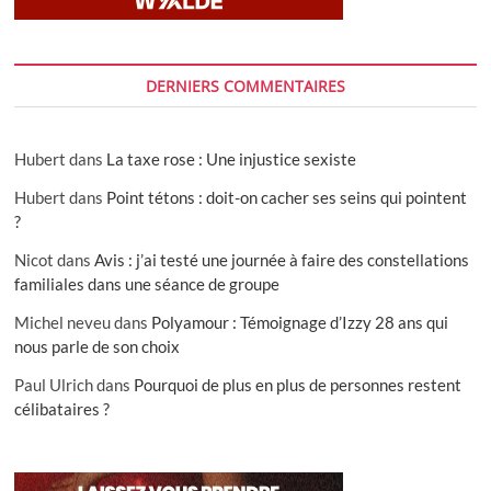
DERNIERS COMMENTAIRES
Hubert
dans
La taxe rose : Une injustice sexiste
Hubert
dans
Point tétons : doit-on cacher ses seins qui pointent
?
Nicot
dans
Avis : j’ai testé une journée à faire des constellations
familiales dans une séance de groupe
Michel neveu
dans
Polyamour : Témoignage d’Izzy 28 ans qui
nous parle de son choix
Paul Ulrich
dans
Pourquoi de plus en plus de personnes restent
célibataires ?