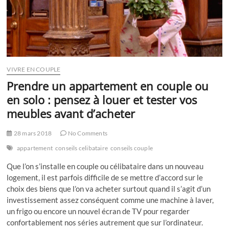
VIVRE EN COUPLE
Prendre un appartement en couple ou
en solo : pensez à louer et tester vos
meubles avant d’acheter
28 mars 2018
No Comments
appartement
conseils celibataire
conseils couple
Que l’on s’installe en couple ou célibataire dans un nouveau
logement, il est parfois difficile de se mettre d’accord sur le
choix des biens que l’on va acheter surtout quand il s’agit d’un
investissement assez conséquent comme une machine à laver,
un frigo ou encore un nouvel écran de TV pour regarder
confortablement nos séries autrement que sur l’ordinateur.