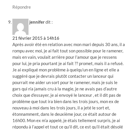
Répondre
jennifer
dit :
21 février 2015 à 14h16
Après avoir été en relation avec mon mari depuis 30 ans, il a
rompu avec moi, je ai fait tout son possible pour le ramener,
mais en vain, voulait arrière pour l’amour que je ressens
pour lui, je pria pourtant je ai fait ?? promet, mais il a refusé.
Je ai expliqué mon problème à quelqu’un en ligne et elle a
suggéré que je devrais plutôt contacter un lanceur qui
pourrait me aider un sort pour le ramener, mais je suis le
gars qui n’a jamais cru à la magie, je ne avais pas d’autre
choix que d’essayer, je ai envoyé le lanceur , et il dit pas de
problème que tout ira bien dans les trois jours, mon ex de
nouveau à moi dans les trois jours, il a jeté le sort et,
étonnamment, dans le deuxième jour, ce était autour de
16h00. Mon ex m’a appelé, je étais tellement surpris, je ai
répondu à l’appel et tout ce qu’il dit, ce est qu’il était désolé