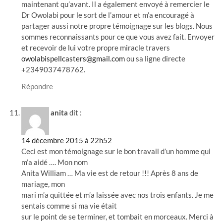
maintenant qu’avant. Il a également envoyé à remercier le
Dr Owolabi pour le sort de l’amour et m’a encouragé à
partager aussi notre propre témoignage sur les blogs. Nous
sommes reconnaissants pour ce que vous avez fait. Envoyer
et recevoir de lui votre propre miracle travers
owolabispellcasters@gmail.com
ou sa ligne directe
+2349037478762.
Répondre
anita
dit :
14 décembre 2015 à 22h52
Ceci est mon témoignage sur le bon travail d’un homme qui
m’a aidé …. Mon nom
Anita William … Ma vie est de retour !!! Après 8 ans de
mariage, mon
mari m’a quittée et m’a laissée avec nos trois enfants. Je me
sentais comme si ma vie était
sur le point de se terminer, et tombait en morceaux. Merci à