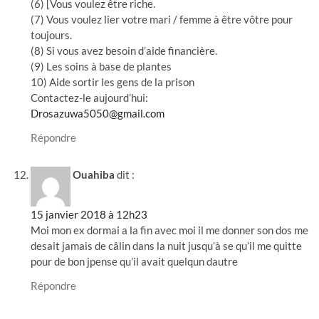
(6) [Vous voulez être riche.
(7) Vous voulez lier votre mari / femme à être vôtre pour
toujours.
(8) Si vous avez besoin d’aide financière.
(9) Les soins à base de plantes
10) Aide sortir les gens de la prison
Contactez-le aujourd’hui:
Drosazuwa5050@gmail.com
Répondre
Ouahiba
dit :
15 janvier 2018 à 12h23
Moi mon ex dormai a la fin avec moi il me donner son dos me
desait jamais de câlin dans la nuit jusqu’à se qu’il me quitte
pour de bon jpense qu’il avait quelqun dautre
Répondre