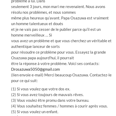
problème à lui. Dans
seulement 3 jours, mon mari me revenaient. Nous avons
résolu nos problèmes, et nous sommes
même plus heureux qu’avant. Papa Osazuwa est vraiment
un homme talentueux et doués
et je ne vais pas cesser de le publier parce qu’il est un
homme merveilleux … Si
vous avez un problème et que vous cherchez un véritable et
authentique lanceur de sorts
pour résoudre ce problème pour vous. Essayez la grande
Osazuwa papa aujourd’hui, il pourrait
être la réponse à votre problème. Voici ses contacts:
Drosazuwa5050@gmail.com
(lien envoie e-mail) Merci beaucoup Osazuwa. Contactez-le
pour ce qui suit:
(1) Si vous voulez que votre dos ex.
(2) Si vous avez toujours de mauvais rêves.
(3) Vous voulez être promu dans votre bureau.
(4) Vous souhaitez femmes / hommes à courir après vous.
(5) Si vous voulez un enfant.