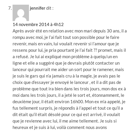
jennifer
dit :
14 novembre 2014 à 4h12
Après avoir été en relation avec mon mari depuis 30 ans, il a
rompu avec moi, je l’ai fait tout son possible pour le faire
revenir, mais en vain, lui voulait revenir si l’amour que je
ressens pour lui, je pria pourtant je l’ai fait ?? promet, mais il
a refusé. Je lui ai expliqué mon problème à quelqu’un en
ligne et elle a suggéré que je devrais plutôt contacter un
lanceur qui pourrait me aider un sort pour le ramener, mais
je suis le gars qui n’a jamais cru à la magie, je avais pas le
choix que d’essayer je envoyé le lanceur , et il a dit pas de
problème que tout ira bien dans les trois jours, mon dos ex à
moi dans les trois jours, il a jeté le sort et, étonnamment, le
deuxième jour, il était environ 16h00. Mon ex m’a appelé, je
fus tellement surpris, je répondis à l’appel et tout ce qu’il a
dit était qu’il était désolé pour ce qui est arrivé, il voulait
que je revienne avec lui, il me aime tellement. Je suis si
heureux et je suis à lui, voilà comment nous avons