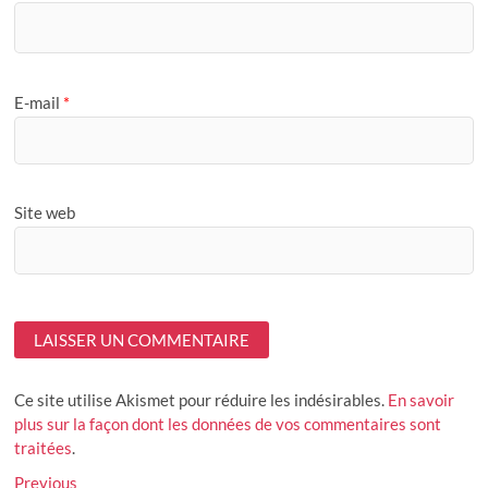
E-mail
*
Site web
Ce site utilise Akismet pour réduire les indésirables.
En savoir
plus sur la façon dont les données de vos commentaires sont
traitées
.
Navigation
Previous
Previous