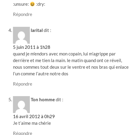
:unsure:
:dry:
Répondre
larital
dit :
5 juin 2011 à 1h28
quand je m’endors avec mon copain, lui m’agrippe par
derrière et me tien la main. le matin quand ont ce réveil,
nous sommes tout deux sur le ventre et nos bras qui enlace
l’un comme l’autre notre dos
Répondre
Ton homme
dit :
16 avril 2012 à 0h29
Je t’aime ma chérie
Répondre