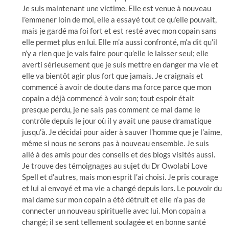
Je suis maintenant une victime. Elle est venue à nouveau
l’emmener loin de moi, elle a essayé tout ce qu’elle pouvait,
mais je gardé ma foi fort et est resté avec mon copain sans
elle permet plus en lui. Elle m’a aussi confronté, m’a dit qu’il
n’y a rien que je vais faire pour qu’elle le laisser seul; elle
averti sérieusement que je suis mettre en danger ma vie et
elle va bientôt agir plus fort que jamais. Je craignais et
commencé à avoir de doute dans ma force parce que mon
copain a déjà commencé à voir son; tout espoir était
presque perdu, je ne sais pas comment ce mal dame le
contrôle depuis le jour où il y avait une pause dramatique
jusqu’à. Je décidai pour aider à sauver l’homme que je l’aime,
même si nous ne serons pas à nouveau ensemble. Je suis
allé à des amis pour des conseils et des blogs visités aussi.
Je trouve des témoignages au sujet du Dr Owolabi Love
Spell et d’autres, mais mon esprit l’ai choisi. Je pris courage
et lui ai envoyé et ma vie a changé depuis lors. Le pouvoir du
mal dame sur mon copain a été détruit et elle n’a pas de
connecter un nouveau spirituelle avec lui. Mon copain a
changé; il se sent tellement soulagée et en bonne santé