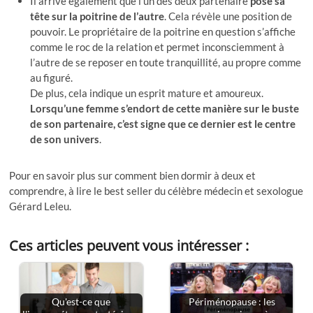
Il arrive également que l’un des deux partenaire
pose sa
tête sur la poitrine de l’autre
. Cela révèle une position de
pouvoir. Le propriétaire de la poitrine en question s’affiche
comme le roc de la relation et permet inconsciemment à
l’autre de se reposer en toute tranquillité, au propre comme
au figuré.
De plus, cela indique un esprit mature et amoureux.
Lorsqu’une femme s’endort de cette manière sur le buste
de son partenaire, c’est signe que ce dernier est le centre
de son univers
.
Pour en savoir plus sur comment bien dormir à deux et
comprendre, à lire le best seller du célèbre médecin et sexologue
Gérard Leleu.
Ces articles peuvent vous intéresser :
Qu'est-ce que
Périménopause : les