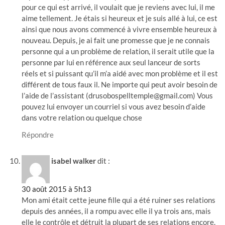
pour ce qui est arrivé, il voulait que je reviens avec lui, il me
aime tellement. Je étais si heureux et je suis allé à lui, ce est
ainsi que nous avons commencé à vivre ensemble heureux à
nouveau. Depuis, je ai fait une promesse que je ne connais
personne qui a un problème de relation, il serait utile que la
personne par lui en référence aux seul lanceur de sorts
réels et si puissant qu’il m’a aidé avec mon problème et il est
différent de tous faux il. Ne importe qui peut avoir besoin de
l’aide de l’assistant (
drusobospelltemple@gmail.com
) Vous
pouvez lui envoyer un courriel si vous avez besoin d’aide
dans votre relation ou quelque chose
Répondre
isabel walker
dit :
30 août 2015 à 5h13
Mon ami était cette jeune fille qui a été ruiner ses relations
depuis des années, il a rompu avec elle il ya trois ans, mais
elle le contrôle et détruit la plupart de ses relations encore.