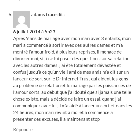
adams trace
dit :
6 juillet 2014 à 5h23
Après 9 ans de mariage avec mon mari avec 3 enfants, mon
mari a commencé à sortir avec des autres dames et m’a
montré l’amour froid, à plusieurs reprises, il menace de
divorcer moi, si j’ose lui poser des questions sur sa relation
avec les autres dames, j’ai été totalement dévastée et
confus jusqu’à ce qu’un vieil ami de mes amis m’a dit sur un
lanceur de sort sur le Dr internet Trust qui aident les gens
au problème de relation et le mariage par les puissances de
l’amour sorts, au début que j’ai douté que si jamais une telle
chose existe, mais a décidé de faire un essai, quand j’ai
communiquer avec lui, il m’a aidé à lancer un sort et dans les
24 heures, mon mari revint à moi et a commencé à
présenter des excuses, il a maintenant stop
Répondre