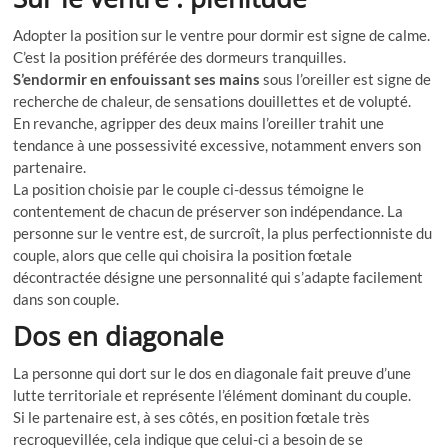
Adopter la position sur le ventre pour dormir est signe de calme.
C’est la position préférée des dormeurs tranquilles.
S’endormir en enfouissant ses mains
sous l’oreiller est signe de
recherche de chaleur, de sensations douillettes et de volupté.
En revanche, agripper des deux mains l’oreiller trahit une
tendance à une possessivité excessive, notamment envers son
partenaire.
La position choisie par le couple ci-dessus témoigne le
contentement de chacun de préserver son indépendance. La
personne sur le ventre est, de surcroît, la plus perfectionniste du
couple, alors que celle qui choisira la position fœtale
décontractée désigne une personnalité qui s’adapte facilement
dans son couple.
Dos en diagonale
La personne qui dort sur le dos en diagonale fait preuve d’une
lutte territoriale et représente l’élément dominant du couple.
Si le partenaire est, à ses côtés, en position fœtale très
recroquevillée, cela indique que celui-ci a besoin de se