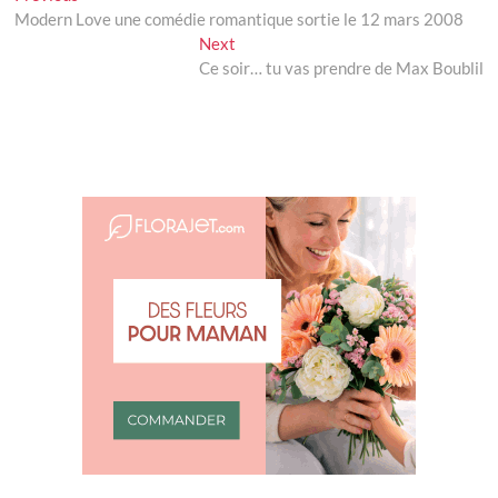
post:
Modern Love une comédie romantique sortie le 12 mars 2008
de
Next
Next
l’article
post:
Ce soir… tu vas prendre de Max Boublil