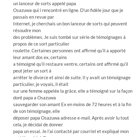
un lanceur de sorts appelé papa
Osazuwa qui i rencontré en ligne. D’un fidèle jour que je
passais en revue par
Internet, je cherchais un bon lanceur de sorts qui peuvent
résoudre mon
des problèmes. Je suis tombé sur série de témoignages à
propos de ce sort particulier
roulette. Certaines personnes ont affirmé qu’il a apporté
leur amant dos ex, certains
a témoigné qu’il restaure ventre, certains ont affirmé qu’il
peut jeter un sort à
arrêter le divorce et ainsi de suite. Il y avait un témoignage
particulier, je voyais, il était
sur une femme appelée la grâce, elle a témoigné sur la façon
dont papa a Osazuwa
sauvegarder son amant Ex en moins de 72 heures et à la fin
de son témoignage, elle
déposer papa Osazuwa adresse e-mail. Après avoir lu tout
cela, je décidai de donner
papa un essai. Je l’ai contacté par courriel et expliqué mon