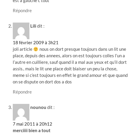
est a gauche c tout
Répondre
Lili
dit :
18 février 2009 à 3h21
joli article
nous on dort presque toujours dans un lit une
place, depuis des annees, alors on est toujours colles l’un a
l’autre en cuilliere, sauf quand il a mal aux yeux et qu’il dort
assis.. mais le lit une place doit biaiser un peu la chose,
meme si c’est toujours en effet le grand amour et que quand
on se dispute on dort dos a dos
Répondre
nounou
dit :
7 mai 2011 à 20h12
merciiii bien a tout