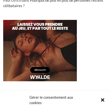
Paul Ulrich
dans
Pourquoi de plus en plus de personnes restent
célibataires ?
Gérer le consentement aux
cookies