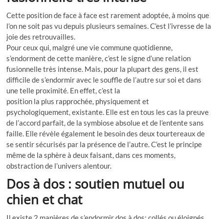
Cette position de face à face est rarement adoptée, à moins que
l’on ne soit pas vu depuis plusieurs semaines. C’est l’ivresse de la
joie des retrouvailles.
Pour ceux qui, malgré une vie commune quotidienne,
s’endorment de cette manière, c’est le signe d’une relation
fusionnelle très intense. Mais, pour la plupart des gens, il est
difficile de s’endormir avec le souffle de l’autre sur soi et dans
une telle proximité. En effet, c’est la
position la plus rapprochée, physiquement et
psychologiquement, existante. Elle est en tous les cas la preuve
de l’accord parfait, de la symbiose absolue et de l’entente sans
faille. Elle révèle également le besoin des deux tourtereaux de
se sentir sécurisés par la présence de l’autre. C’est le principe
même de la sphère à deux faisant, dans ces moments,
obstraction de l’univers alentour.
Dos à dos : soutien mutuel ou
chien et chat
Il existe 2 manières de s’endormir dos à dos: collés ou éloignés.