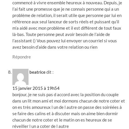
commencé à vivre ensemble heureux à nouveau. Depuis, je
l’ai fait une promesse que je ne connais personne qui a un
problème de relation, il serait utile que personne par lui en
référence aux seul lanceur de sorts réels et puissant qu’il
m’a aidé avec mon problème et il est différent de tout faux
là-bas. Toute personne peut avoir besoin de l’aide de
l’assistant () Vous pouvez lui envoyer un courriel si vous
avez besoin d’aide dans votre relation ou rien
Répondre
beatrice
dit :
15 janvier 2015 à 19h54
bonjour, je ne suis pas d accord avec la position du couple
dans un lit mon ami et moi dormons chacun de notre coter et
on es très amoureux l un de l autre on passe des soiréées à
se faire des calins et à discuter mais on aime bien dormir
chacun de notre coter et le matin on es heureux de se
réveiller l un a coter de l autre