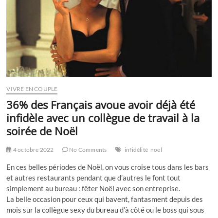
VIVRE EN COUPLE
36% des Français avoue avoir déjà été
infidèle avec un collègue de travail à la
soirée de Noël
4 octobre 2022
No Comments
infidélité
noel
En ces belles périodes de Noël, on vous croise tous dans les bars
et autres restaurants pendant que d’autres le font tout
simplement au bureau : fêter Noël avec son entreprise.
La belle occasion pour ceux qui bavent, fantasment depuis des
mois sur la collègue sexy du bureau d’à côté ou le boss qui sous