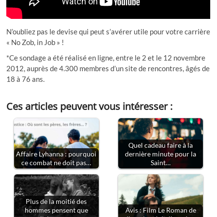
N’oubliez pas le devise qui peut s’avérer utile pour votre carrière
« No Zob, in Job » !
*Ce sondage a été réalisé en ligne, entre le 2 et le 12 novembre
2012, auprès de 4.300 membres d’un site de rencontres, âgés de
18 à 76 ans.
Ces articles peuvent vous intéresser :
Quel cadeau faire à la
Affaire Lyhanna : pourquoi
dernière minute pour la
ce combat ne doit pas…
Saint…
Plus de la moitié des
hommes pensent que
Avis : Film Le Roman de