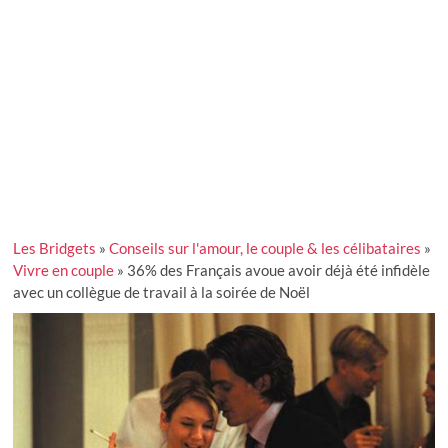
Les Bridgets
»
Conseils sur l'amour, le couple & les célibataires
»
Vivre en couple
»
36% des Français avoue avoir déjà été infidèle
avec un collègue de travail à la soirée de Noël