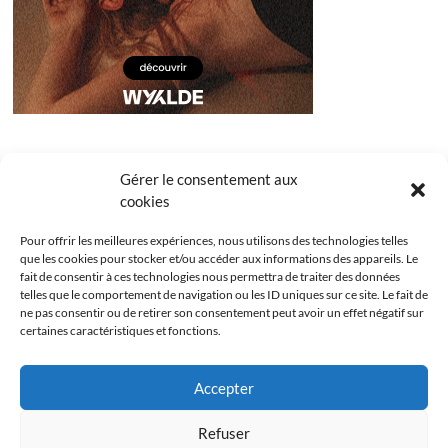
Gérer le consentement aux
cookies
Pour offrir les meilleures expériences, nous utilisons des technologies telles
que les cookies pour stocker et/ou accéder aux informations des appareils. Le
fait de consentir à ces technologies nous permettra de traiter des données
telles que le comportement de navigation ou les ID uniques sur ce site. Le fait de
ne pas consentir ou de retirer son consentement peut avoir un effet négatif sur
certaines caractéristiques et fonctions.
Facebook
Instagram
Youtube
Twitter
Accepter
Politique de confidentialité
Mentions légales
Refuser
Politique de cookies (UE)