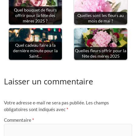
Quel bouquet de fleurs
offrir pour la fête des
Quelles sont les fleurs au
mères 2025 ?
mois de mai ?
Quel cadeau faire à la
dernière minute pour la
Quelles fleurs offrir pour la
Saint…
fête des mères 2025
Laisser un commentaire
Votre adresse e-mail ne sera pas publiée.
Les champs
obligatoires sont indiqués avec
*
Commentaire
*