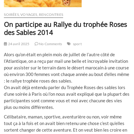
SOIRÉES, VOYAGES, RENCONTRES
On participe au Rallye du trophée Roses
des Sables 2014
24 avril 2025
No Comments
sport
Alors qu’on était en plein mois de juillet de l’autre côté de
l’Atlantique, on a reçu par mail une belle et incroyable invitation
pour assister sur le terrain dans le désert marocain à une course
où environ 300 femmes vont chaque année au bout d’elles même
: le rallye trophée roses des sables.
On avait déjà entendu parler du Trophée Roses des sables lors
d’une soirée à Paris où l’on nous avait expliqué que la plupart des
participantes sont comme vous et moi avec chacune des vies
plus ou moins différentes.
Célibataire, maman, sportive, aventurière ou non, voir même
tout ça à la fois et on avait bien retenu une chose c’est qu’elles
sortent changer de cette aventure. Et on veut bien les croire en