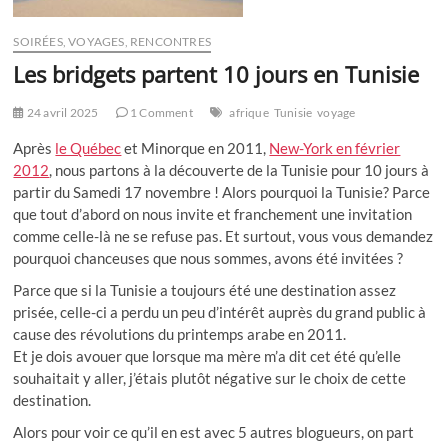
SOIRÉES, VOYAGES, RENCONTRES
Les bridgets partent 10 jours en Tunisie
24 avril 2025
1 Comment
afrique
Tunisie
voyage
Après
le Québec
et Minorque en 2011,
New-York en février
2012
, nous partons à la découverte de la Tunisie pour 10 jours à
partir du Samedi 17 novembre ! Alors pourquoi la Tunisie? Parce
que tout d’abord on nous invite et franchement une invitation
comme celle-là ne se refuse pas. Et surtout, vous vous demandez
pourquoi chanceuses que nous sommes, avons été invitées ?
Parce que si la Tunisie a toujours été une destination assez
prisée, celle-ci a perdu un peu d’intérêt auprès du grand public à
cause des révolutions du printemps arabe en 2011.
Et je dois avouer que lorsque ma mère m’a dit cet été qu’elle
souhaitait y aller, j’étais plutôt négative sur le choix de cette
destination.
Alors pour voir ce qu’il en est avec 5 autres blogueurs, on part