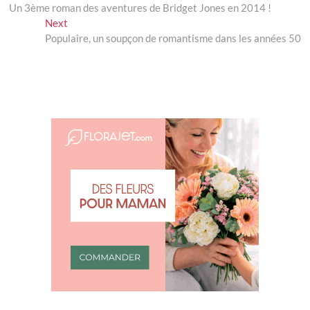
post:
Un 3ème roman des aventures de Bridget Jones en 2014 !
de
Next
Next
l’article
post:
Populaire, un soupçon de romantisme dans les années 50