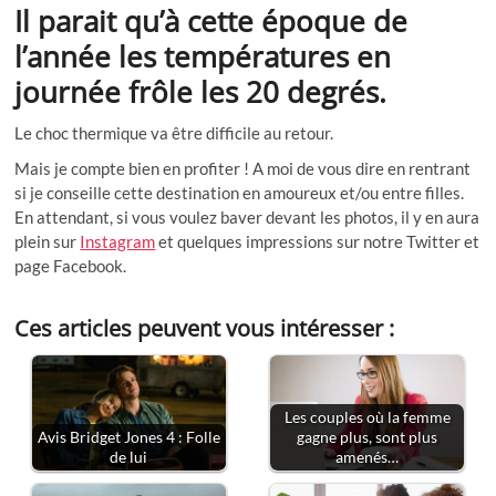
Il parait qu’à cette époque de
l’année les températures en
journée frôle les 20 degrés.
Le choc thermique va être difficile au retour.
Mais je compte bien en profiter ! A moi de vous dire en rentrant
si je conseille cette destination en amoureux et/ou entre filles.
En attendant, si vous voulez baver devant les photos, il y en aura
plein sur
Instagram
et quelques impressions sur notre Twitter et
page Facebook.
Ces articles peuvent vous intéresser :
Les couples où la femme
Avis Bridget Jones 4 : Folle
gagne plus, sont plus
de lui
amenés…