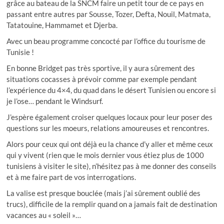
grâce au bateau de la SNCM faire un petit tour de ce pays en
passant entre autres par Sousse, Tozer, Defta, Nouil, Matmata,
Tatatouine, Hammamet et Djerba.
Avec un beau programme concocté par l’office du tourisme de
Tunisie !
En bonne Bridget pas très sportive, il y aura sûrement des
situations cocasses à prévoir comme par exemple pendant
l’expérience du 4×4, du quad dans le désert Tunisien ou encore si
je l’ose… pendant le Windsurf.
J’espère également croiser quelques locaux pour leur poser des
questions sur les moeurs, relations amoureuses et rencontres.
Alors pour ceux qui ont déjà eu la chance d’y aller et même ceux
qui y vivent (rien que le mois dernier vous étiez plus de 1000
tunisiens à visiter le site), n’hésitez pas à me donner des conseils
et à me faire part de vos interrogations.
La valise est presque bouclée (mais j’ai sûrement oublié des
trucs), difficile de la remplir quand on a jamais fait de destination
vacances au « soleil »…