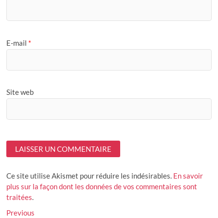
E-mail
*
Site web
Ce site utilise Akismet pour réduire les indésirables.
En savoir
plus sur la façon dont les données de vos commentaires sont
traitées
.
Navigation
Previous
Previous