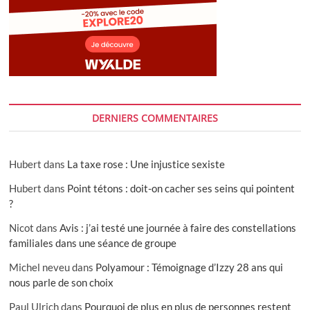
DERNIERS COMMENTAIRES
Hubert
dans
La taxe rose : Une injustice sexiste
Hubert
dans
Point tétons : doit-on cacher ses seins qui pointent
?
Nicot
dans
Avis : j’ai testé une journée à faire des constellations
familiales dans une séance de groupe
Michel neveu
dans
Polyamour : Témoignage d’Izzy 28 ans qui
nous parle de son choix
Paul Ulrich
dans
Pourquoi de plus en plus de personnes restent