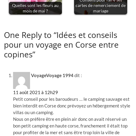
Quelles sont les fleurs au
cartes de remerciement de
mois de mai ?
mariage
One Reply to “Idées et conseils
pour un voyage en Corse entre
copines”
VoyageVoyage 1994
dit :
11 août 2021 à 12h29
Petit conseil pour les baroudeurs … le camping sauvage est
bien interdit en Corse donc prévoyez un hébergement style
villas ou un camping.
Nous on préfère être en plein air donc on avait réservé un
bon petit camping en haute corse, franchement il était top
pour profiter de la mer et sans être trop loin la ville de