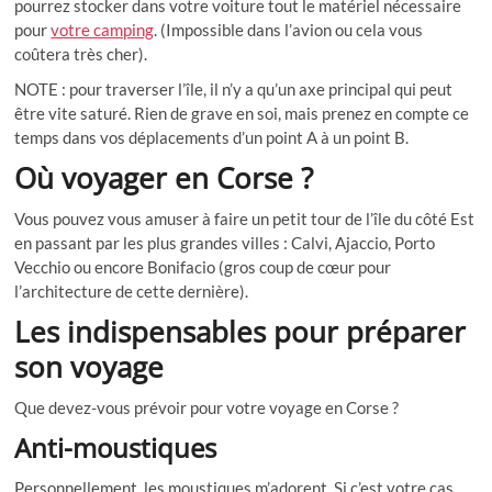
pourrez stocker dans votre voiture tout le matériel nécessaire
pour
votre camping
. (Impossible dans l’avion ou cela vous
coûtera très cher).
NOTE : pour traverser l’île, il n’y a qu’un axe principal qui peut
être vite saturé. Rien de grave en soi, mais prenez en compte ce
temps dans vos déplacements d’un point A à un point B.
Où voyager en Corse ?
Vous pouvez vous amuser à faire un petit tour de l’île du côté Est
en passant par les plus grandes villes : Calvi, Ajaccio, Porto
Vecchio ou encore Bonifacio (gros coup de cœur pour
l’architecture de cette dernière).
Les indispensables pour préparer
son voyage
Que devez-vous prévoir pour votre voyage en Corse ?
Anti-moustiques
Personnellement, les moustiques m’adorent. Si c’est votre cas,