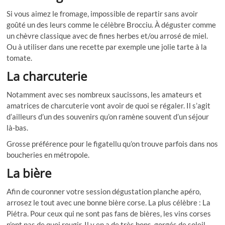
Si vous aimez le fromage, impossible de repartir sans avoir
goûté un des leurs comme le célèbre Brocciu. À déguster comme
un chèvre classique avec de fines herbes et/ou arrosé de miel.
Ou à utiliser dans une recette par exemple une jolie tarte à la
tomate.
La charcuterie
Notamment avec ses nombreux saucissons, les amateurs et
amatrices de charcuterie vont avoir de quoi se régaler. Il s’agit
d’ailleurs d’un des souvenirs qu’on ramène souvent d’un séjour
là-bas.
Grosse préférence pour le figatellu qu’on trouve parfois dans nos
boucheries en métropole.
La bière
Afin de couronner votre session dégustation planche apéro,
arrosez le tout avec une bonne bière corse. La plus célèbre : La
Piétra. Pour ceux qui ne sont pas fans de bières, les vins corses
n’ont pas de quoi rougir. Il y en a de très bons, gorgés de soleil.