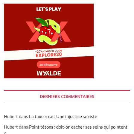
DERNIERS COMMENTAIRES
Hubert
dans
La taxe rose : Une injustice sexiste
Hubert
dans
Point tétons : doit-on cacher ses seins qui pointent
?