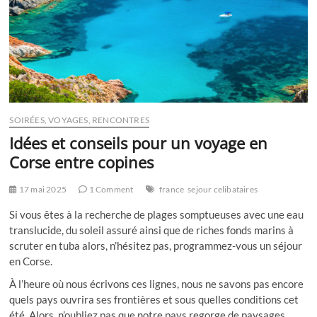
SOIRÉES, VOYAGES, RENCONTRES
Idées et conseils pour un voyage en
Corse entre copines
17 mai 2025
1 Comment
france
sejour celibataires
Si vous êtes à la recherche de plages somptueuses avec une eau
translucide, du soleil assuré ainsi que de riches fonds marins à
scruter en tuba alors, n’hésitez pas, programmez-vous un séjour
en Corse.
À l’heure où nous écrivons ces lignes, nous ne savons pas encore
quels pays ouvrira ses frontières et sous quelles conditions cet
été. Alors, n’oubliez pas que notre pays regorge de paysages