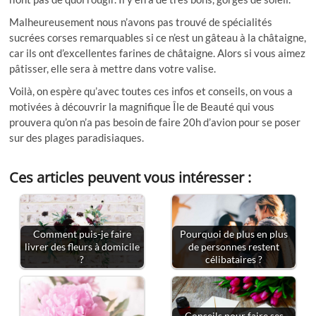
Malheureusement nous n’avons pas trouvé de spécialités
sucrées corses remarquables si ce n’est un gâteau à la châtaigne,
car ils ont d’excellentes farines de châtaigne. Alors si vous aimez
pâtisser, elle sera à mettre dans votre valise.
Voilà, on espère qu’avec toutes ces infos et conseils, on vous a
motivées à découvrir la magnifique Île de Beauté qui vous
prouvera qu’on n’a pas besoin de faire 20h d’avion pour se poser
sur des plages paradisiaques.
Ces articles peuvent vous intéresser :
Comment puis-je faire
Pourquoi de plus en plus
livrer des fleurs à domicile
de personnes restent
?
célibataires ?
Conseils pour faire ses