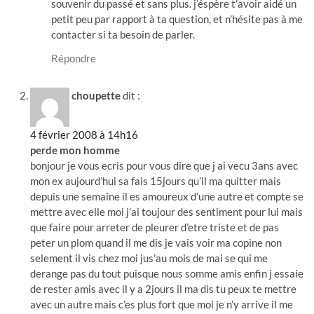
souvenir du passé et sans plus. j’éspère t’avoir aidé un
petit peu par rapport à ta question, et n’hésite pas à me
contacter si ta besoin de parler.
Répondre
choupette
dit :
4 février 2008 à 14h16
perde mon homme
bonjour je vous ecris pour vous dire que j ai vecu 3ans avec
mon ex aujourd’hui sa fais 15jours qu’il ma quitter mais
depuis une semaine il es amoureux d’une autre et compte se
mettre avec elle moi j’ai toujour des sentiment pour lui mais
que faire pour arreter de pleurer d’etre triste et de pas
peter un plom quand il me dis je vais voir ma copine non
selement il vis chez moi jus’au mois de mai se qui me
derange pas du tout puisque nous somme amis enfin j essaie
de rester amis avec il y a 2jours il ma dis tu peux te mettre
avec un autre mais c’es plus fort que moi je n’y arrive il me