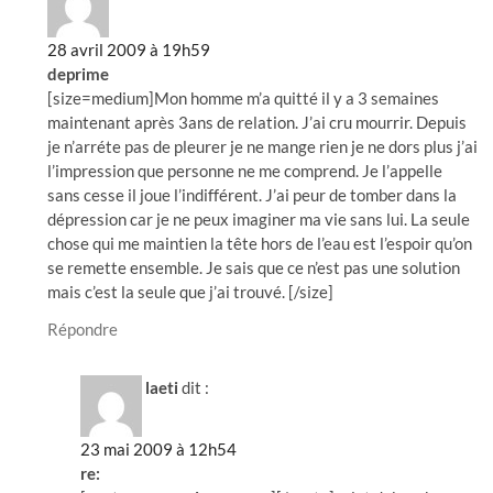
28 avril 2009 à 19h59
deprime
[size=medium]Mon homme m’a quitté il y a 3 semaines
maintenant après 3ans de relation. J’ai cru mourrir. Depuis
je n’arréte pas de pleurer je ne mange rien je ne dors plus j’ai
l’impression que personne ne me comprend. Je l’appelle
sans cesse il joue l’indifférent. J’ai peur de tomber dans la
dépression car je ne peux imaginer ma vie sans lui. La seule
chose qui me maintien la tête hors de l’eau est l’espoir qu’on
se remette ensemble. Je sais que ce n’est pas une solution
mais c’est la seule que j’ai trouvé. [/size]
Répondre
laeti
dit :
23 mai 2009 à 12h54
re: