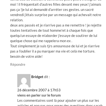
moi ! il fréquentait d’autres filles devant mes yeux! j’aimais
pas ça !je lui ai demandé d’arréter ces gestes. un sacré
vendredi j’étais surprise par un message qui achevait notre
relation.
deux ans passés et je n’arrive pas a me remettre ! je rejette
toutes tentatives de tout homme!et à chaque fois que
quelqu’un essaye de m’aborder j’essaye de soutirer de lui
quelque chose qui me rappelera mon ex .
Tout simplement je suis tjrs amoureuse de lui et je n’arrive
pas a l’oublier il a pu marquer ma vie et celà me torture.
besoin de votre aide!
Répondre
Bridget
dit :
26 décembre 2007 à 17h53
viens en parler sur le forum
Les commentaires sont là pour ajouter un plus sur les
articles et non pas pour poser des questions donc sarah