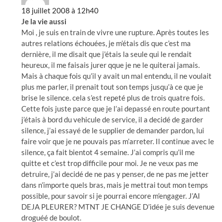
18 juillet 2008 à 12h40
Je la vie aussi
Moi , je suis en train de vivre une rupture. Après toutes les
autres relations échouées, je m’étais dis que c’est ma
dernière, il me disait que j’étais la seule qui le rendait
heureux, il me faisais jurer qque je ne le quiterai jamais.
Mais à chaque fois qu’il y avait un mal entendu, il ne voulait
plus me parler, il prenait tout son temps jusqu’à ce que je
brise le silence. cela s’est repeté plus de trois quatre fois.
Cette fois juste parce que je l’ai depassé en route pourtant
j’étais à bord du vehicule de service, il a decidé de garder
silence, j’ai essayé de le supplier de demander pardon, lui
faire voir que je ne pouvais pas m’arreter. Il continue avec le
silence, ça fait bientot 4 semaine. J’ai compris qu’il me
quitte et c’est trop difficile pour moi. Je ne veux pas me
detruire, j’ai decidé de ne pas y penser, de ne pas me jetter
dans n’importe quels bras, mais je mettrai tout mon temps
possible, pour savoir si je pourrai encore m’engager. J’AI
DEJA PLEURER? MTNT JE CHANGE D’idée je suis devenue
droguéé de boulot.