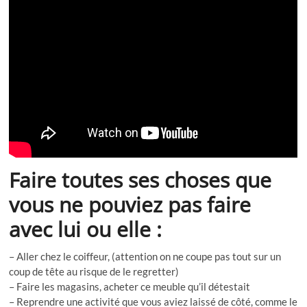
Faire toutes ses choses que
vous ne pouviez pas faire
avec lui ou elle :
– Aller chez le coiffeur, (attention on ne coupe pas tout sur un
coup de tête au risque de le regretter)
– Faire les magasins, acheter ce meuble qu’il détestait
– Reprendre une activité que vous aviez laissé de côté, comme le