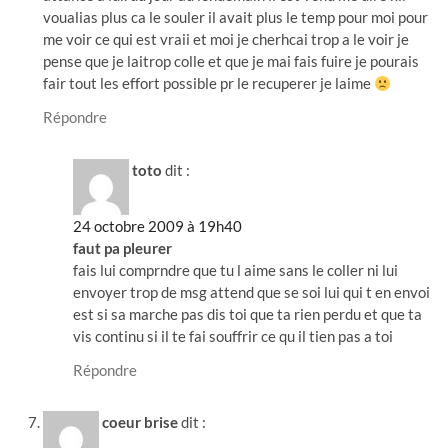
voualias plus ca le souler il avait plus le temp pour moi pour
me voir ce qui est vraii et moi je cherhcai trop a le voir je
pense que je laitrop colle et que je mai fais fuire je pourais
fair tout les effort possible pr le recuperer je laime
Répondre
toto
dit :
24 octobre 2009 à 19h40
faut pa pleurer
fais lui comprndre que tu l aime sans le coller ni lui
envoyer trop de msg attend que se soi lui qui t en envoi
est si sa marche pas dis toi que ta rien perdu et que ta
vis continu si il te fai souffrir ce qu il tien pas a toi
Répondre
coeur brise
dit :