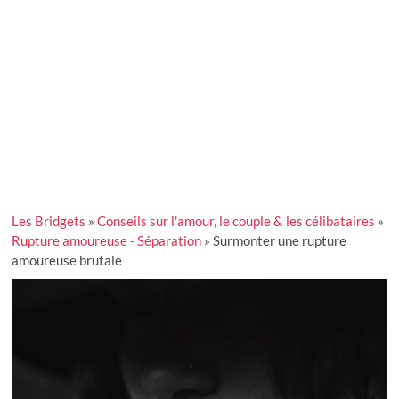
Les Bridgets
»
Conseils sur l'amour, le couple & les célibataires
»
Rupture amoureuse - Séparation
»
Surmonter une rupture
amoureuse brutale