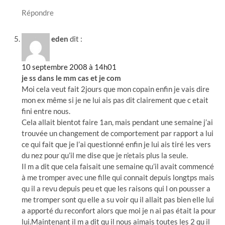
Répondre
eden
dit :
10 septembre 2008 à 14h01
je ss dans le mm cas et je com
Moi cela veut fait 2jours que mon copain enfin je vais dire
mon ex même si je ne lui ais pas dit clairement que c etait
fini entre nous.
Cela allait bientot faire 1an, mais pendant une semaine j’ai
trouvée un changement de comportement par rapport a lui
ce qui fait que je l’ai questionné enfin je lui ais tiré les vers
du nez pour qu’il me dise que je n’etais plus la seule.
Il m a dit que cela faisait une semaine qu’il avait commencé
à me tromper avec une fille qui connait depuis longtps mais
qu il a revu depuis peu et que les raisons qui l on pousser a
me tromper sont qu elle a su voir qu il allait pas bien elle lui
a apporté du reconfort alors que moi je n ai pas était la pour
lui.Maintenant il m a dit qu il nous aimais toutes les 2 qu il