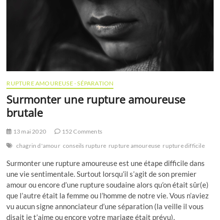
RUPTURE AMOUREUSE - SÉPARATION
Surmonter une rupture amoureuse
brutale
13 mai 2020
152 Comments
chagrin d'amour
conseils rupture
rupture amoureuse
rupture difficile
Surmonter une rupture amoureuse est une étape difficile dans
une vie sentimentale. Surtout lorsqu’il s’agit de son premier
amour ou encore d’une rupture soudaine alors qu’on était sûr(e)
que l’autre était la femme ou l’homme de notre vie. Vous n’aviez
vu aucun signe annonciateur d’une séparation (la veille il vous
disait je t’aime ou encore votre mariage était prévu).