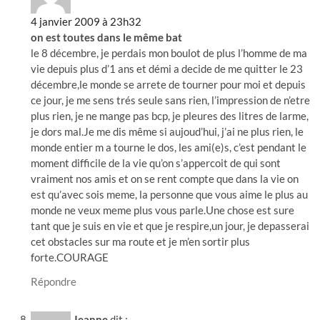
4 janvier 2009 à 23h32
on est toutes dans le même bat
le 8 décembre, je perdais mon boulot de plus l’homme de ma
vie depuis plus d’1 ans et démi a decide de me quitter le 23
décembre,le monde se arrete de tourner pour moi et depuis
ce jour, je me sens trés seule sans rien, l’impression de n’etre
plus rien, je ne mange pas bcp, je pleures des litres de larme,
je dors mal.Je me dis même si aujoud’hui, j’ai ne plus rien, le
monde entier m a tourne le dos, les ami(e)s, c’est pendant le
moment difficile de la vie qu’on s’appercoit de qui sont
vraiment nos amis et on se rent compte que dans la vie on
est qu’avec sois meme, la personne que vous aime le plus au
monde ne veux meme plus vous parle.Une chose est sure
tant que je suis en vie et que je respire,un jour, je depasserai
cet obstacles sur ma route et je m’en sortir plus
forte.COURAGE
Répondre
Jeanne
dit :