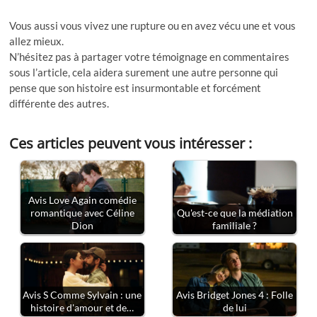
Vous aussi vous vivez une rupture ou en avez vécu une et vous
allez mieux.
N’hésitez pas à partager votre témoignage en commentaires
sous l’article, cela aidera surement une autre personne qui
pense que son histoire est insurmontable et forcément
différente des autres.
Ces articles peuvent vous intéresser :
Avis Love Again comédie
romantique avec Céline
Qu'est-ce que la médiation
Dion
familiale ?
Avis S Comme Sylvain : une
Avis Bridget Jones 4 : Folle
histoire d'amour et de…
de lui