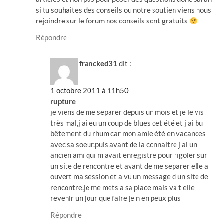
si tu souhaites des conseils ou notre soutien viens nous
rejoindre sur le forum nos conseils sont gratuits
Répondre
francked31
dit :
1 octobre 2011 à 11h50
rupture
je viens de me séparer depuis un mois et je le vis
très mal,j ai eu un coup de blues cet été et j ai bu
bêtement du rhum car mon amie été en vacances
avec sa soeur.puis avant de la connaitre j ai un
ancien ami qui m avait enregistré pour rigoler sur
un site de rencontre et avant de me separer elle a
ouvert ma session et a vu un message d un site de
rencontre.je me mets a sa place mais va t elle
revenir un jour que faire je n en peux plus
Répondre