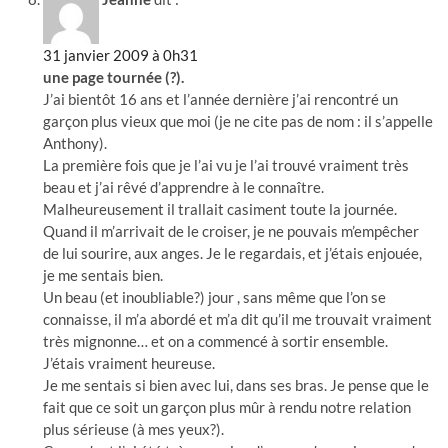
31 janvier 2009 à 0h31
une page tournée (?).
J’ai bientôt 16 ans et l’année dernière j’ai rencontré un
garçon plus vieux que moi (je ne cite pas de nom : il s’appelle
Anthony).
La première fois que je l’ai vu je l’ai trouvé vraiment très
beau et j’ai rêvé d’apprendre à le connaître.
Malheureusement il trallait casiment toute la journée.
Quand il m’arrivait de le croiser, je ne pouvais m’empêcher
de lui sourire, aux anges. Je le regardais, et j’étais enjouée,
je me sentais bien.
Un beau (et inoubliable?) jour , sans même que l’on se
connaisse, il m’a abordé et m’a dit qu’il me trouvait vraiment
très mignonne… et on a commencé à sortir ensemble.
J’étais vraiment heureuse.
Je me sentais si bien avec lui, dans ses bras. Je pense que le
fait que ce soit un garçon plus mûr à rendu notre relation
plus sérieuse (à mes yeux?).