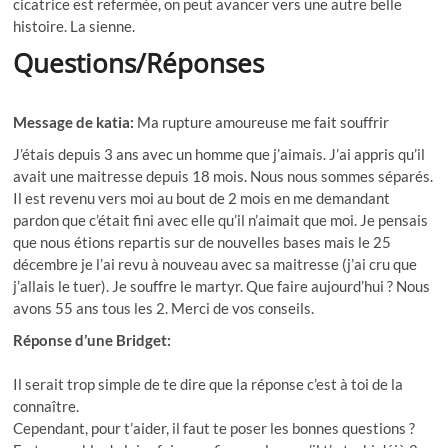
cicatrice est refermée, on peut avancer vers une autre belle
histoire. La sienne.
Questions/Réponses
Message de katia:
Ma rupture amoureuse me fait souffrir
J’étais depuis 3 ans avec un homme que j’aimais. J’ai appris qu’il
avait une maitresse depuis 18 mois. Nous nous sommes séparés.
Il est revenu vers moi au bout de 2 mois en me demandant
pardon que c’était fini avec elle qu’il n’aimait que moi. Je pensais
que nous étions repartis sur de nouvelles bases mais le 25
décembre je l’ai revu à nouveau avec sa maitresse (j’ai cru que
j’allais le tuer). Je souffre le martyr. Que faire aujourd’hui ? Nous
avons 55 ans tous les 2. Merci de vos conseils.
Réponse d’une Bridget:
Il serait trop simple de te dire que la réponse c’est à toi de la
connaître.
Cependant, pour t’aider, il faut te poser les bonnes questions ?