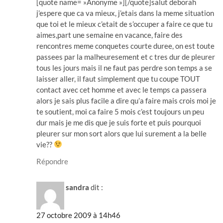
[quote name= »Anonyme »][/quote]salut deborah
j’espere que ca va mieux, j’etais dans la meme situation
que toi et le mieux c’etait de s’occuper a faire ce que tu
aimes,part une semaine en vacance, faire des
rencontres meme conquetes courte duree, on est toute
passees par la malheuresement et c tres dur de pleurer
tous les jours mais il ne faut pas perdre son temps a se
laisser aller, il faut simplement que tu coupe TOUT
contact avec cet homme et avec le temps ca passera
alors je sais plus facile a dire qu’a faire mais crois moi je
te soutient, moi ca faire 5 mois c’est toujours un peu
dur mais je me dis que je suis forte et puis pourquoi
pleurer sur mon sort alors que lui surement a la belle
vie??
Répondre
sandra
dit :
27 octobre 2009 à 14h46