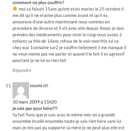
comment ne plus souffrir?
moi sa faisait 15ans qu’ont etais maries le 25 octobre il
me dit qu’il ne m’aime plus comme avant et qu’il es
amoureux d’une autre maintenant nous sommes en
procedure de divorce et il vit avec elle depuis 4mois je dois
prendre des medicaments pour tenir le coup nous avons 2
enfants sa fille de 14ans refuse de le voir mon fills lui va
chez eux 1semaine sur2 je souffre tellement il me manque il
ne veux meme pas me parler et quand il le fait il es agressif
pourtant je ne lui es rien fait
Répondre
soumi
dit :
10 mars 2009 à 11h20
je sais pas quoi faire???
Sa fait 9ans que je suis avec le même mec on a grandit
ensemble étudié ensemble toute je sais rien faire sans lui
mais je n’es pas pu supporté sa mère je ne peut plus elle est