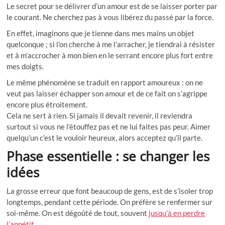
Le secret pour se délivrer d’un amour est de se laisser porter par
le courant. Ne cherchez pas à vous libérez du passé par la force.
En effet, imaginons que je tienne dans mes mains un objet
quelconque ; si l’on cherche à me l’arracher, je tiendrai à résister
et à m’accrocher à mon bien en le serrant encore plus fort entre
mes doigts.
Le même phénomène se traduit en rapport amoureux : on ne
veut pas laisser échapper son amour et de ce fait on s’agrippe
encore plus étroitement.
Cela ne sert à rien. Si jamais il devait revenir, il reviendra
surtout si vous ne l’étouffez pas et ne lui faites pas peur. Aimer
quelqu’un c’est le vouloir heureux, alors acceptez qu’il parte.
Phase essentielle : se changer les
idées
La grosse erreur que font beaucoup de gens, est de s’isoler trop
longtemps, pendant cette période. On préfère se renfermer sur
soi-même. On est dégoûté de tout, souvent
jusqu’à en perdre
l’appétit
.