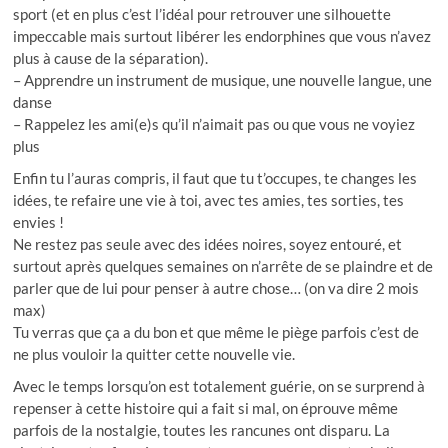
sport (et en plus c’est l’idéal pour retrouver une silhouette
impeccable mais surtout libérer les endorphines que vous n’avez
plus à cause de la séparation).
– Apprendre un instrument de musique, une nouvelle langue, une
danse
– Rappelez les ami(e)s qu’il n’aimait pas ou que vous ne voyiez
plus
Enfin tu l’auras compris, il faut que tu t’occupes, te changes les
idées, te refaire une vie à toi, avec tes amies, tes sorties, tes
envies !
Ne restez pas seule avec des idées noires, soyez entouré, et
surtout après quelques semaines on n’arrête de se plaindre et de
parler que de lui pour penser à autre chose… (on va dire 2 mois
max)
Tu verras que ça a du bon et que même le piège parfois c’est de
ne plus vouloir la quitter cette nouvelle vie.
Avec le temps lorsqu’on est totalement guérie, on se surprend à
repenser à cette histoire qui a fait si mal, on éprouve même
parfois de la nostalgie, toutes les rancunes ont disparu. La