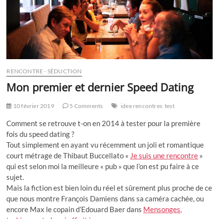
RENCONTRE - SÉDUCTION
Mon premier et dernier Speed Dating
10 février 2019
5 Comments
idee rencontres
test
Comment se retrouve t-on en 2014 à tester pour la première
fois du speed dating ?
Tout simplement en ayant vu récemment un joli et romantique
court métrage de Thibaut Buccellato «
Je suis une rencontre
»
qui est selon moi la meilleure « pub » que l’on est pu faire à ce
sujet.
Mais la fiction est bien loin du réel et sûrement plus proche de ce
que nous montre François Damiens dans sa caméra cachée, ou
encore Max le copain d’Edouard Baer dans
Mensonges,