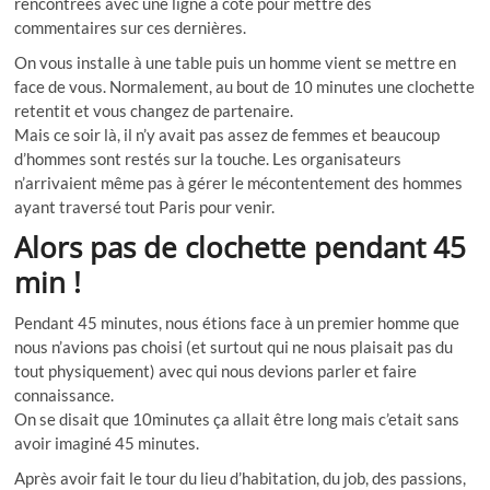
rencontrées avec une ligne à côté pour mettre des
commentaires sur ces dernières.
On vous installe à une table puis un homme vient se mettre en
face de vous. Normalement, au bout de 10 minutes une clochette
retentit et vous changez de partenaire.
Mais ce soir là, il n’y avait pas assez de femmes et beaucoup
d’hommes sont restés sur la touche. Les organisateurs
n’arrivaient même pas à gérer le mécontentement des hommes
ayant traversé tout Paris pour venir.
Alors pas de clochette pendant 45
min !
Pendant 45 minutes, nous étions face à un premier homme que
nous n’avions pas choisi (et surtout qui ne nous plaisait pas du
tout physiquement) avec qui nous devions parler et faire
connaissance.
On se disait que 10minutes ça allait être long mais c’etait sans
avoir imaginé 45 minutes.
Après avoir fait le tour du lieu d’habitation, du job, des passions,