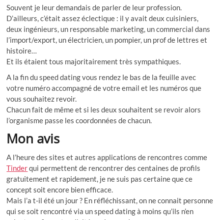
Souvent je leur demandais de parler de leur profession.
D’ailleurs, c’était assez éclectique : il y avait deux cuisiniers,
deux ingénieurs, un responsable marketing, un commercial dans
l’import/export, un électricien, un pompier, un prof de lettres et
histoire…
Et ils étaient
tous majoritairement très sympathiques.
A la fin du speed dating vous rendez le bas de la feuille avec
votre numéro accompagné de votre email et les numéros que
vous souhaitez revoir.
Chacun fait de même et si les deux souhaitent se revoir alors
l’organisme passe les coordonnées de chacun.
Mon avis
A l’heure des sites et autres applications de rencontres comme
Tinder
qui permettent de rencontrer des centaines de profils
gratuitement et rapidement, je ne suis pas certaine que ce
concept soit encore bien efficace.
Mais l’a t-il été un jour ? En réfléchissant, on ne connait personne
qui se soit rencontré via un speed dating à moins qu’ils n’en