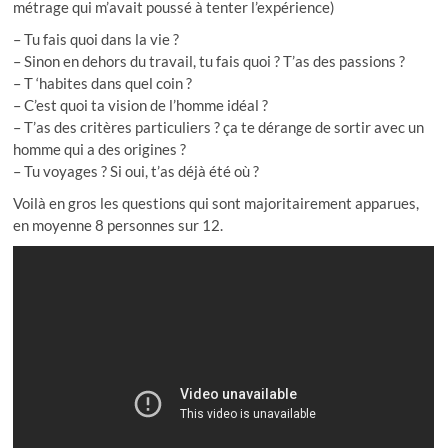
métrage qui m’avait poussé à tenter l’expérience)
– Tu fais quoi dans la vie ?
– Sinon en dehors du travail, tu fais quoi ? T’as des passions ?
– T ‘habites dans quel coin ?
– C’est quoi ta vision de l’homme idéal ?
– T’as des critères particuliers ? ça te dérange de sortir avec un
homme qui a des origines ?
– Tu voyages ? Si oui, t’as déjà été où ?
Voilà en gros les questions qui sont majoritairement apparues,
en moyenne 8 personnes sur 12.