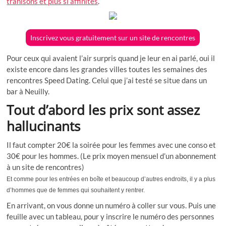
trahisons et plus si affinités
.
Inscrivez vous gratuitement sur un site de rencontres
Pour ceux qui avaient l’air surpris quand je leur en ai parlé, oui il
existe encore dans les grandes villes toutes les semaines des
rencontres Speed Dating. Celui que j’ai testé se situe dans un
bar à Neuilly.
Tout d’abord les prix sont assez
hallucinants
Il faut compter 20€ la soirée pour les femmes avec une conso et
30€ pour les hommes. (Le prix moyen mensuel d’un abonnement
à un site de rencontres)
Et comme pour les entrées en boîte et beaucoup d’autres endroits, il y a plus
d’hommes que de femmes qui souhaitent y rentrer.
En arrivant, on vous donne un numéro à coller sur vous. Puis une
feuille avec un tableau, pour y inscrire le numéro des personnes