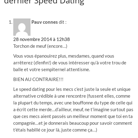
dernier Speed Dating”
Pauv connes
dit :
28 novembre 2014 à 12h38
Torchon de meuf (encore…)
Vous vous épanouirez plus, mesdames, quand vous
arrêterez (d’enfin!) de vous intéresser qu’à votre trou de
balle et votre sempiternel attentisme.
BIEN AU CONTRAIRE!!!
Le speed dating pour les mecs c’est juste la seule et unique
alternative crédible à une rencontre (fussent elles, comme
la plupart du temps, avec une bouffonne du type de celle qui
a écrit cette merde…d’ailleur, meuf, ne t’imagine surtout pas
que ces mecs aient passés un meilleur moment que toi en ta
compagnie…et je donnerais beaucoup pour savoir comment
t’étais habillé ce jour là, juste comme ça…)