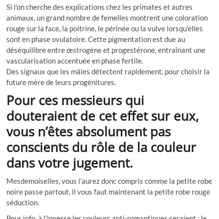
Si l’on cherche des explications chez les primates et autres
animaux, un grand nombre de femelles montrent une coloration
rouge sur la face, la poitrine, le périnée ou la vulve lorsqu’elles
sont en phase ovulatoire. Cette pigmentation est due au
déséquilibre entre œstrogène et progestérone, entraînant une
vascularisation accentuée en phase fertile.
Des signaux que les mâles détectent rapidement, pour choisir la
future mère de leurs progénitures.
Pour ces messieurs qui
douteraient de cet effet sur eux,
vous n’êtes absolument pas
conscients du rôle de la couleur
dans votre jugement.
Mesdemoiselles, vous l’aurez donc compris comme la petite robe
noire passe partout, il vous faut maintenant la petite robe rouge
séduction.
Pour info, à l’inverse les couleurs anti-romantiques seraient : le