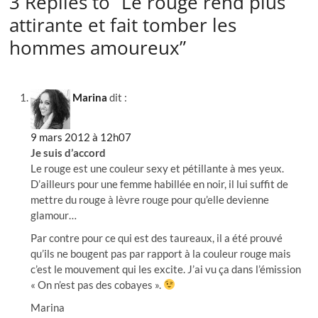
3 Replies to “Le rouge rend plus
attirante et fait tomber les
hommes amoureux”
Marina
dit :
9 mars 2012 à 12h07
Je suis d’accord
Le rouge est une couleur sexy et pétillante à mes yeux.
D’ailleurs pour une femme habillée en noir, il lui suffit de
mettre du rouge à lèvre rouge pour qu’elle devienne
glamour…
Par contre pour ce qui est des taureaux, il a été prouvé
qu’ils ne bougent pas par rapport à la couleur rouge mais
c’est le mouvement qui les excite. J’ai vu ça dans l’émission
« On n’est pas des cobayes ».
Marina