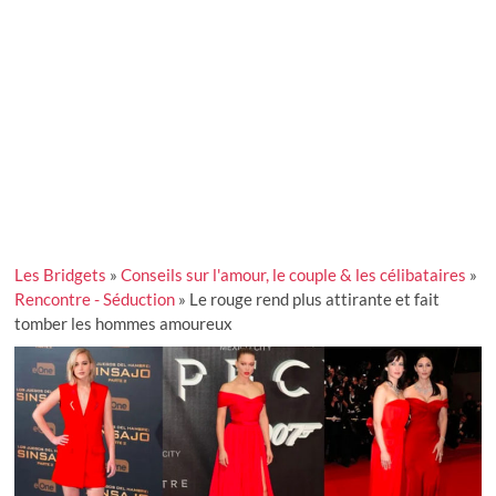
Les Bridgets
»
Conseils sur l'amour, le couple & les célibataires
»
Rencontre - Séduction
»
Le rouge rend plus attirante et fait
tomber les hommes amoureux