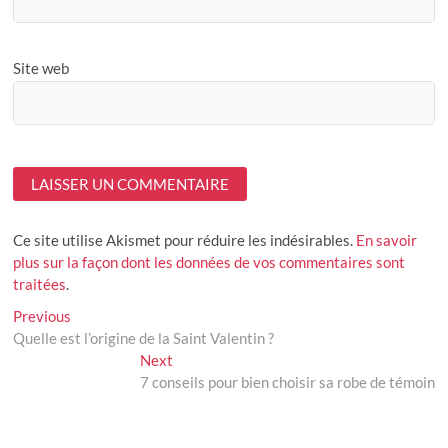
Site web
Ce site utilise Akismet pour réduire les indésirables.
En savoir
plus sur la façon dont les données de vos commentaires sont
traitées
.
Navigation
Previous
Previous
post:
Quelle est l’origine de la Saint Valentin ?
de
Next
Next
l’article
post:
7 conseils pour bien choisir sa robe de témoin