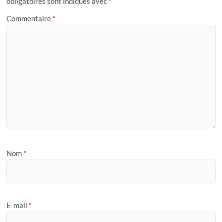
obligatoires sont indiqués avec
*
Commentaire
*
Nom
*
E-mail
*