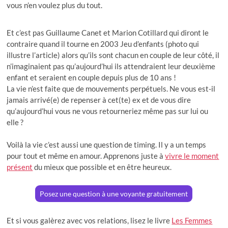
vous n’en voulez plus du tout.
Et c’est pas Guillaume Canet et Marion Cotillard qui diront le
contraire quand il tourne en 2003 Jeu d’enfants (photo qui
illustre l’article) alors qu’ils sont chacun en couple de leur côté, il
n’imaginaient pas qu’aujourd’hui ils attendraient leur deuxième
enfant et seraient en couple depuis plus de 10 ans !
La vie n’est faite que de mouvements perpétuels. Ne vous est-il
jamais arrivé(e) de repenser à cet(te) ex et de vous dire
qu’aujourd’hui vous ne vous retourneriez même pas sur lui ou
elle ?
Voilà la vie c’est aussi une question de timing. Il y a un temps
pour tout et même en amour. Apprenons juste à
vivre le moment
présent
du mieux que possible et en être heureux.
Posez une question à une voyante gratuitement
Et si vous galèrez avec vos relations, lisez le livre
Les Femmes