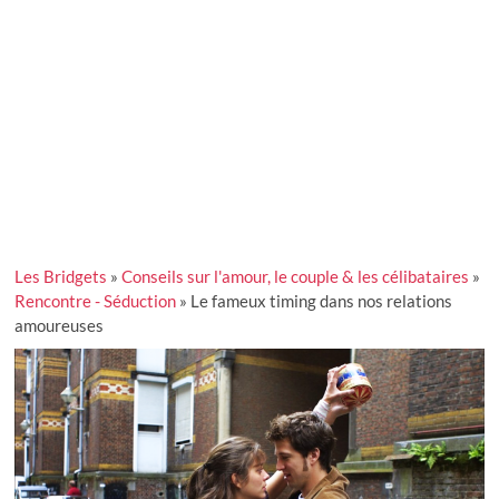
Les Bridgets
»
Conseils sur l'amour, le couple & les célibataires
»
Rencontre - Séduction
»
Le fameux timing dans nos relations
amoureuses