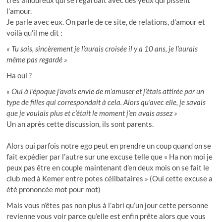
très amoureux qui se regardait avec des yeux qui pissent
l’amour.
Je parle avec eux. On parle de ce site, de relations, d’amour et
voilà qu’il me dit :
« Tu sais, sincèrement je l’aurais croisée il y a 10 ans, je l’aurais
même pas regardé »
Ha oui ?
« Oui à l’époque j’avais envie de m’amuser et j’étais attirée par un
type de filles qui correspondait à cela. Alors qu’avec elle, je savais
que je voulais plus et c’était le moment j’en avais assez »
Un an après cette discussion, ils sont parents.
Alors oui parfois notre ego peut en prendre un coup quand on se
fait expédier par l’autre sur une excuse telle que « Ha non moi je
peux pas être en couple maintenant d’en deux mois on se fait le
club med à Kemer entre potes célibataires » (Oui cette excuse a
été prononcée mot pour mot)
Mais vous n’êtes pas non plus à l’abri qu’un jour cette personne
revienne vous voir parce qu’elle est enfin prête alors que vous