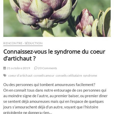
RENCONTRE - SÉDUCTION
Connaissez-vous le syndrome du coeur
d’artichaut ?
21 octobre 2019
20 Comments
coeur d'artichaut
conseils amour
conseils celibataire
syndrome
Ou des personnes qui tombent amoureuses facilement?
On en connait tous dans notre entourage de ces personnes qui
au moindre signe de l’autre, au premier baiser, ou premier diner
se sentent déjà amoureuses mais qui en l’espace de quelques
jours s’amourachent déjà d’un autre, voyant que l’histoire
précédente ne donnera rien…