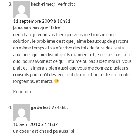
kech-rime@live.fr
dit :
11 septembre 2009 à 16h31
je ne sais pas quoi faire
éééh bain je voudrais bien que vous me trouviez une
solution . le problème c’est que j’aime beaucoup de garçons
en même temps et sa m’arrive des foix de faire des tests
aux mecs qui me disent qu’ils m’aiment et je ne sais pas faire
quoi pour savoir est ce qu’il m’aime ou pas aidez moi s’il vous
plait et j’aimerais bien aussi que vous me donnez plusieurs
conseils pour qu’il devient fout de moi et on reste en couple
longtemps. et merci.
Répondre
ga de lest 974
dit :
18 avril 2010 à 11h37
un coeur artichaud pe aussi pl