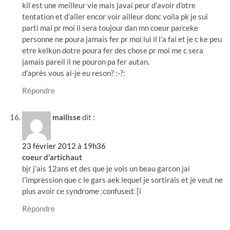
kil est une meilleur vie mais javai peur d’avoir d’otre
tentation et d’aller encor voir ailleur donc voila pk je sui
parti mai pr moi il sera toujour dan mn coeur parceke
personne ne poura jamais fer pr moi lui il l’a fai et je c ke peu
etre kelkun dotre poura fer des chose pr moi me c sera
jamais pareil il ne pouron pa fer autan.
d’après vous ai-je eu reson? :-?:
Répondre
mailisse
dit :
23 février 2012 à 19h36
coeur d’artichaut
bjr j’ais 12ans et des que je vois un beau garcon jai
l’impression que c le gars aek lequel je sortirais et je veut ne
plus avoir ce syndrome :confused: [i
Répondre