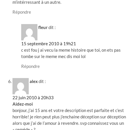
m’intérressant à un autre.
Répondre
fleur
dit :
15 septembre 2010 à 19h21
c est fou j ai vecu la meme histoire que toi, on ets pas
tombe sur le meme mec dis moi lol
Répondre
alex
dit :
22 juin 2010 à 20h33
Aidez-moi
bonjour, j’ai 15 ans et votre description est parfaite et c’est
horrible! je n’en peut plus j’enchaine déception sur déception
alors que j’ai de l’amour à revendre. svp connaissez vous un
« reméde » ?