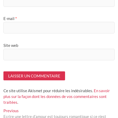
E-mail
*
Site web
Ce site utilise Akismet pour réduire les indésirables.
En savoir
plus sur la façon dont les données de vos commentaires sont
traitées
.
Navigation
Previous
Previous
post:
Ecrire une lettre d’amour est toujours romantique si ce n’est