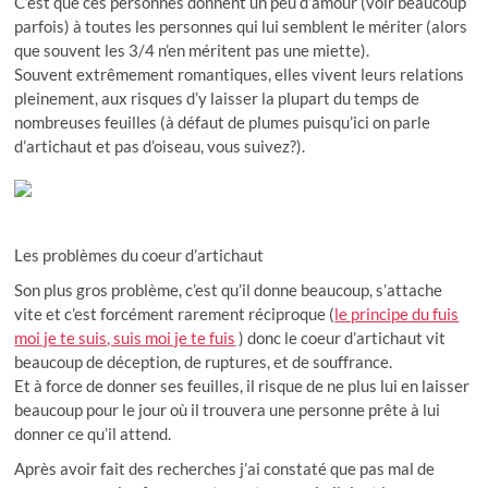
C’est que ces personnes donnent un peu d’amour (voir beaucoup
parfois) à toutes les personnes qui lui semblent le mériter (alors
que souvent les 3/4 n’en méritent pas une miette).
Souvent extrêmement romantiques, elles vivent leurs relations
pleinement, aux risques d’y laisser la plupart du temps de
nombreuses feuilles (à défaut de plumes puisqu’ici on parle
d’artichaut et pas d’oiseau, vous suivez?).
Les problèmes du coeur d’artichaut
Son plus gros problème, c’est qu’il donne beaucoup, s’attache
vite et c’est forcément rarement réciproque (
le principe du fuis
moi je te suis, suis moi je te fuis
) donc le coeur d’artichaut vit
beaucoup de déception, de ruptures, et de souffrance.
Et à force de donner ses feuilles, il risque de ne plus lui en laisser
beaucoup pour le jour où il trouvera une personne prête à lui
donner ce qu’il attend.
Après avoir fait des recherches j’ai constaté que pas mal de