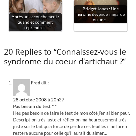
Bridget Jones : Une
héroïne devenue ringarde
Après un accouchement :
ou une…
quand et comment
reprendre…
20 Replies to “Connaissez-vous le
syndrome du coeur d’artichaut ?”
Fred
dit :
28 octobre 2008 à 20h37
Pas besoin du test ^^
Heu pas besoin de faire le test de mon côté j’en ai bien peur.
Description très juste et réflexion malheureusement très
juste sur le fait qu’à force de perdre ces feuilles il ne lui en
restera aucune pour celle qu’il aurait du aimer…