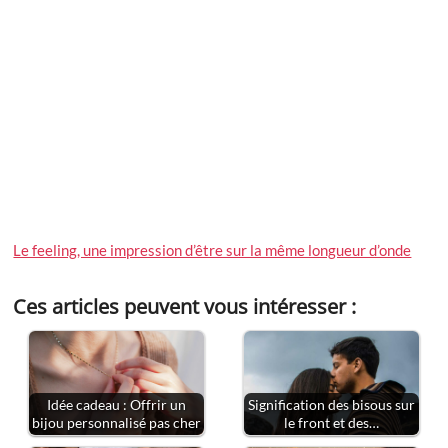
Le feeling, une impression d’être sur la même longueur d’onde
Ces articles peuvent vous intéresser :
Idée cadeau : Offrir un
Signification des bisous sur
bijou personnalisé pas cher
le front et des…