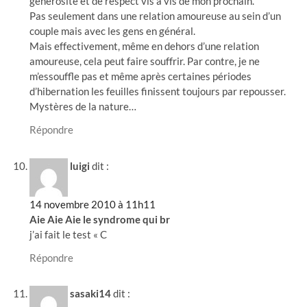
générosité et de respect vis à vis de mon prochain.
Pas seulement dans une relation amoureuse au sein d’un
couple mais avec les gens en général.
Mais effectivement, même en dehors d’une relation
amoureuse, cela peut faire souffrir. Par contre, je ne
m’essouffle pas et même après certaines périodes
d’hibernation les feuilles finissent toujours par repousser.
Mystères de la nature…
Répondre
luigi
dit :
14 novembre 2010 à 11h11
Aie Aie Aie le syndrome qui br
j’ai fait le test « C
Répondre
sasaki14
dit :