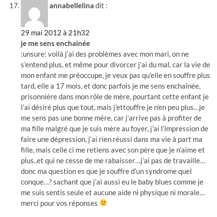
annabellelina
dit :
29 mai 2012 à 21h32
je me sens enchainée
:unsure: voilà j’ai des problèmes avec mon mari, on ne
s’entend plus, et même pour divorcer j’ai du mal, car la vie de
mon enfant me préoccupe, je veux pas qu’elle en souffre plus
tard, elle a 17 mois, et donc parfois je me sens enchaînée,
prisonnière dans mon rôle de mère, pourtant cette enfant je
l’ai désiré plus que tout, mais j’ettouffre je n’en peu plus…je
me sens pas une bonne mère, car j’arrive pas à profiter de
ma fille malgré que je suis mère au foyer, j’ai l’impression de
faire une dépression, j’ai rien réussi dans ma vie à part ma
fille, mais celle ci me retiens avec son père que je n’aime et
plus..et qui ne cesse de me rabaisser…j’ai pas de travaille…
donc ma question es que je souffre d’un syndrome quel
conque…? sachant que j’ai aussi eu le baby blues comme je
me suis sentis seule et aucune aide ni physique ni morale…
merci pour vos réponses