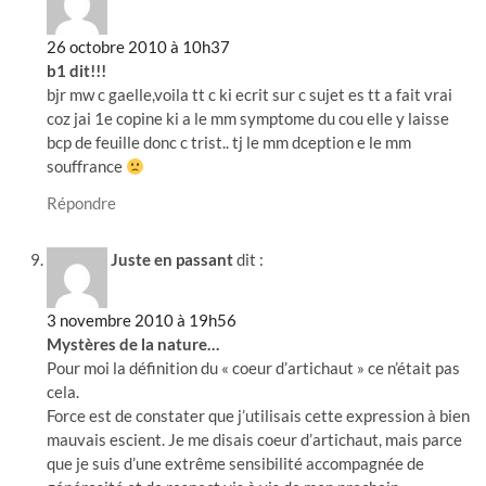
26 octobre 2010 à 10h37
b1 dit!!!
bjr mw c gaelle,voila tt c ki ecrit sur c sujet es tt a fait vrai
coz jai 1e copine ki a le mm symptome du cou elle y laisse
bcp de feuille donc c trist.. tj le mm dception e le mm
souffrance
Répondre
Juste en passant
dit :
3 novembre 2010 à 19h56
Mystères de la nature…
Pour moi la définition du « coeur d’artichaut » ce n’était pas
cela.
Force est de constater que j’utilisais cette expression à bien
mauvais escient. Je me disais coeur d’artichaut, mais parce
que je suis d’une extrême sensibilité accompagnée de