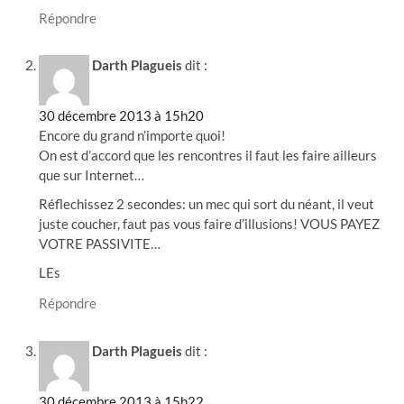
Répondre
Darth Plagueis
dit :
30 décembre 2013 à 15h20
Encore du grand n’importe quoi!
On est d’accord que les rencontres il faut les faire ailleurs
que sur Internet…
Réflechissez 2 secondes: un mec qui sort du néant, il veut
juste coucher, faut pas vous faire d’illusions! VOUS PAYEZ
VOTRE PASSIVITE…
LEs
Répondre
Darth Plagueis
dit :
30 décembre 2013 à 15h22