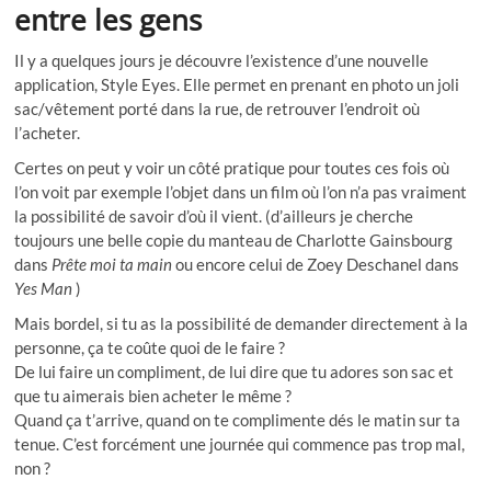
entre les gens
Il y a quelques jours je découvre l’existence d’une nouvelle
application, Style Eyes. Elle permet en prenant en photo un joli
sac/vêtement porté dans la rue, de retrouver l’endroit où
l’acheter.
Certes on peut y voir un côté pratique pour toutes ces fois où
l’on voit par exemple l’objet dans un film où l’on n’a pas vraiment
la possibilité de savoir d’où il vient. (d’ailleurs je cherche
toujours une belle copie du manteau de Charlotte Gainsbourg
dans
Prête moi ta main
ou encore celui de Zoey Deschanel dans
Yes Man
)
Mais bordel, si tu as la possibilité de demander directement à la
personne, ça te coûte quoi de le faire ?
De lui faire un compliment, de lui dire que tu adores son sac et
que tu aimerais bien acheter le même ?
Quand ça t’arrive, quand on te complimente dés le matin sur ta
tenue. C’est forcément une journée qui commence pas trop mal,
non ?