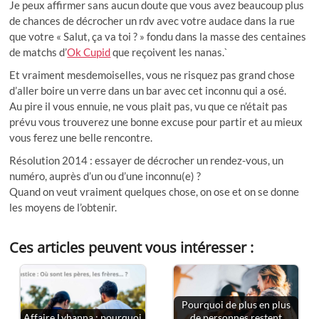
Je peux affirmer sans aucun doute que vous avez beaucoup plus
de chances de décrocher un rdv avec votre audace dans la rue
que votre « Salut, ça va toi ? » fondu dans la masse des centaines
de matchs d’
Ok Cupid
que reçoivent les nanas.`
Et vraiment mesdemoiselles, vous ne risquez pas grand chose
d’aller boire un verre dans un bar avec cet inconnu qui a osé.
Au pire il vous ennuie, ne vous plait pas, vu que ce n’était pas
prévu vous trouverez une bonne excuse pour partir et au mieux
vous ferez une belle rencontre.
Résolution 2014 : essayer de décrocher un rendez-vous, un
numéro, auprès d’un ou d’une inconnu(e) ?
Quand on veut vraiment quelques chose, on ose et on se donne
les moyens de l’obtenir.
Ces articles peuvent vous intéresser :
Pourquoi de plus en plus
Affaire Lyhanna : pourquoi
de personnes restent