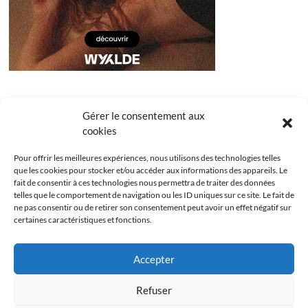
Gérer le consentement aux
cookies
Pour offrir les meilleures expériences, nous utilisons des technologies telles
que les cookies pour stocker et/ou accéder aux informations des appareils. Le
fait de consentir à ces technologies nous permettra de traiter des données
telles que le comportement de navigation ou les ID uniques sur ce site. Le fait de
ne pas consentir ou de retirer son consentement peut avoir un effet négatif sur
certaines caractéristiques et fonctions.
Facebook
Instagram
Youtube
Twitter
Accepter
Politique de confidentialité
Mentions légales
Refuser
Politique de cookies (UE)