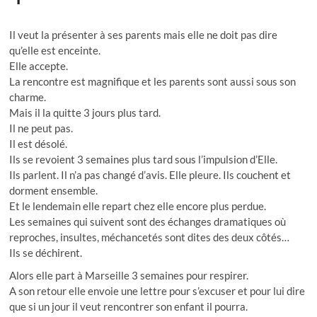
Il veut la présenter à ses parents mais elle ne doit pas dire
qu’elle est enceinte.
Elle accepte.
La rencontre est magnifique et les parents sont aussi sous son
charme.
Mais il la quitte 3 jours plus tard.
Il ne peut pas.
Il est désolé.
Ils se revoient 3 semaines plus tard sous l’impulsion d’Elle.
Ils parlent. Il n’a pas changé d’avis. Elle pleure. Ils couchent et
dorment ensemble.
Et le lendemain elle repart chez elle encore plus perdue.
Les semaines qui suivent sont des échanges dramatiques où
reproches, insultes, méchancetés sont dites des deux côtés…
Ils se déchirent.
Alors elle part à Marseille 3 semaines pour respirer.
A son retour elle envoie une lettre pour s’excuser et pour lui dire
que si un jour il veut rencontrer son enfant il pourra.