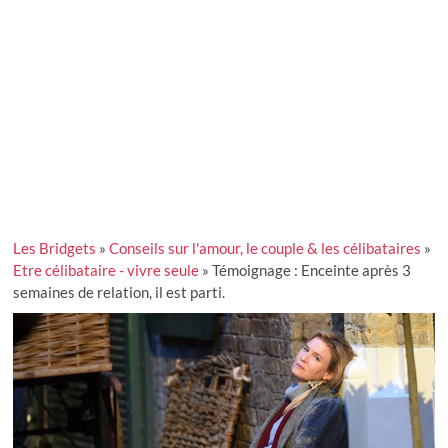
Les Bridgets
»
Conseils sur l'amour, le couple & les célibataires
»
Etre célibataire - vivre seule
»
Témoignage : Enceinte après 3
semaines de relation, il est parti.