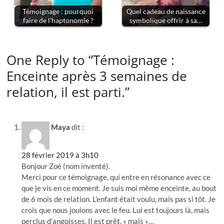
Témoignage : pourquoi
Quel cadeau de naissance
faire de l'haptonomie ?
symbolique offrir à sa…
One Reply to “Témoignage :
Enceinte après 3 semaines de
relation, il est parti.”
Maya
dit :
28 février 2019 à 3h10
Bonjour Zoé (nom inventé).
Merci pour ce témoignage, qui entre en résonance avec ce
que je vis en ce moment. Je suis moi même enceinte, au bout
de 6 mois de relation. L’enfant était voulu, mais pas si tôt. Je
crois que nous jouions avec le feu. Lui est toujours là, mais
perclus d’angoisses. Il est prêt, « mais »…