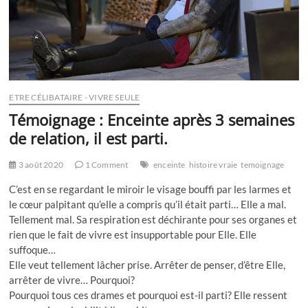
ETRE CÉLIBATAIRE - VIVRE SEULE
Témoignage : Enceinte après 3 semaines
de relation, il est parti.
3 août 2020
1 Comment
enceinte
histoire vraie
temoignage
C’est en se regardant le miroir le visage bouffi par les larmes et
le cœur palpitant qu’elle a compris qu’il était parti…
Elle a mal.
Tellement mal. Sa respiration est déchirante pour ses organes et
rien que le fait de vivre est insupportable pour Elle.
Elle
suffoque…
Elle veut tellement lâcher prise. Arrêter de penser, d’être Elle,
arrêter de vivre…
Pourquoi?
Pourquoi tous ces drames et pourquoi est-il parti?
Elle ressent