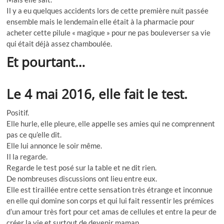
Il y a eu quelques accidents lors de cette première nuit passée
ensemble mais le lendemain elle était à la pharmacie pour
acheter cette pilule « magique » pour ne pas bouleverser sa vie
qui était déjà assez chamboulée.
Et pourtant…
Le 4 mai 2016, elle fait le test.
Positif.
Elle hurle, elle pleure, elle appelle ses amies qui ne comprennent
pas ce qu’elle dit.
Elle lui annonce le soir même.
Il la regarde.
Regarde le test posé sur la table et ne dit rien.
De nombreuses discussions ont lieu entre eux.
Elle est tiraillée entre cette sensation très étrange et inconnue
en elle qui domine son corps et qui lui fait ressentir les prémices
d’un amour très fort pour cet amas de cellules et entre la peur de
créer la vie et surtout de devenir maman.