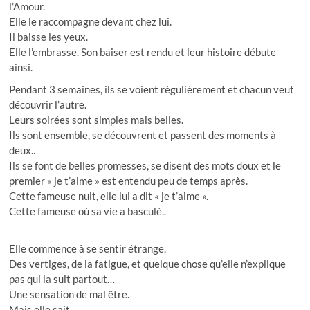
l’Amour.
Elle le raccompagne devant chez lui.
Il baisse les yeux.
Elle l’embrasse. Son baiser est rendu et leur histoire débute
ainsi.
Pendant 3 semaines, ils se voient régulièrement et chacun veut
découvrir l’autre.
Leurs soirées sont simples mais belles.
Ils sont ensemble, se découvrent et passent des moments à
deux..
Ils se font de belles promesses, se disent des mots doux et le
premier « je t’aime » est entendu peu de temps après.
Cette fameuse nuit, elle lui a dit « je t’aime ».
Cette fameuse où sa vie a basculé..
Elle commence à se sentir étrange.
Des vertiges, de la fatigue, et quelque chose qu’elle n’explique
pas qui la suit partout…
Une sensation de mal être.
Mais elle sait.