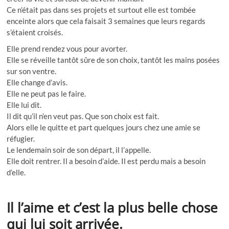
Ce n’était pas dans ses projets et surtout elle est tombée
enceinte alors que cela faisait 3 semaines que leurs regards
s’étaient croisés.
Elle prend rendez vous pour avorter.
Elle se réveille tantôt sûre de son choix, tantôt les mains posées
sur son ventre.
Elle change d’avis.
Elle ne peut pas le faire.
Elle lui dit.
Il dit qu’il n’en veut pas. Que son choix est fait.
Alors elle le quitte et part quelques jours chez une amie se
réfugier.
Le lendemain soir de son départ, il l’appelle.
Elle doit rentrer. Il a besoin d’aide. Il est perdu mais a besoin
d’elle.
Il l’aime et
c’est
la plus belle chose
qui lui soit arrivée.