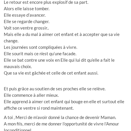
Le retour est encore plus explosif de sa part.
Alors elle laisse tomber.
Elle essaye d’avancer.
Elle se regarde changer.
Voit son ventre grossir..
Mais elle a du mal à aimer cet enfant et à accepter que sa vie
change.
Les journées sont compliquées à vivre.
Elle sourit mais ce n’est qu’une
facade
.
Elle se bat contre une voix en Elle qui lui dit qu’elle a fait le
mauvais choix.
Que sa vie est gâchée et celle de cet enfant aussi.
Et puis grâce au soutien de ses proches elle se relève.
Elle commence à aller mieux.
Elle apprend à aimer cet enfant qui bouge en elle et surtout elle
affiche ce ventre si
rond maintenant.
A toi , Merci de m’avoir donné la chance de devenir Maman.
A mon fils, merci de me donner l’opportunité de vivre l’Amour
Inconditionnel.