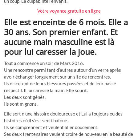
un coup.
La culpabilité l’envahit.
Votre voyance gratuite en ligne
Elle est enceinte de 6 mois. Elle a
30 ans. Son premier enfant. Et
aucune main masculine est là
pour lui caresser la joue
.
Tout a commencé
un soir de Mars 2016.
Une rencontre parmi tant d’autres autour d’un verre après
avoir
échanger longuement sur un site de rencontres.
Ils discutent de leurs blessures passées et de leur passé
respectif
. Il lui caresse la main. Elle sourit.
Les deux sont gênés.
Ils sont mignons.
Elle sort d’une histoire douloureuse et Lui a toujours eu des
histoires où il s’est senti bafoué.
Ils se comprennent et veulent aller doucement.
Ses deux trentenaires veulent croire de nouveau en la beauté de