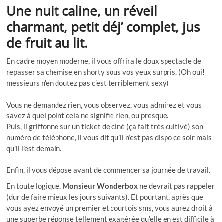
Une nuit caline, un réveil
charmant, petit déj’ complet, jus
de fruit au lit.
En cadre moyen moderne, il vous offrira le doux spectacle de
repasser sa chemise en shorty sous vos yeux surpris. (Oh oui!
messieurs n’en doutez pas c’est terriblement sexy)
Vous ne demandez rien, vous observez, vous admirez et vous
savez à quel point cela ne signifie rien, ou presque.
Puis, il griffonne sur un ticket de ciné (ça fait très cultivé) son
numéro de téléphone, il vous dit qu’il n’est pas dispo ce soir mais
qu’il l’est demain.
Enfin, il vous dépose avant de commencer sa journée de travail.
En toute logique,
Monsieur Wonderbox
ne devrait pas rappeler
(dur de faire mieux les jours suivants). Et pourtant, après que
vous ayez envoyé un premier et courtois sms, vous aurez droit à
une superbe réponse tellement exagérée qu’elle en est difficile à