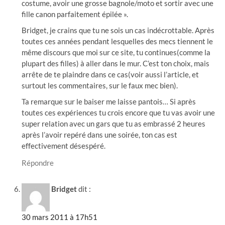
costume, avoir une grosse bagnole/moto et sortir avec une
fille canon parfaitement épilée ».
Bridget, je crains que tu ne sois un cas indécrottable. Après
toutes ces années pendant lesquelles des mecs tiennent le
même discours que moi sur ce site, tu continues(comme la
plupart des filles) à aller dans le mur. C’est ton choix, mais
arrête de te plaindre dans ce cas(voir aussi l’article, et
surtout les commentaires, sur le faux mec bien).
Ta remarque sur le baiser me laisse pantois… Si après
toutes ces expériences tu crois encore que tu vas avoir une
super relation avec un gars que tu as embrassé 2 heures
après l’avoir repéré dans une soirée, ton cas est
effectivement désespéré.
Répondre
Bridget
dit :
30 mars 2011 à 17h51