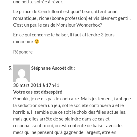
une petite soirée à rêver.
Le prince de Cendrillon il est quoi? beau, attentionné,
romantique , riche (bonne profession) et visiblement gentil.
C’est un peu le cas de Monsieur Wonderbox?
En ce qui concerne le baiser, il faut attendre 3 jours
minimum?
Répondre
Stéphane Ascoët
dit :
30 mars 2011 à 17h41
Votre cas est désespéré
Gnoukk, je ne dis pas le contraire. Mais justement, tant que
la séduction sera un jeu, notre société continuera à être
horrible. Il semble que ce soit le choix des filles actuelles,
mais qu’elles arrête de se plaindre dans ce cas et
reconnaissent: « oui, on est contente de baiser avec des
mecs qui ne pensent qu’à gagner de l’argent, être en