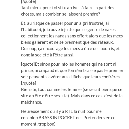
[/quote]
Tant mieux pour toi si tu arrives à faire la part des
choses, mais combien se laissent prendre?
Et, au risque de passer pour un aigri frustré(j’ai
l’habitude), je trouve injuste que ce genre de nazes
collectionnent les nanas sans effort alors que les mecs
biens galèrent et ne se prennent que des râteaux.
Du coup, ça encourage les mecs à être des pourris, et
donc la société à l’être aussi.
[quote]Et sinon pour info les hommes qui ne sont ni
prince, ni crapaud et que l’on n’embrasse pas le premier
soir peuvent s’avérer aussi lâche que leurs confrères.
[/quote]
Bien sûr, tout comme les femmes(se serait bien que ce
site arrête d’être sexiste). Mais dans ce cas, c’est de la
malchance.
Heureusement qu’il y a RTL la nuit pour me
consoler(BRASS IN POCKET des Pretenders en ce
moment, trop bon)