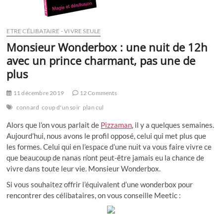
ETRE CÉLIBATAIRE - VIVRE SEULE
Monsieur Wonderbox : une nuit de 12h
avec un prince charmant, pas une de
plus
11 décembre 2019
12 Comments
connard
coup d'un soir
plan cul
Alors que l’on vous parlait de
Pizzaman
, il y a quelques semaines.
Aujourd’hui, nous avons le profil opposé, celui qui met plus que
les formes. Celui qui en l’espace d’une nuit va vous faire vivre ce
que beaucoup de nanas n’ont peut-être jamais eu la chance de
vivre dans toute leur vie. Monsieur Wonderbox.
Si vous souhaitez offrir l’équivalent d’une wonderbox pour
rencontrer des célibataires, on vous conseille Meetic :