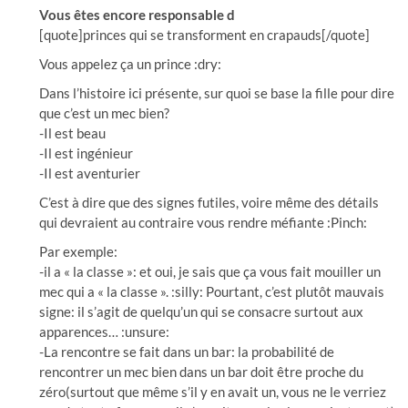
Vous êtes encore responsable d
[quote]princes qui se transforment en crapauds[/quote]
Vous appelez ça un prince :dry:
Dans l’histoire ici présente, sur quoi se base la fille pour dire
que c’est un mec bien?
-Il est beau
-Il est ingénieur
-Il est aventurier
C’est à dire que des signes futiles, voire même des détails
qui devraient au contraire vous rendre méfiante :Pinch:
Par exemple:
-il a « la classe »: et oui, je sais que ça vous fait mouiller un
mec qui a « la classe ». :silly: Pourtant, c’est plutôt mauvais
signe: il s’agit de quelqu’un qui se consacre surtout aux
apparences… :unsure:
-La rencontre se fait dans un bar: la probabilité de
rencontrer un mec bien dans un bar doit être proche du
zéro(surtout que même s’il y en avait un, vous ne le verriez