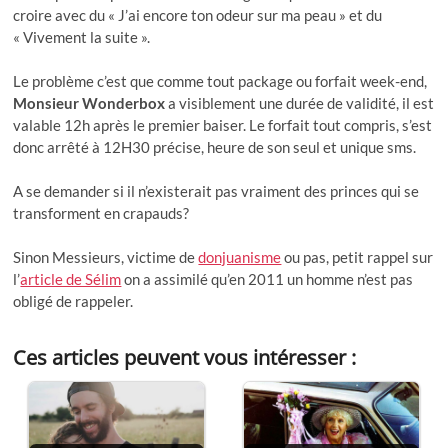
croire avec du « J’ai encore ton odeur sur ma peau » et du
« Vivement la suite ».
Le problème c’est que comme tout package ou forfait week-end,
Monsieur Wonderbox
a visiblement une durée de validité, il est
valable 12h après le premier baiser. Le forfait tout compris, s’est
donc arrêté à 12H30 précise, heure de son seul et unique sms.
A se demander si il n’existerait pas vraiment des princes qui se
transforment en crapauds?
Sinon Messieurs, victime de
donjuanisme
ou pas, petit rappel sur
l’
article de Sélim
on a assimilé qu’en 2011 un homme n’est pas
obligé de rappeler.
Ces articles peuvent vous intéresser :