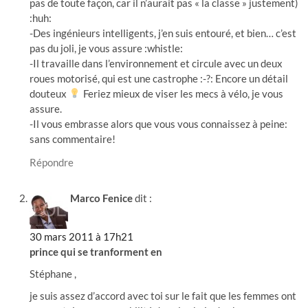
pas de toute façon, car il n’aurait pas « la classe » justement)
:huh:
-Des ingénieurs intelligents, j’en suis entouré, et bien… c’est
pas du joli, je vous assure :whistle:
-Il travaille dans l’environnement et circule avec un deux
roues motorisé, qui est une castrophe :-?: Encore un détail
douteux
Feriez mieux de viser les mecs à vélo, je vous
assure.
-Il vous embrasse alors que vous vous connaissez à peine:
sans commentaire!
Répondre
Marco Fenice
dit :
30 mars 2011 à 17h21
prince qui se tranforment en
Stéphane ,
je suis assez d’accord avec toi sur le fait que les femmes ont