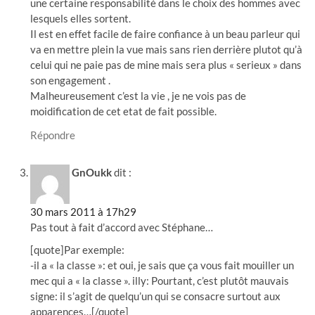
une certaine responsabilité dans le choix des hommes avec
lesquels elles sortent.
Il est en effet facile de faire confiance à un beau parleur qui
va en mettre plein la vue mais sans rien derrière plutot qu’à
celui qui ne paie pas de mine mais sera plus « serieux » dans
son engagement .
Malheureusement c’est la vie , je ne vois pas de
moidification de cet etat de fait possible.
Répondre
GnOukk
dit :
30 mars 2011 à 17h29
Pas tout à fait d’accord avec Stéphane…
[quote]Par exemple:
-il a « la classe »: et oui, je sais que ça vous fait mouiller un
mec qui a « la classe ». illy: Pourtant, c’est plutôt mauvais
signe: il s’agit de quelqu’un qui se consacre surtout aux
apparences…[/quote]