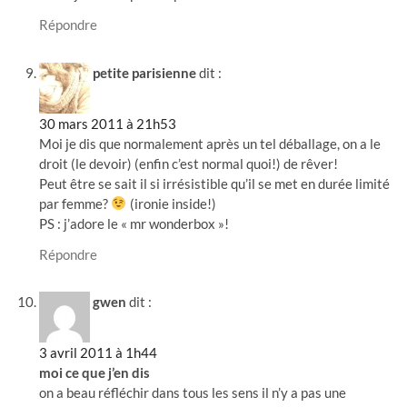
Répondre
petite parisienne
dit :
30 mars 2011 à 21h53
Moi je dis que normalement après un tel déballage, on a le
droit (le devoir) (enfin c’est normal quoi!) de rêver!
Peut être se sait il si irrésistible qu’il se met en durée limité
par femme?
(ironie inside!)
PS : j’adore le « mr wonderbox »!
Répondre
gwen
dit :
3 avril 2011 à 1h44
moi ce que j’en dis
on a beau réfléchir dans tous les sens il n’y a pas une