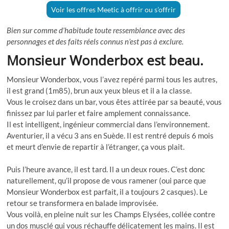
Voir les offres Meetic à offrir ou s’offrir
Bien sur comme d’habitude toute ressemblance avec des
personnages et des faits réels connus n’est pas à exclure.
Monsieur Wonderbox est beau.
Monsieur Wonderbox, vous l’avez repéré parmi tous les autres,
il est grand (1m85), brun aux yeux bleus et il a la classe.
Vous le croisez dans un bar, vous êtes attirée par sa beauté, vous
finissez par lui parler et faire amplement connaissance.
Il est intelligent, ingénieur commercial dans l’environnement.
Aventurier, il a vécu 3 ans en Suède. Il est rentré depuis 6 mois
et meurt d’envie de repartir à l’étranger, ça vous plait.
Puis l’heure avance, il est tard. Il a un deux roues. C’est donc
naturellement, qu’il propose de vous ramener (oui parce que
Monsieur Wonderbox est parfait, il a toujours 2 casques). Le
retour se transformera en balade improvisée.
Vous voilà, en pleine nuit sur les Champs Elysées, collée contre
un dos musclé qui vous réchauffe délicatement les mains. Il est