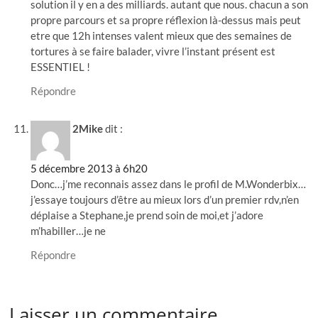
solution il y en a des milliards. autant que nous. chacun a son
propre parcours et sa propre réflexion là-dessus mais peut
etre que 12h intenses valent mieux que des semaines de
tortures à se faire balader, vivre l’instant présent est
ESSENTIEL !
Répondre
2Mike
dit :
5 décembre 2013 à 6h20
Donc…j’me reconnais assez dans le profil de M.Wonderbix…
j’essaye toujours d’être au mieux lors d’un premier rdv,n’en
déplaise a Stephane,je prend soin de moi,et j’adore
m’habiller…je ne
Répondre
Laisser un commentaire