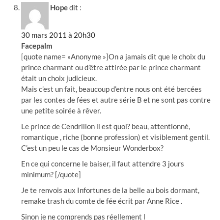
Hope
dit :
30 mars 2011 à 20h30
Facepalm
[quote name= »Anonyme »]On a jamais dit que le choix du
prince charmant ou d’être attirée par le prince charmant
était un choix judicieux.
Mais c’est un fait, beaucoup d’entre nous ont été bercées
par les contes de fées et autre série B et ne sont pas contre
une petite soirée à rêver.
Le prince de Cendrillon il est quoi? beau, attentionné,
romantique , riche (bonne profession) et visiblement gentil.
C’est un peu le cas de Monsieur Wonderbox?
En ce qui concerne le baiser, il faut attendre 3 jours
minimum? [/quote]
Je te renvois aux Infortunes de la belle au bois dormant,
remake trash du comte de fée écrit par Anne Rice .
Sinon je ne comprends pas réellement l